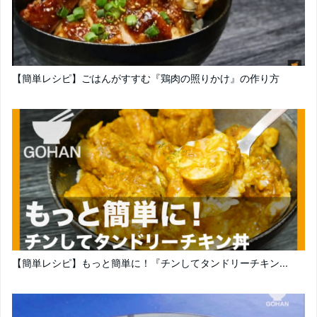
【簡単レシピ】ごはんがすすむ『鶏肉の照りかけ』の作り方
【簡単レシピ】もっと簡単に！『チンしてタンドリーチキン...