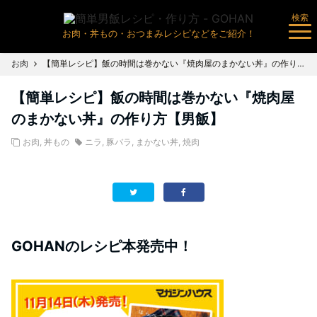
検索
お肉・丼もの・おつまみレシピなどをご紹介！
お肉
【簡単レシピ】飯の時間は巻かない『焼肉屋のまかない丼』の作り方【男飯】
【簡単レシピ】飯の時間は巻かない『焼肉屋
のまかない丼』の作り方【男飯】
お肉
,
丼もの
ニラ
,
豚バラ
,
まかない丼
,
焼肉
GOHANのレシピ本発売中！