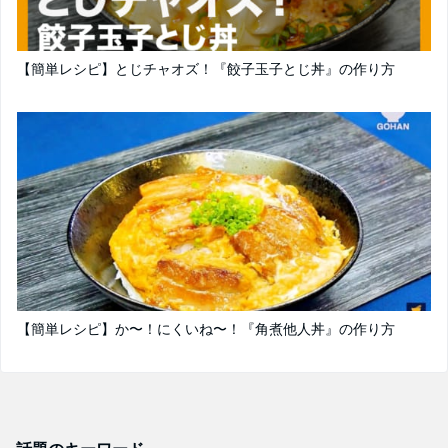
【簡単レシピ】とじチャオズ！『餃子玉子とじ丼』の作り方
【簡単レシピ】か〜！にくいね〜！『角煮他人丼』の作り方