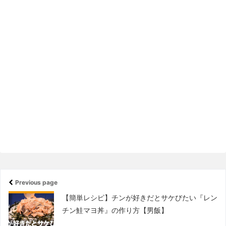
Previous page
【簡単レシピ】チンが好きだとサケびたい『レン
チン鮭マヨ丼』の作り方【男飯】