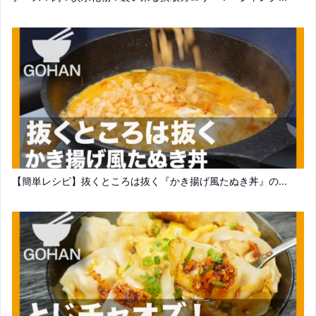
【簡単レシピ】抜くところは抜く『かき揚げ風たぬき丼』の...