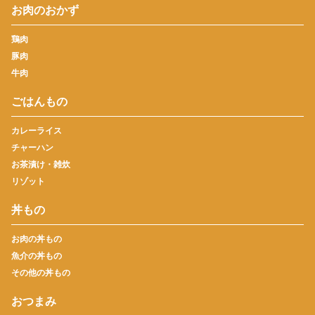
お肉のおかず
鶏肉
豚肉
牛肉
ごはんもの
カレーライス
チャーハン
お茶漬け・雑炊
リゾット
丼もの
お肉の丼もの
魚介の丼もの
その他の丼もの
おつまみ