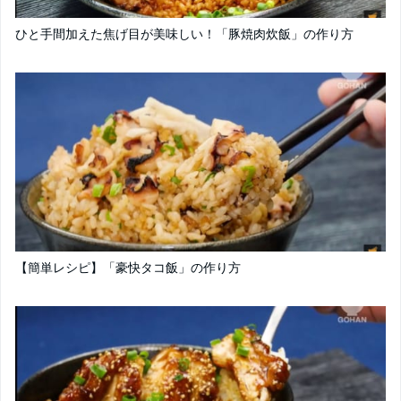
ひと手間加えた焦げ目が美味しい！「豚焼肉炊飯」の作り方
【簡単レシピ】「豪快タコ飯」の作り方