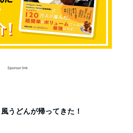
Sponsor link
ま風うどんが帰ってきた！