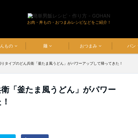
お肉・丼もの・おつまみレシピなどをご紹介！
はんもの
麺
おつまみ
パン
切りタイプのどん兵衛「釜たま風うどん」がパワーアップして帰ってきた！
兵衛「釜たま風うどん」がパワー
た！