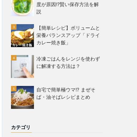
度が原因!?賢い保存方法を解
説
【簡単レシピ】ボリュームと
栄養バランスアップ「ドライ
カレー焼き飯」
冷凍ごはんをレンジを使わず
に解凍する方法は？
自宅で簡単極ウマ!? まぜそ
ば・油そばレシピまとめ
カテゴリ