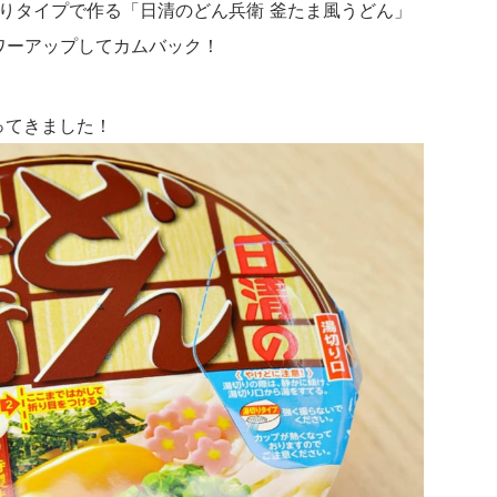
切りタイプで作る「日清のどん兵衛 釜たま風うどん」
パワーアップしてカムバック！
ってきました！