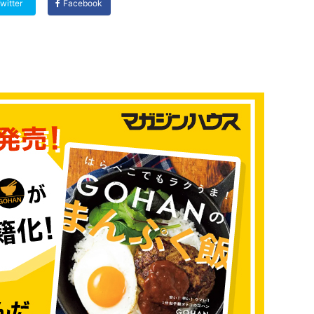
witter
Facebook