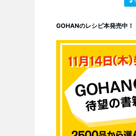
T
GOHANのレシピ本発売中！