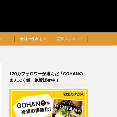
食材の保存法
記事ジャンル
120万フォロワーが選んだ「GOHANの
まんぷく飯」絶賛販売中！