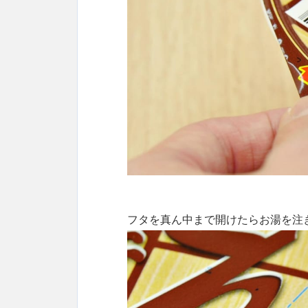
フタを真ん中まで開けたらお湯を注ぎ