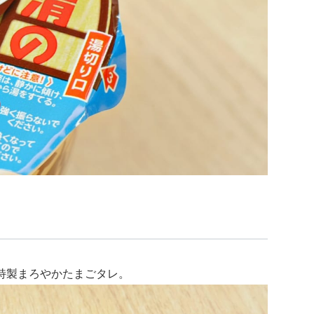
特製まろやかたまごタレ。