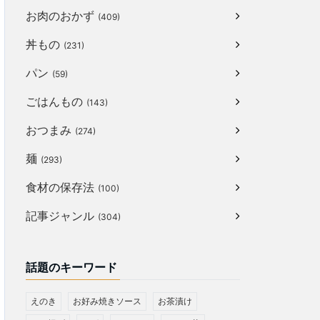
お肉のおかず
(409)
丼もの
(231)
パン
(59)
ごはんもの
(143)
おつまみ
(274)
麺
(293)
食材の保存法
(100)
記事ジャンル
(304)
話題のキーワード
えのき
お好み焼きソース
お茶漬け