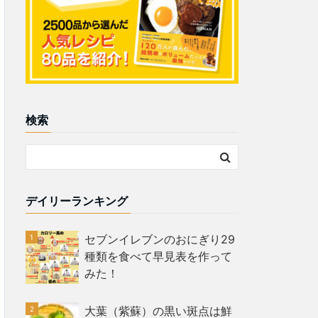
検索
デイリーランキング
セブンイレブンのおにぎり29
種類を食べて早見表を作って
みた！
大葉（紫蘇）の黒い斑点は鮮