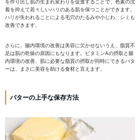
を作り出し肌の生まれ変わりを促進することで、色素の沈
着を抑えて若々しいハリのある肌を保つことができます。
ハリが失われることによる毛穴のたるみや小じわ、シミも
改善できます。
さらに、腸内環境の改善は美容に欠かせないうえ、脂質不
足は肌の乾燥の原因にもなります。ビタミンAの摂取と腸
内環境の改善、肌に必要な脂質の摂取が同時にできるバタ
ーは、まさに美容を助ける食材と言えます。
バターの上手な保存方法