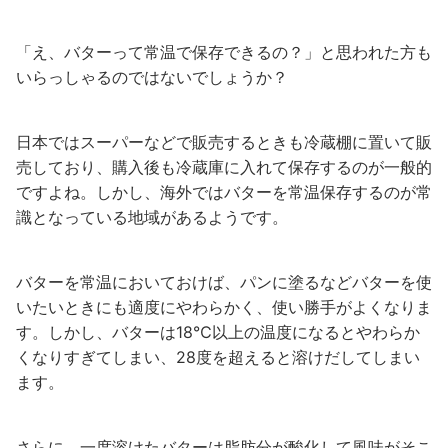
「え、バターって常温で保存できるの？」と思われた方も
いらっしゃるのではないでしょうか？
日本ではスーパーなどで販売するときも冷蔵棚に置いて販
売しており、購入後も冷蔵庫に入れて保存するのが一般的
ですよね。しかし、海外ではバターを常温保存するのが常
識となっている地域があるようです。
バターを常温においておけば、パンに塗るなどバターを使
いたいときにも適度にやわらかく、使い勝手がよくなりま
す。しかし、バターは18℃以上の温度になるとやわらか
くなりすぎてしまい、28度を超えると溶けだしてしまい
ます。
さらに、一度溶けたバターは脂肪分が酸化して風味がそこ