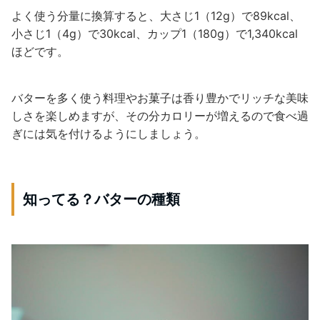
よく使う分量に換算すると、大さじ1（12g）で89kcal、
小さじ1（4g）で30kcal、カップ1（180g）で1,340kcal
ほどです。
バターを多く使う料理やお菓子は香り豊かでリッチな美味
しさを楽しめますが、その分カロリーが増えるので食べ過
ぎには気を付けるようにしましょう。
知ってる？バターの種類