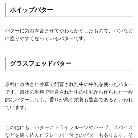
ホイップバター
バターに気泡を含ませてやわらかくしたもので、パンなど
に塗りやすくなっているバターです。
グラスフェッドバター
原料に放牧され牧草で飼育された牛の牛乳を使ったバター
です。穀物の飼料で飼育された牛の牛乳から作られた一般
的なバターよりも、香りが高く栄養も豊富であるといわれ
ています。
この他にも、バターにドライフルーツやハーブ、スパイス
などを練り込んだフレーバー付きのバターもあります。そ