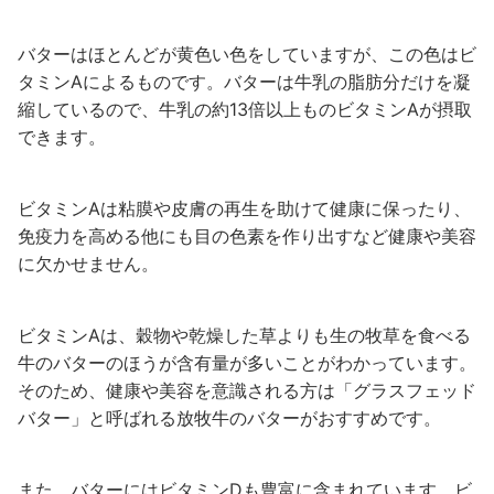
バターはほとんどが黄色い色をしていますが、この色はビ
タミンAによるものです。バターは牛乳の脂肪分だけを凝
縮しているので、牛乳の約13倍以上ものビタミンAが摂取
できます。
ビタミンAは粘膜や皮膚の再生を助けて健康に保ったり、
免疫力を高める他にも目の色素を作り出すなど健康や美容
に欠かせません。
ビタミンAは、穀物や乾燥した草よりも生の牧草を食べる
牛のバターのほうが含有量が多いことがわかっています。
そのため、健康や美容を意識される方は「グラスフェッド
バター」と呼ばれる放牧牛のバターがおすすめです。
また、バターにはビタミンDも豊富に含まれています。ビ