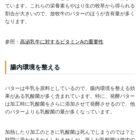
ています。これらの栄養素もやはり生の牧草から得られる
割合が大きいので、放牧牛のバターのほうが含有量が多く
なります。
参照：
高泌乳牛に対するビタミンAの重要性
腸内環境を整える
バターは牛乳を原料としているので、腸内環境を整える効
果がある乳酸菌が多く含まれています。特に、発酵バター
は加工時に乳酸菌をさらに添加させて発酵させるので、他
のバターよりも乳酸菌の量が多くなっています。
加熱したり加工のときに乳酸菌は死んでしまうのでは？と
疑問に思われるかもしれませんが、死んだ乳酸菌は腸内の