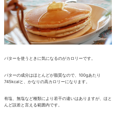
バターを使うときに気になるのがカロリーです。
バターの成分はほとんどが脂質なので、100gあたり
745kcalと、かなりの高カロリーになります。
有塩、無塩など種類により若干の違いはありますが、ほと
んど誤差と言える範囲内です。