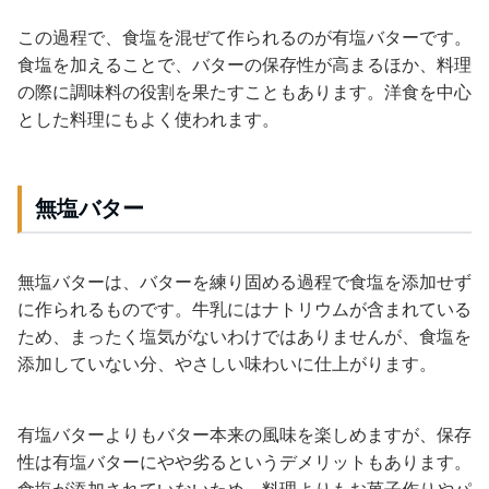
この過程で、食塩を混ぜて作られるのが有塩バターです。
食塩を加えることで、バターの保存性が高まるほか、料理
の際に調味料の役割を果たすこともあります。洋食を中心
とした料理にもよく使われます。
無塩バター
無塩バターは、バターを練り固める過程で食塩を添加せず
に作られるものです。牛乳にはナトリウムが含まれている
ため、まったく塩気がないわけではありませんが、食塩を
添加していない分、やさしい味わいに仕上がります。
有塩バターよりもバター本来の風味を楽しめますが、保存
性は有塩バターにやや劣るというデメリットもあります。
食塩が添加されていないため、料理よりもお菓子作りやパ