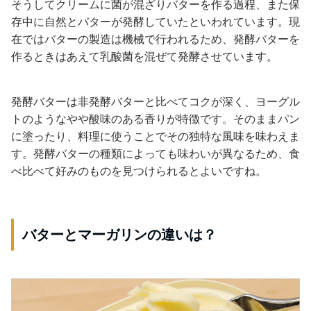
そうしてクリームに菌が混ざりバターを作る過程、また保
存中に自然とバターが発酵していたといわれています。現
在ではバターの製造は機械で行われるため、発酵バターを
作るときはあえて乳酸菌を混ぜて発酵させています。
発酵バターは非発酵バターと比べてコクが深く、ヨーグル
トのようなやや酸味のある香りが特徴です。そのままパン
に塗ったり、料理に使うことでその独特な風味を味わえま
す。発酵バターの種類によっても味わいが異なるため、食
べ比べて好みのものを見つけられるとよいですね。
バターとマーガリンの違いは？