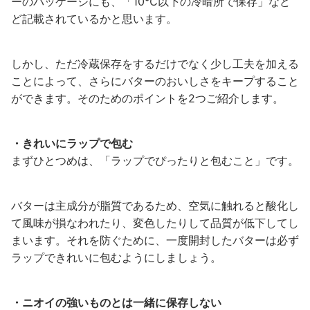
ーのパッケージにも、「10℃以下の冷暗所で保存」など
ど記載されているかと思います。
しかし、ただ冷蔵保存をするだけでなく少し工夫を加える
ことによって、さらにバターのおいしさをキープすること
ができます。そのためのポイントを2つご紹介します。
・きれいにラップで包む
まずひとつめは、「ラップでぴったりと包むこと」です。
バターは主成分が脂質であるため、空気に触れると酸化し
て風味が損なわれたり、変色したりして品質が低下してし
まいます。それを防ぐために、一度開封したバターは必ず
ラップできれいに包むようにしましょう。
・ニオイの強いものとは一緒に保存しない