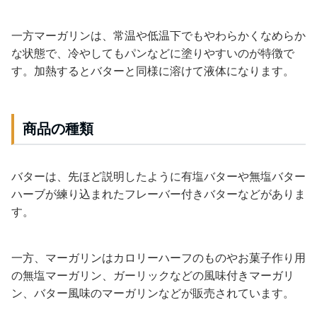
一方マーガリンは、常温や低温下でもやわらかくなめらか
な状態で、冷やしてもパンなどに塗りやすいのが特徴で
す。加熱するとバターと同様に溶けて液体になります。
商品の種類
バターは、先ほど説明したように有塩バターや無塩バター
ハーブが練り込まれたフレーバー付きバターなどがありま
す。
一方、マーガリンはカロリーハーフのものやお菓子作り用
の無塩マーガリン、ガーリックなどの風味付きマーガリ
ン、バター風味のマーガリンなどが販売されています。