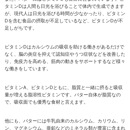
タミンDは人間も日光を浴びることで体内で生成できます
が、現代人は日光を浴びる時間が少なかったり、ビタミン
Dを含む食品の摂取が不足しているなど、ビタミンDが不
足しがちです。
ビタミンDはカルシウムの吸収を助ける働きがあるだけで
なく、脳の炎症を抑えて認知症やうつ症状などを改善した
り、免疫力を高める、筋肉の動きをサポートするなど様々
な働きをしています。
ビタミンA、ビタミンDともに、脂質と一緒に摂ると吸収
量が増える脂溶性ビタミンです。バター自体が脂質なの
で、吸収面でも優秀な食材と言えます。
他にも、バターには牛乳由来のカルシウム、カリウム、リ
ン、マグネシウム、亜鉛などのミネラル類が豊富に含まれ