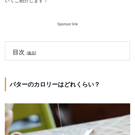
いてご紹介します！
Sponsor link
目次
[
表示
]
バターのカロリーはどれくらい？