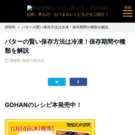
検索
お肉・丼もの・おつまみレシピなどをご紹介！
調味料
バターの賢い保存方法は冷凍！保存期間や種類を解説
バターの賢い保存方法は冷凍！保存期間や種
類を解説
調味料
,
食材の保存法
GOHANのレシピ本発売中！