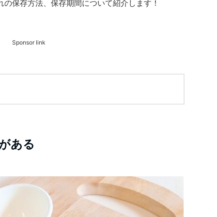
れの保存方法、保存期間について紹介します！
Sponsor link
がある