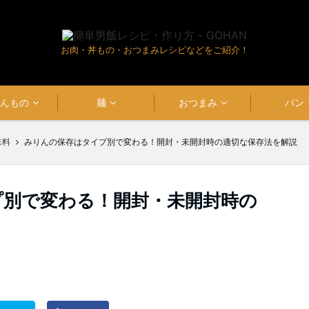
お肉・丼もの・おつまみレシピなどをご紹介！
はんもの
麺
おつまみ
パン
味料
みりんの保存はタイプ別で変わる！開封・未開封時の適切な保存法を解説
プ別で変わる！開封・未開封時の