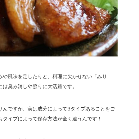
みや風味を足したりと、料理に欠かせない「みり
には臭み消しや照りに大活躍です。
りんですが、実は成分によって3タイプあることをご
もタイプによって保存方法が全く違うんです！