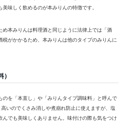
も美味しく飲めるのが本みりんの特徴です。
ため本みりんは料理酒と同じように法律上では「酒
酒税がかかるため、本みりんは他のタイプのみりんに
料）
ものを「本直し」や「みりんタイプ調味料」と呼んで
%と高いのでくさみ消しや煮崩れ防止に使えますが、塩
飲んでも美味しくありません。味付けの際も気をつけ