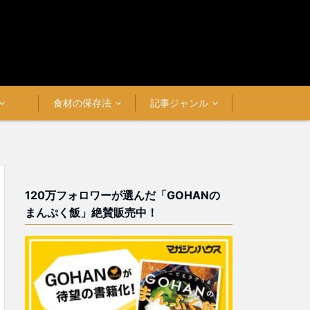
食材の保存法
記事ジャンル
120万フォロワーが選んだ「GOHANの
まんぷく飯」絶賛販売中！