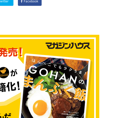
witter
Facebook