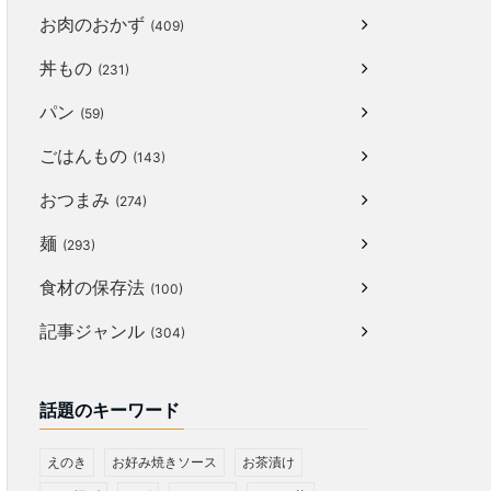
お肉のおかず
(409)
丼もの
(231)
パン
(59)
ごはんもの
(143)
おつまみ
(274)
麺
(293)
食材の保存法
(100)
記事ジャンル
(304)
話題のキーワード
えのき
お好み焼きソース
お茶漬け