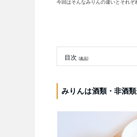
今回はそんなみりんの違いとそれぞ
目次
[
表示
]
みりんは酒類・非酒類