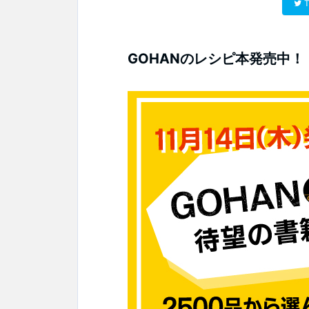
T
GOHANのレシピ本発売中！