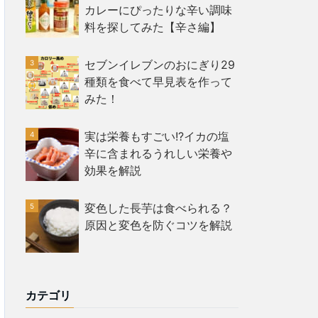
カレーにぴったりな辛い調味
料を探してみた【辛さ編】
セブンイレブンのおにぎり29
種類を食べて早見表を作って
みた！
実は栄養もすごい!?イカの塩
辛に含まれるうれしい栄養や
効果を解説
変色した長芋は食べられる？
原因と変色を防ぐコツを解説
カテゴリ