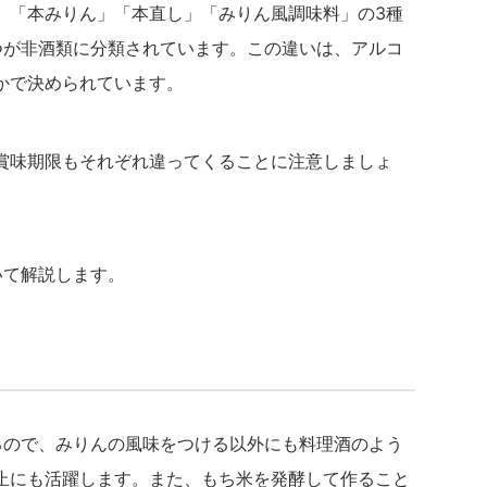
、「本みりん」「本直し」「みりん風調味料」の3種
つが非酒類に分類されています。この違いは、アルコ
かで決められています。
賞味期限もそれぞれ違ってくることに注意しましょ
いて解説します。
ているので、みりんの風味をつける以外にも料理酒のよう
止にも活躍します。また、もち米を発酵して作ること