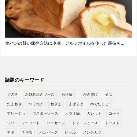
食パンの賢い保存方法は冷凍！アルミホイルを使った裏技も...
話題のキーワード
えのき
お好み焼きソース
お茶漬け
かき揚げ
そば
たまねぎ
つくね丼
ねぎま
まぜそば
ゆでたまご
アヒージョ
ウスターソース
カツオ節
ガレット
コーラ
シソ
シーフード
ソーセージ
トマトジュース
トースト
ネギ
ネギ塩
ハンバーグ
ビール
メンチカツ