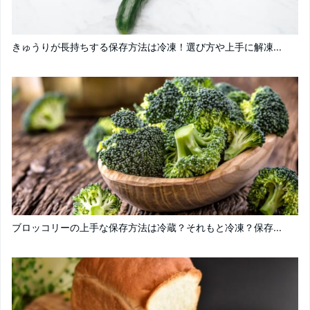
きゅうりが長持ちする保存方法は冷凍！選び方や上手に解凍...
ブロッコリーの上手な保存方法は冷蔵？それもと冷凍？保存...