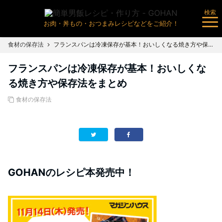
検索
お肉・丼もの・おつまみレシピなどをご紹介！
食材の保存法
フランスパンは冷凍保存が基本！おいしくなる焼き方や保存法をまとめ
フランスパンは冷凍保存が基本！おいしくな
る焼き方や保存法をまとめ
食材の保存法
GOHANのレシピ本発売中！