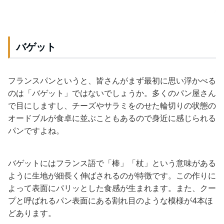
バゲット
フランスパンというと、皆さんがまず最初に思い浮かべる
のは「バゲット」ではないでしょうか。多くのパン屋さん
で目にしますし、チーズやサラミをのせた輪切りの状態の
オードブルが食卓に並ぶこともあるので身近に感じられる
パンですよね。
バゲットにはフランス語で「棒」「杖」という意味がある
ように生地が細長く伸ばされるのが特徴です。この作りに
よって表面にパリッとした食感が生まれます。また、クー
プと呼ばれるパン表面にある割れ目のような模様が4本ほ
どあります。