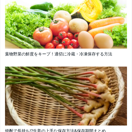
葉物野菜の鮮度をキープ！適切に冷蔵・冷凍保存する方法
焼酎で長持ち!?生姜の上手な保存方法&保存期間まとめ