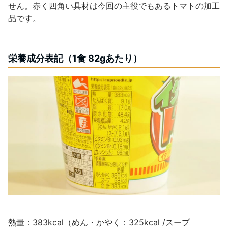
せん。赤く四角い具材は今回の主役でもあるトマトの加工
品です。
栄養成分表記（1食 82gあたり）
熱量：383kcal（めん・かやく：325kcal /スープ