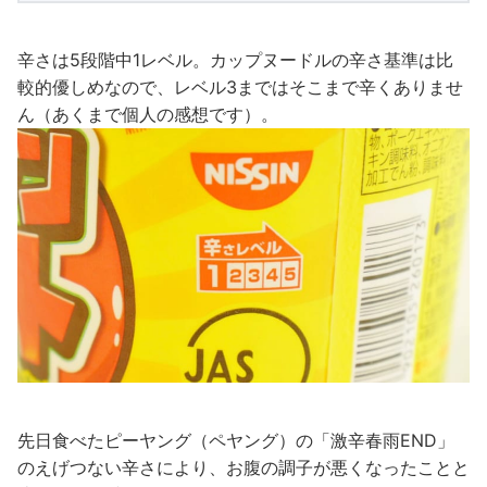
辛さは5段階中1レベル。カップヌードルの辛さ基準は比
較的優しめなので、レベル3まではそこまで辛くありませ
ん（あくまで個人の感想です）。
先日食べたピーヤング（ペヤング）の「激辛春雨END」
のえげつない辛さにより、お腹の調子が悪くなったことと