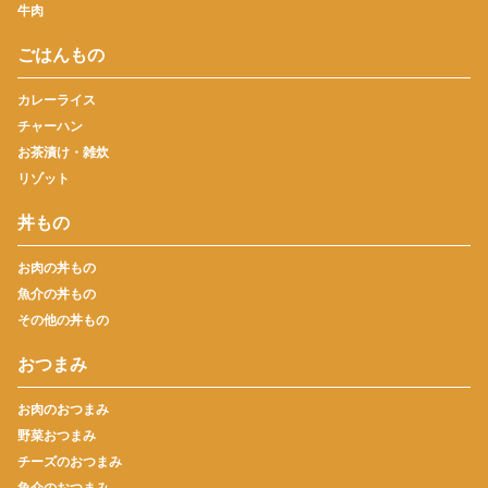
牛肉
ごはんもの
カレーライス
チャーハン
お茶漬け・雑炊
リゾット
丼もの
お肉の丼もの
魚介の丼もの
その他の丼もの
おつまみ
お肉のおつまみ
野菜おつまみ
チーズのおつまみ
魚介のおつまみ