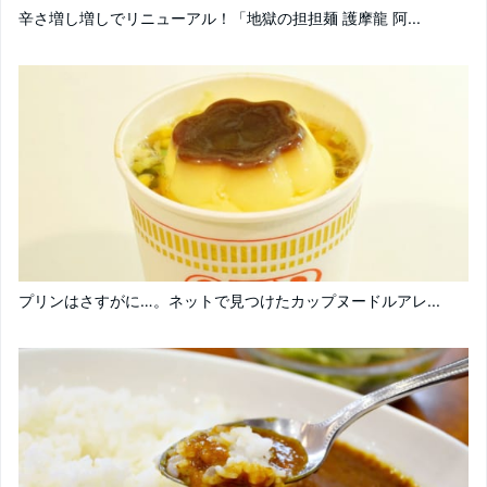
辛さ増し増しでリニューアル！「地獄の担担麺 護摩龍 阿...
プリンはさすがに…。ネットで見つけたカップヌードルアレ...