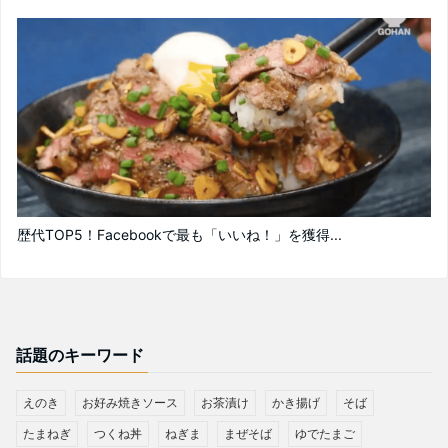
歴代TOP5！Facebookで最も「いいね！」を獲得...
話題のキーワード
えのき
お好み焼きソース
お茶漬け
かき揚げ
そば
たまねぎ
つくね丼
ねぎま
まぜそば
ゆでたまご