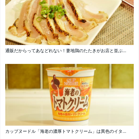
通販だからってあなどれない！妻地鶏のたたきがお店と並ぶ...
カップヌードル「海老の濃厚トマトクリーム」は異色のイタ...