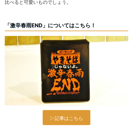
比べると可愛いものでしょう。
「激辛春雨END」についてはこちら！
▷記事はこちら