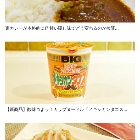
家カレーが本格的に!? 甘い隠し味でどう変わるのか検証...
【新商品】酸味つよッ！カップヌードル「メキシカンタコス...