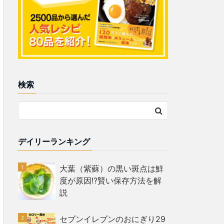
検索
デイリーランキング
大葉（紫蘇）の黒い斑点は鮮
度が原因!?賢い保存方法を解
説
セブンイレブンのおにぎり29