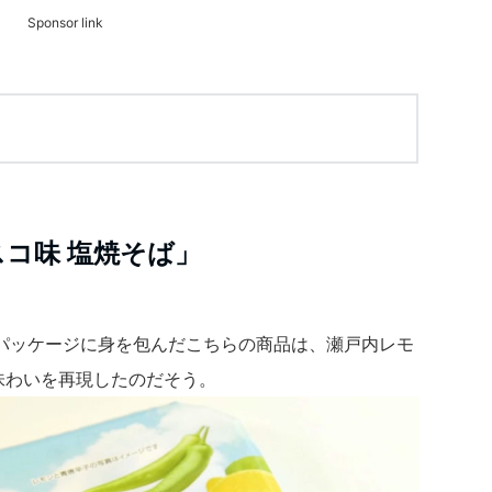
Sponsor link
スコ味 塩焼そば」
パッケージに身を包んだこちらの商品は、瀬戸内レモ
味わいを再現したのだそう。