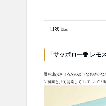
目次
[
表示
]
「サッポロ一番 レモ
夏を連想させるかのような爽やかな
ン農園と共同開発して“レモスコ”の