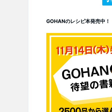
T
GOHANのレシピ本発売中！