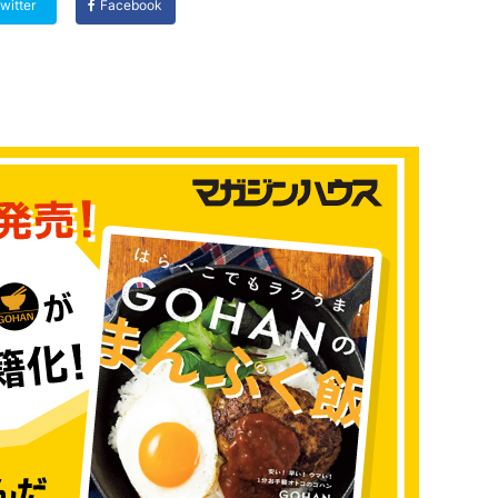
witter
Facebook