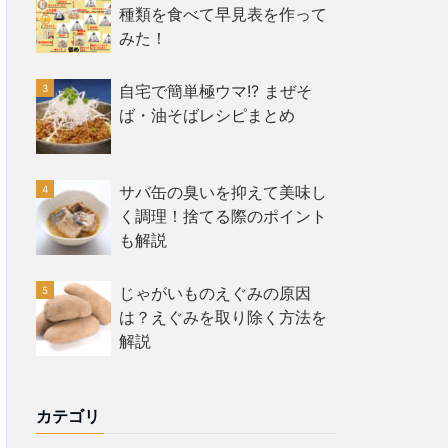
種類を食べて早見表を作って
みた！
自宅で簡単極ウマ!? まぜそ
ば・油そばレシピまとめ
サバ缶の臭いを抑えて美味し
く調理！捨てる際のポイント
も解説
じゃがいものえぐみの原因
は？えぐみを取り除く方法を
解説
カテゴリ