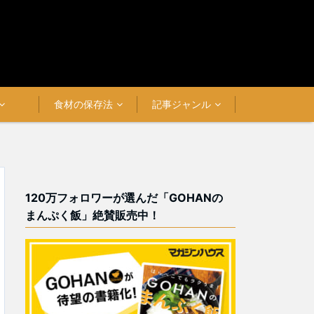
食材の保存法
記事ジャンル
120万フォロワーが選んだ「GOHANの
まんぷく飯」絶賛販売中！