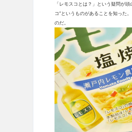
「レモスコとは？」という疑問が頭
コ”というものがあることを知った
のだ。