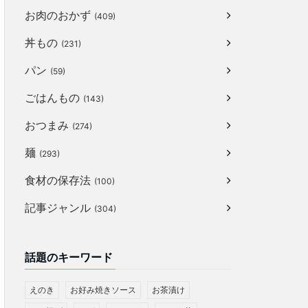
お肉のおかず
(409)
丼もの
(231)
パン
(59)
ごはんもの
(143)
おつまみ
(274)
麺
(293)
食材の保存法
(100)
記事ジャンル
(304)
話題のキーワード
えのき
お好み焼きソース
お茶漬け