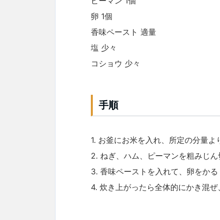
ピーマン 1個
卵 1個
香味ペースト 適量
塩 少々
コショウ 少々
手順
1. お釜にお米を入れ、所定の分量
2. ねぎ、ハム、ピーマンを粗みじ
3. 香味ペーストを入れて、卵をか
4. 炊き上がったら全体的にかき混