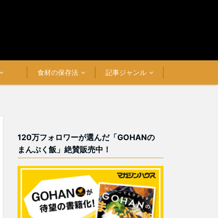
食材の保存法
記事ジャンル
120万フォロワーが選んだ「GOHANの
まんぷく飯」絶賛販売中！