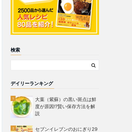
検索
デイリーランキング
大葉（紫蘇）の黒い斑点は鮮
度が原因!?賢い保存方法を解
説
セブンイレブンのおにぎり29