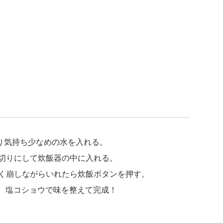
より気持ち少なめの水を入れる。
ん切りにして炊飯器の中に入れる。
るく崩しながらいれたら炊飯ボタンを押す。
ぜ、塩コショウで味を整えて完成！