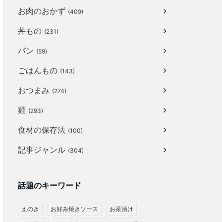
お肉のおかず
(409)
丼もの
(231)
パン
(59)
ごはんもの
(143)
おつまみ
(274)
麺
(293)
食材の保存法
(100)
記事ジャンル
(304)
話題のキーワード
えのき
お好み焼きソース
お茶漬け