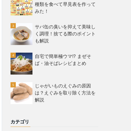
種類を食べて早見表を作って
みた！
サバ缶の臭いを抑えて美味し
く調理！捨てる際のポイント
も解説
自宅で簡単極ウマ!? まぜそ
ば・油そばレシピまとめ
じゃがいものえぐみの原因
は？えぐみを取り除く方法を
解説
カテゴリ