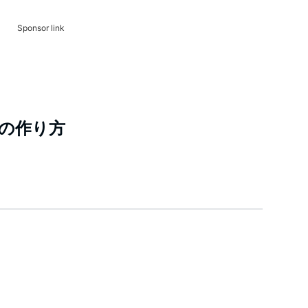
Sponsor link
の作り方