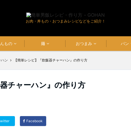
お肉・丼もの・おつまみレシピなどをご紹介！
はんもの
麺
おつまみ
パン
ーハン
【簡単レシピ】『炊飯器チャーハン』の作り方
飯器チャーハン』の作り方
witter
Facebook