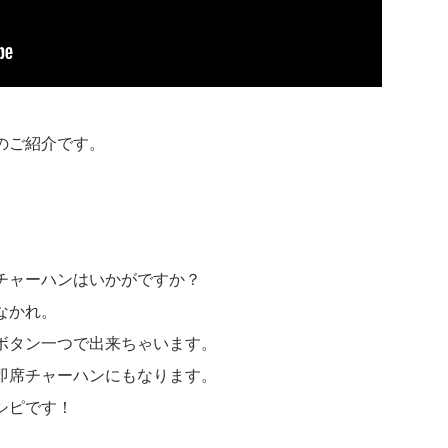
のご紹介です。
チャーハンはいかがですか？
なかれ。
ボタン一つで出来ちゃいます。
即席チャーハンにもなります。
シピです！