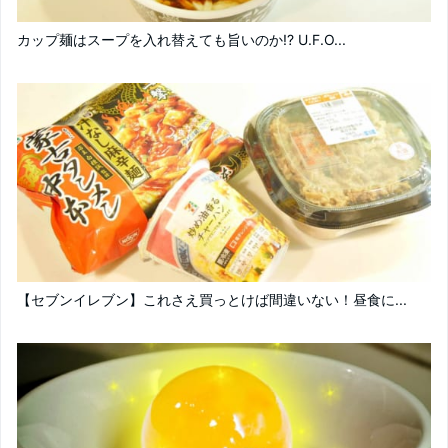
カップ麺はスープを入れ替えても旨いのか!? U.F.O...
【セブンイレブン】これさえ買っとけば間違いない！昼食に...