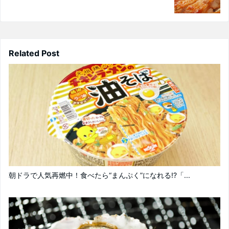
Related Post
朝ドラで人気再燃中！食べたら“まんぷく”になれる!?「...