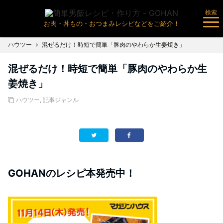
検索
お肉・丼もの・おつまみレシピなどをご紹介！
ハウツー
混ぜるだけ！時短で簡単「豚肉のやわらか生姜焼き」
混ぜるだけ！時短で簡単「豚肉のやわらか生
姜焼き」
ハウツー
,
記事ジャンル
GOHANのレシピ本発売中！