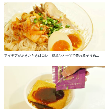
アイデアが尽きたときはコレ！簡単ひと手間で作れるそうめ...