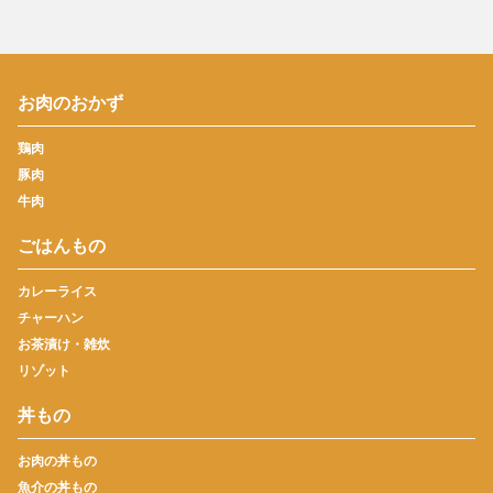
お肉のおかず
鶏肉
豚肉
牛肉
ごはんもの
カレーライス
チャーハン
お茶漬け・雑炊
リゾット
丼もの
お肉の丼もの
魚介の丼もの