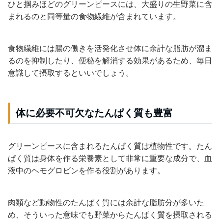
ひと掴みほどのグリーンピースには、大盛りの生野菜に含
まれるのと同等量の食物繊維が含まれています。
食物繊維には腸の働きを活発化させ体に余計な脂肪が溜ま
るのを抑制したり、便秘を解消する効果があるため、毎日
意識して摂取するといいでしょう。
体に必要不可欠なたんぱく質も豊富
グリーンピースに含まれるたんぱく質は植物性です。たん
ぱく質は身体を作る栄養素として非常に重要な成分で、血
液中のヘモグロビンを作る役割があります。
肉類など動物性のたんぱく質には余計な脂肪分が多いた
め、そういった意味でも野菜からたんぱく質を摂取される