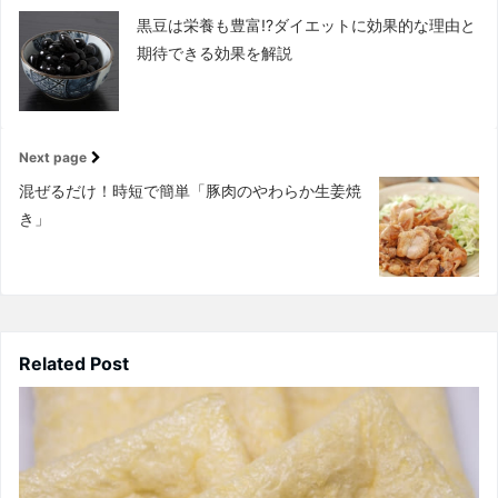
黒豆は栄養も豊富!?ダイエットに効果的な理由と
期待できる効果を解説
Next page
混ぜるだけ！時短で簡単「豚肉のやわらか生姜焼
き」
Related Post