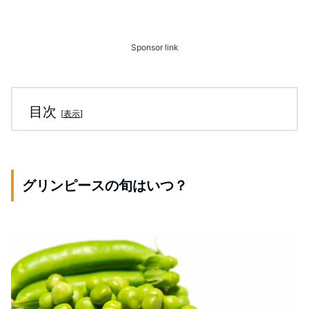
Sponsor link
目次
[
表示
]
グリンピースの旬はいつ？