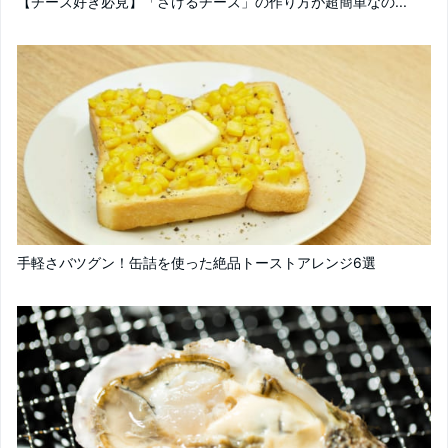
【チーズ好き必見】「さけるチーズ」の作り方が超簡単なの...
手軽さバツグン！缶詰を使った絶品トーストアレンジ6選