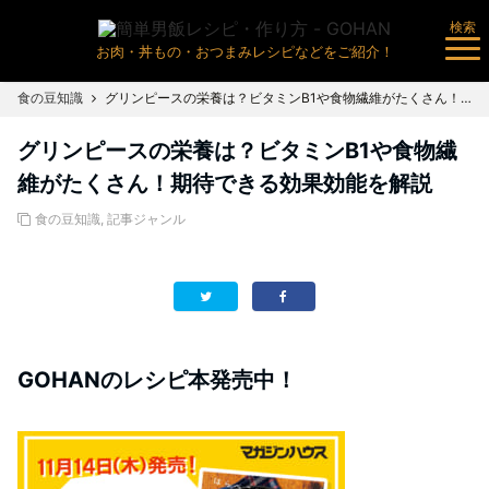
検索
お肉・丼もの・おつまみレシピなどをご紹介！
食の豆知識
グリンピースの栄養は？ビタミンB1や食物繊維がたくさん！期待できる効果効能を解説
グリンピースの栄養は？ビタミンB1や食物繊
維がたくさん！期待できる効果効能を解説
食の豆知識
,
記事ジャンル
GOHANのレシピ本発売中！