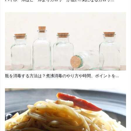
瓶を消毒する方法は？煮沸消毒のやり方や時間、ポイントを...