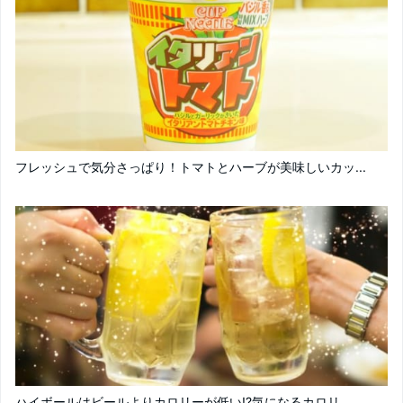
フレッシュで気分さっぱり！トマトとハーブが美味しいカッ...
ハイボールはビールよりカロリーが低い!?気になるカロリ...