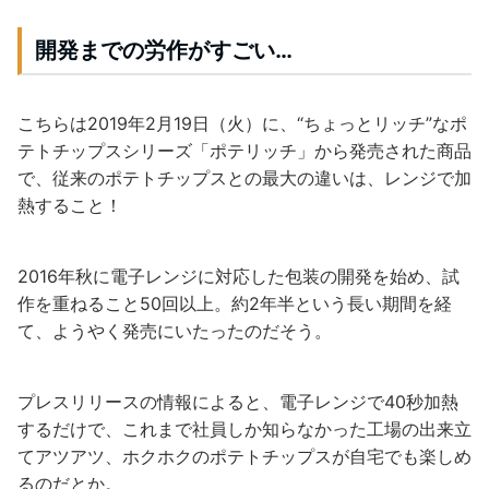
開発までの労作がすごい…
こちらは2019年2月19日（火）に、“ちょっとリッチ”なポ
テトチップスシリーズ「ポテリッチ」から発売された商品
で、従来のポテトチップスとの最大の違いは、レンジで加
熱すること！
2016年秋に電子レンジに対応した包装の開発を始め、試
作を重ねること50回以上。約2年半という長い期間を経
て、ようやく発売にいたったのだそう。
プレスリリースの情報によると、電子レンジで40秒加熱
するだけで、これまで社員しか知らなかった工場の出来立
てアツアツ、ホクホクのポテトチップスが自宅でも楽しめ
るのだとか。