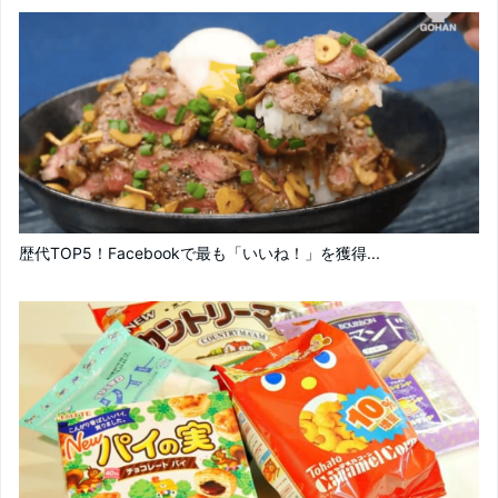
歴代TOP5！Facebookで最も「いいね！」を獲得...