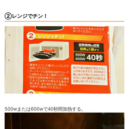
②レンジでチン！
500wまたは600wで40秒間加熱する。