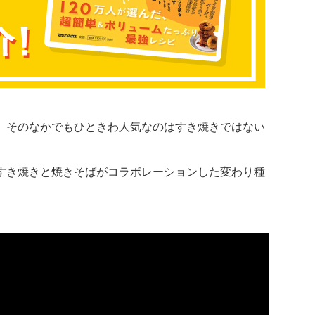
。そのなかでもひときわ人気なのはすき焼きではない
すき焼きと焼きそばがコラボレーションした変わり種