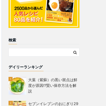
検索
デイリーランキング
大葉（紫蘇）の黒い斑点は鮮
度が原因!?賢い保存方法を解
説
セブンイレブンのおにぎり29