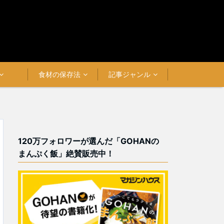
食材の保存法
記事ジャンル
120万フォロワーが選んだ「GOHANの
まんぷく飯」絶賛販売中！