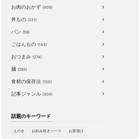
お肉のおかず
(409)
丼もの
(231)
パン
(59)
ごはんもの
(143)
おつまみ
(274)
麺
(293)
食材の保存法
(100)
記事ジャンル
(304)
話題のキーワード
えのき
お好み焼きソース
お茶漬け