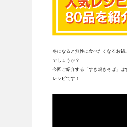
冬になると無性に食べたくなるお鍋
でしょうか？
今回ご紹介する「すき焼きそば」は
レシピです！