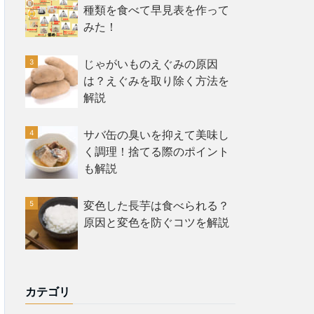
種類を食べて早見表を作って
みた！
じゃがいものえぐみの原因
は？えぐみを取り除く方法を
解説
サバ缶の臭いを抑えて美味し
く調理！捨てる際のポイント
も解説
変色した長芋は食べられる？
原因と変色を防ぐコツを解説
カテゴリ