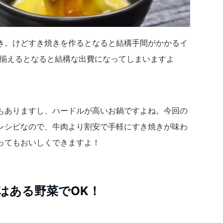
き。けどすき焼きを作るとなると結構手間がかかるイ
を揃えるとなると結構な出費になってしまいますよ
もありますし、ハードルが高いお鍋ですよね。今回の
レシピなので、牛肉より割安で手軽にすき焼きが味わ
ってもおいしくできますよ！
はある野菜でOK！