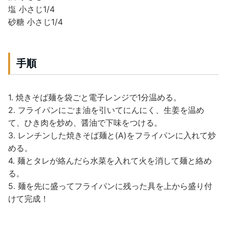
塩 小さじ1/4
砂糖 小さじ1/4
手順
1. 焼きそば麺を袋ごと電子レンジで1分温める。
2. フライパンにごま油を引いてにんにく、生姜を温め
て、ひき肉を炒め、醤油で下味をつける。
3. レンチンした焼きそば麺と(A)をフライパンに入れて炒
める。
4. 麺とタレが絡んだら水菜を入れて火を消して麺と絡め
る。
5. 麺を先に盛ってフライパンに残った具を上から盛り付
けて完成！