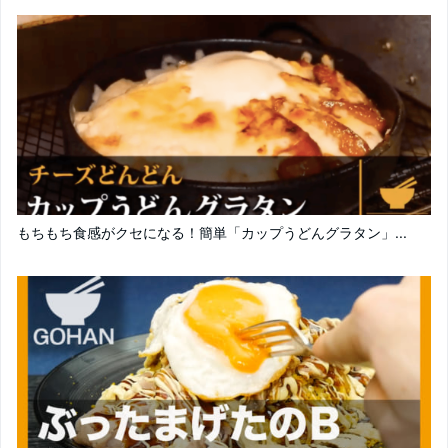
もちもち食感がクセになる！簡単「カップうどんグラタン」...