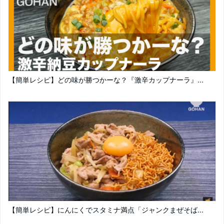
【簡単レシピ】どの味が勝つかーな？『激辛カップナーラ』...
【簡単レシピ】にんにくでスタミナ満点「ジャンクまぜそば...