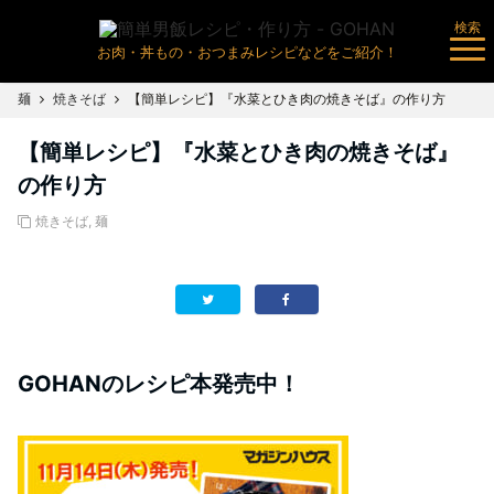
検索
お肉・丼もの・おつまみレシピなどをご紹介！
麺
焼きそば
【簡単レシピ】『水菜とひき肉の焼きそば』の作り方
【簡単レシピ】『水菜とひき肉の焼きそば』
の作り方
焼きそば
,
麺
GOHANのレシピ本発売中！