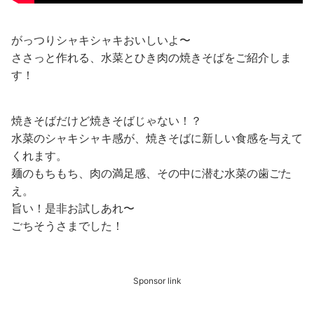
がっつりシャキシャキおいしいよ〜
ささっと作れる、水菜とひき肉の焼きそばをご紹介しま
す！
焼きそばだけど焼きそばじゃない！？
水菜のシャキシャキ感が、焼きそばに新しい食感を与えて
くれます。
麺のもちもち、肉の満足感、その中に潜む水菜の歯ごた
え。
旨い！是非お試しあれ〜
ごちそうさまでした！
Sponsor link