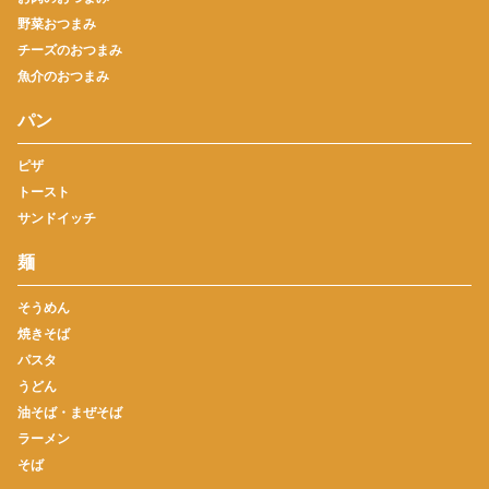
野菜おつまみ
チーズのおつまみ
魚介のおつまみ
パン
ピザ
トースト
サンドイッチ
麺
そうめん
焼きそば
パスタ
うどん
油そば・まぜそば
ラーメン
そば