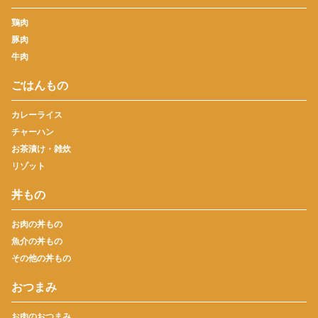
鶏肉
豚肉
牛肉
ごはんもの
カレーライス
チャーハン
お茶漬け・雑炊
リゾット
丼もの
お肉の丼もの
魚介の丼もの
その他の丼もの
おつまみ
お肉のおつまみ