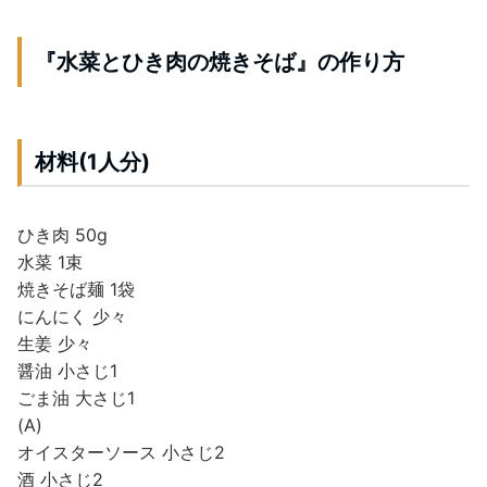
『水菜とひき肉の焼きそば』の作り方
材料(1人分)
ひき肉 50g
水菜 1束
焼きそば麺 1袋
にんにく 少々
生姜 少々
醤油 小さじ1
ごま油 大さじ1
(A)
オイスターソース 小さじ2
酒 小さじ2