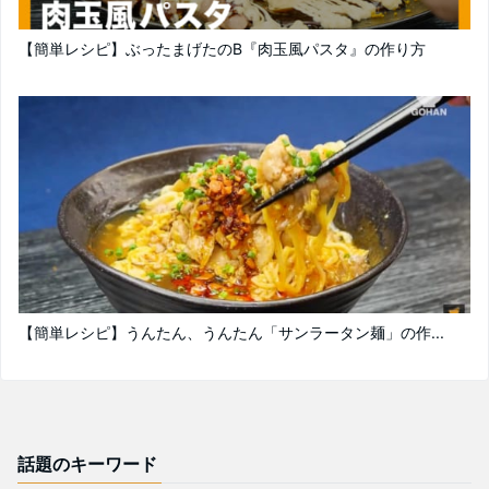
【簡単レシピ】ぶったまげたのB『肉玉風パスタ』の作り方
【簡単レシピ】うんたん、うんたん「サンラータン麺」の作...
話題のキーワード