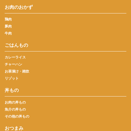
お肉のおかず
鶏肉
豚肉
牛肉
ごはんもの
カレーライス
チャーハン
お茶漬け・雑炊
リゾット
丼もの
お肉の丼もの
魚介の丼もの
その他の丼もの
おつまみ