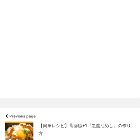
Previous page
【簡単レシピ】背徳感+1『悪魔油めし』の作り
方