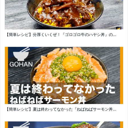
【簡単レシピ】分厚くいくぜ！『ゴロゴロ牛のハヤシ丼』の...
【簡単レシピ】夏は終わってなかった『ねばねばサーモン丼...