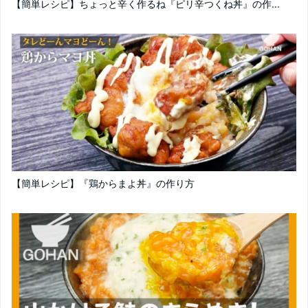
【簡単レシピ】ちょっと辛く作るね『ピリ辛つくね丼』の作...
【簡単レシピ】『鶏からまよ丼』の作り方