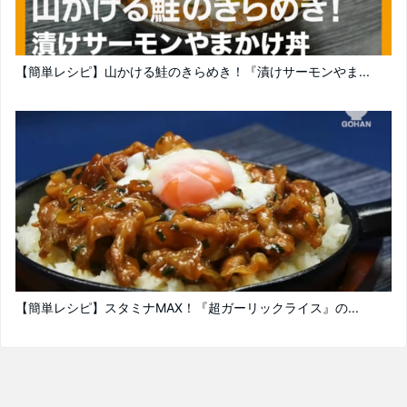
【簡単レシピ】山かける鮭のきらめき！『漬けサーモンやま...
【簡単レシピ】スタミナMAX！『超ガーリックライス』の...