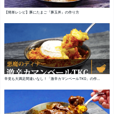
【簡単レシピ】豚にたまご『豚玉丼』の作り方
辛党も大満足間違いなし！「激辛カマンベールTKG」の作...