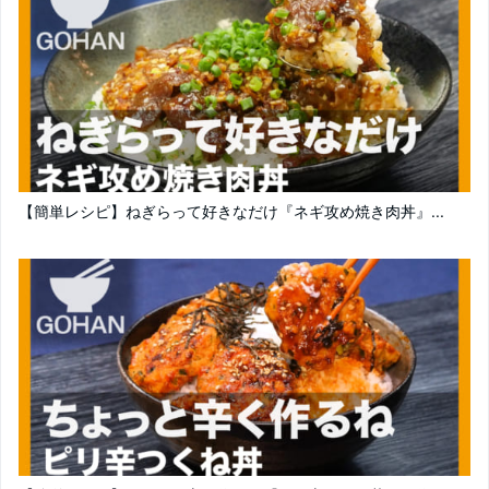
【簡単レシピ】ねぎらって好きなだけ『ネギ攻め焼き肉丼』...