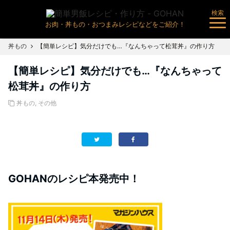
検索
お肉・丼もの・おつまみレシピなどをご紹介！
丼もの
【簡単レシピ】気分だけでも…『なんちゃって松茸丼』の作り方
【簡単レシピ】気分だけでも…『なんちゃって
松茸丼』の作り方
丼もの
,
その他
GOHANのレシピ本発売中！