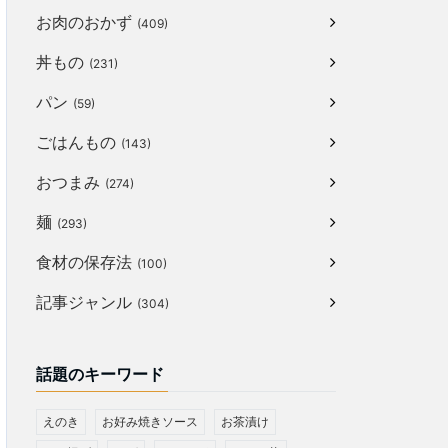
お肉のおかず
(409)
丼もの
(231)
パン
(59)
ごはんもの
(143)
おつまみ
(274)
麺
(293)
食材の保存法
(100)
記事ジャンル
(304)
話題のキーワード
えのき
お好み焼きソース
お茶漬け