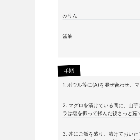
みりん
醤油
手順
1. ボウル等に(A)を混ぜ合わせ
2. マグロを漬けている間に、山
ラは塩を振って揉んだ後さっと茹
3. 丼にご飯を盛り、漬けておい