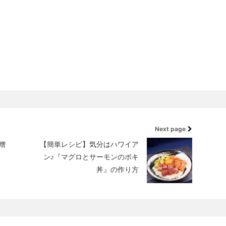
Next page
噌
【簡単レシピ】気分はハワイア
ン♪『マグロとサーモンのポキ
丼』の作り方