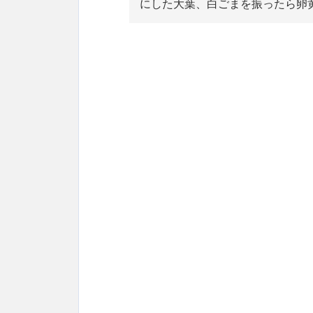
にした大葉、白ごまを振ったら卵