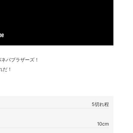
バネバブラザーズ！
れだ！
5切れ程
10cm