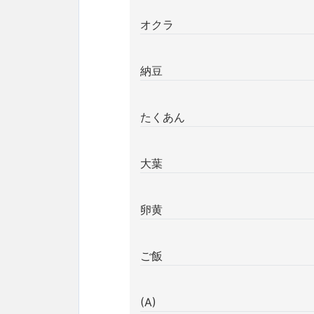
オクラ
納豆
たくあん
大葉
卵黄
ご飯
(A)