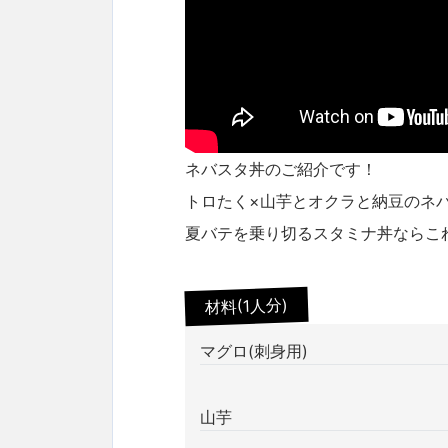
ネバスタ丼のご紹介です！
トロたく×山芋とオクラと納豆のネ
夏バテを乗り切るスタミナ丼ならこ
材料(1人分)
マグロ(刺身用)
山芋