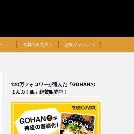
食材の保存法
記事ジャンル
120万フォロワーが選んだ「GOHANの
まんぷく飯」絶賛販売中！