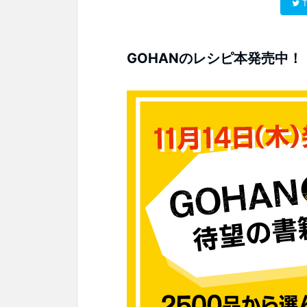
T
GOHANのレシピ本発売中！