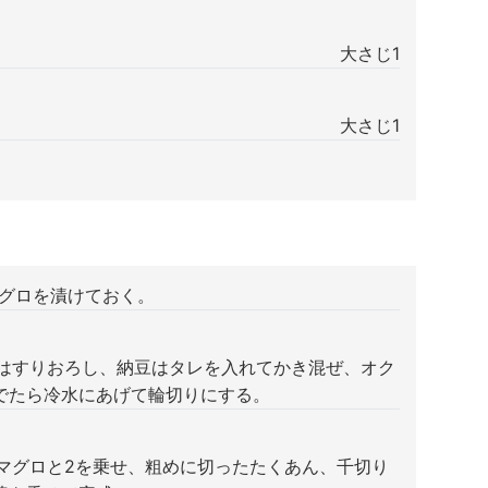
大さじ1
大さじ1
、マグロを漬けておく。
芋はすりおろし、納豆はタレを入れてかき混ぜ、オク
でたら冷水にあげて輪切りにする。
たマグロと2を乗せ、粗めに切ったたくあん、千切り