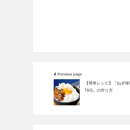
Previous page
【簡単レシピ】『ねぎ味
TKG』の作り方