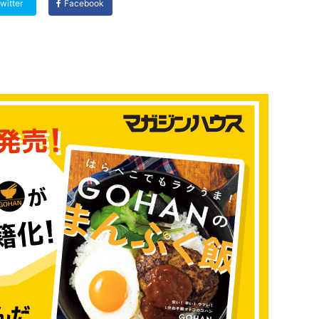
witter
Facebook