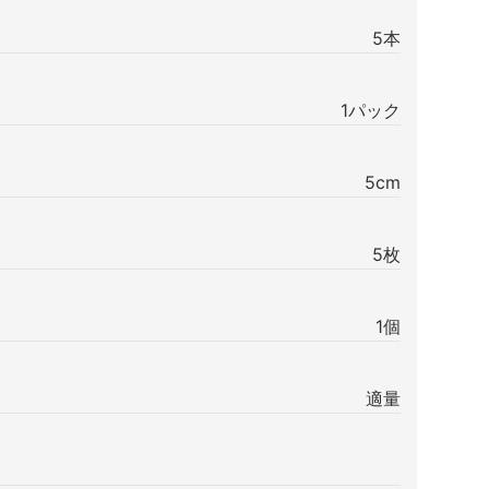
5本
1パック
5cm
5枚
1個
適量