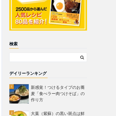
検索
デイリーランキング
新感覚！つけるタイプのお蕎
麦「食べラー肉つけそば」の
作り方
大葉（紫蘇）の黒い斑点は鮮