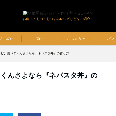
お肉・丼もの・おつまみレシピなどをご紹介！
はんもの
麺
おつまみ
パン
シピ】夏バテくんさよなら『ネバスタ丼』の作り方
テくんさよなら『ネバスタ丼』の