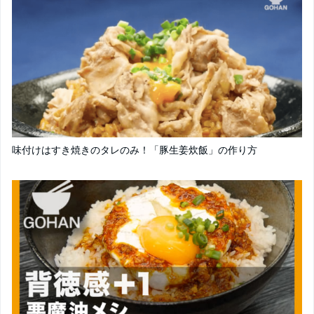
味付けはすき焼きのタレのみ！「豚生姜炊飯」の作り方