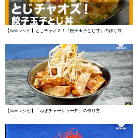
【簡単レシピ】とじチャオズ！『餃子玉子とじ丼』の作り方
【簡単レシピ】「ねぎチャーシュー丼」の作り方