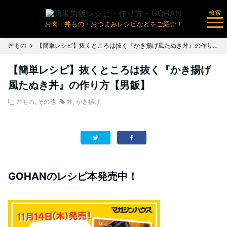
検索
お肉・丼もの・おつまみレシピなどをご紹介！
丼もの
【簡単レシピ】抜くところは抜く『かき揚げ風たぬき丼』の作り方【男飯】
【簡単レシピ】抜くところは抜く『かき揚げ
風たぬき丼』の作り方【男飯】
丼もの
,
その他
丼
,
かき揚げ
GOHANのレシピ本発売中！