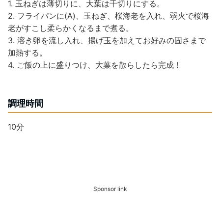
1. 玉ねぎは薄切りに、大葉は千切りにする。
2. フライパンに(A)、玉ねぎ、桜海老を入れ、弱火で桜海
老がすこし柔らかくなるまで煮る。
3. 溶き卵を流し入れ、揚げ玉を加えてお好みの固さまで
加熱する。
4. ご飯の上に盛りつけ、大葉を散らしたら完成！
調理時間
10分
Sponsor link