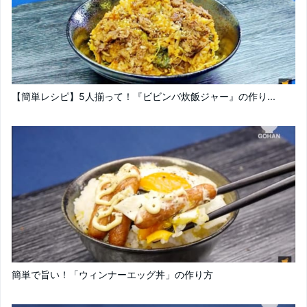
【簡単レシピ】5人揃って！『ビビンバ炊飯ジャー』の作り...
簡単で旨い！「ウィンナーエッグ丼」の作り方