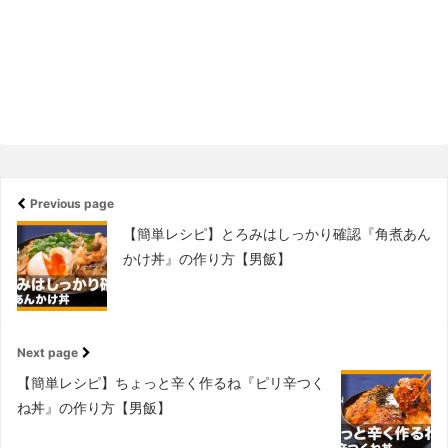
Previous page
【簡単レシピ】とろみはしっかり確認『角煮あん
かけ丼』の作り方【男飯】
Next page
【簡単レシピ】ちょっと辛く作るね『ピリ辛つく
ね丼』の作り方【男飯】