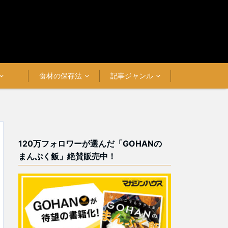
食材の保存法
記事ジャンル
120万フォロワーが選んだ「GOHANの
まんぷく飯」絶賛販売中！