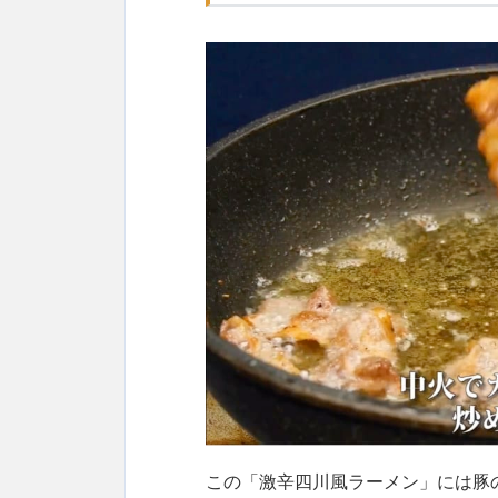
この「激辛四川風ラーメン」には豚