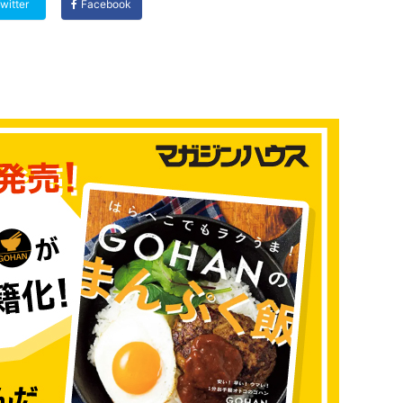
witter
Facebook