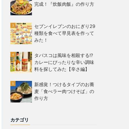
完成！『炊飯肉飯』の作り方
セブンイレブンのおにぎり29
種類を食べて早見表を作って
みた！
タバスコは風味を相殺する!?
カレーにぴったりな辛い調味
料を探してみた【辛さ編】
新感覚！つけるタイプのお蕎
麦「食べラー肉つけそば」の
作り方
カテゴリ