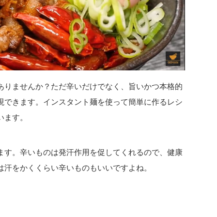
ありませんか？ただ辛いだけでなく、旨いかつ本格的
現できます。
インスタント麺を使って簡単に作るレシ
います。
ます。
辛
いものは発汗作用を促してくれるので、健康
は汗をかくく
らい辛いものもいいですよね。