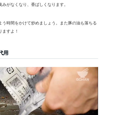
臭みがなくなり、香ばしくなります。
よう
時間をかけて炒めましょう。
また豚の油も落ちる
りますよ！
代用