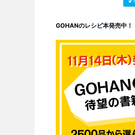
T
GOHANのレシピ本発売中！