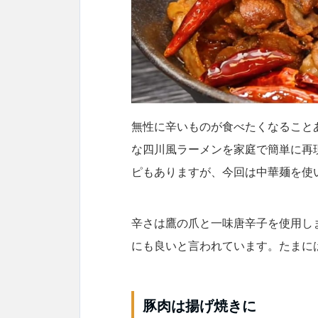
無性に辛いものが食べたくなること
な四川風ラーメンを家庭で簡単に再
ピも
ありますが、今回は中華麺を使
辛さは鷹の爪と一味唐辛子を使用し
にも良いと言われています。たまに
豚肉は揚げ焼きに