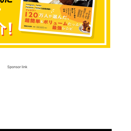
Sponsor link