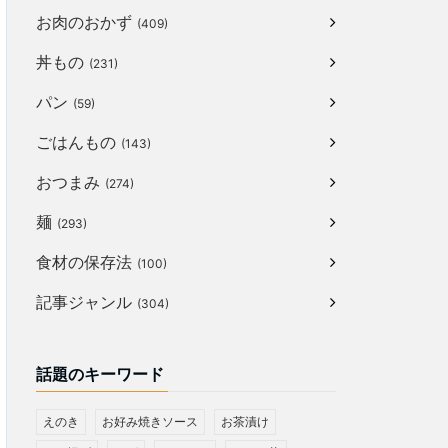
お肉のおかず
(409)
丼もの
(231)
パン
(59)
ごはんもの
(143)
おつまみ
(274)
麺
(293)
食材の保存法
(100)
記事ジャンル
(304)
話題のキーワード
えのき
お好み焼きソース
お茶漬け