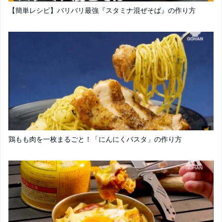
【簡単レシピ】バリバリ最強『スタミナ混ぜそば』の作り方
鶏もも肉を一枚まるごと！「にんにくパスタ」の作り方