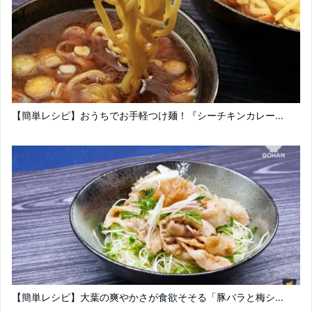
【簡単レシピ】おうちでお手軽つけ麺！『シーチキンカレー...
【簡単レシピ】大葉の爽やかさが食欲そそる「豚バラと梅シ...