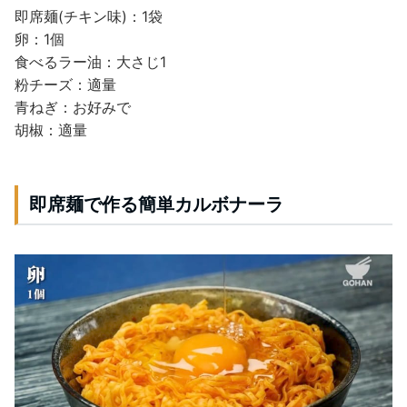
即席麺(チキン味)：1袋
卵：1個
食べるラー油：大さじ1
粉チーズ：適量
青ねぎ：お好みで
胡椒：適量
即席麺で作る簡単カルボナーラ