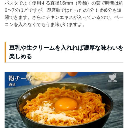
パスタでよく使用する直径1.6mm（乾麺）の茹で時間は約
6〜7分ほどですが、即席麺ではたったの1分！ 約6分も短
縮できます。さらにチキンエキスが入っているので、ベー
コンを入れなくてもうま味が出ますよ。
豆乳や生クリームを入れれば濃厚な味わいを
楽しめる