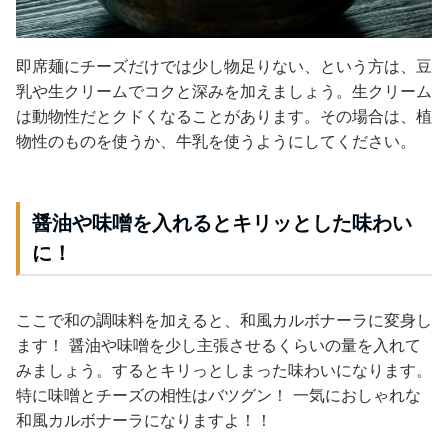
即席麺にチーズだけでは少し物足りない、
という方は、豆
乳や生クリームでコクと深みを加えましょう。生クリーム
は動物性だとクドくなることがあります。その場合は、植
物性のものを使うか、牛乳を使うようにしてください。
醤油や味噌を入れるとキリッとした味わい
に！
ここで
和の調味料
を加えると、和風カルボナーラに変身し
ます！ 醤油や味噌を
少し主張させるくらいの量を入れて
みましょう。するとキリっとしまった味わいになります。
特に味噌とチーズの相性はバツグン！ 一気におしゃれな
和風カルボナーラになりますよ！！