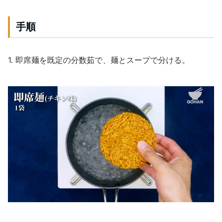
手順
1. 即席麺を既定の分数茹で、麺とスープで分ける。