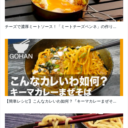
チーズで濃厚ミートソース！「ミートチーズペンネ」の作り...
【簡単レシピ】こんなカレいわ如何？『キーマカレーまぜそ...