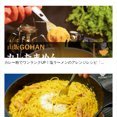
カレー粉でワンランクUP！塩ラーメンのアレンジレシピ「...