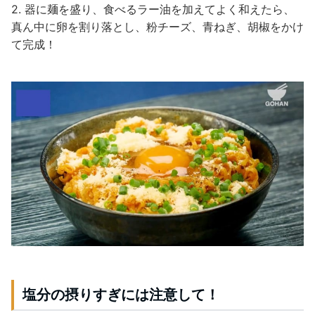
2. 器に麺を盛り、食べるラー油を加えてよく和えたら、
真ん中に卵を割り落とし、粉チーズ、青ねぎ、胡椒をかけ
て完成！
塩分の摂りすぎには注意して！