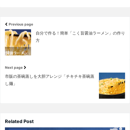
Previous page
自分で作る！簡単「こく旨醤油ラーメン」の作り
方
Next page
市販の茶碗蒸しを大胆アレンジ「チキチキ茶碗蒸
し麺」
Related Post