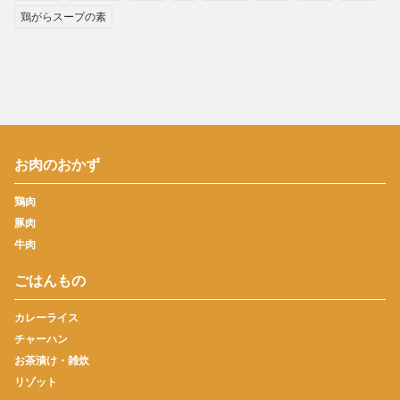
鶏がらスープの素
お肉のおかず
鶏肉
豚肉
牛肉
ごはんもの
カレーライス
チャーハン
お茶漬け・雑炊
リゾット