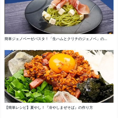
簡単ジェノベーゼパスタ！「生ハムとクリチのジェノベ」の...
【簡単レシピ】夏やし！『冷やしまぜそば』の作り方