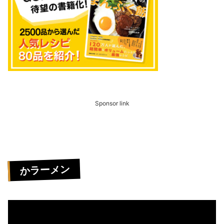
Sponsor link
かラーメン