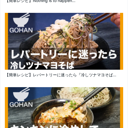
【簡単レシピ】Nothing is to happen...
【簡単レシピ】レパートリーに迷ったら『冷しツナマヨそば...