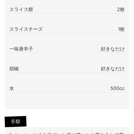
スライス餅
2枚
スライスチーズ
1枚
一味唐辛子
好きなだけ
胡椒
好きなだけ
水
500cc
手順