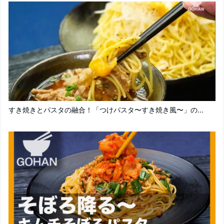
すき焼きとパスタの融合！「つけパスタ〜すき焼き風〜」の...