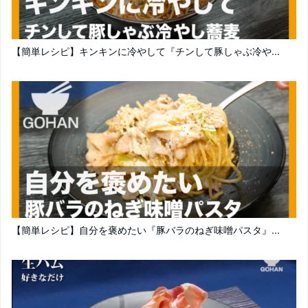
【簡単レシピ】キンキンに冷やして『チンして豚しゃぶ冷や...
【簡単レシピ】自分を褒めたい『豚バラのねぎ味噌パスタ』...