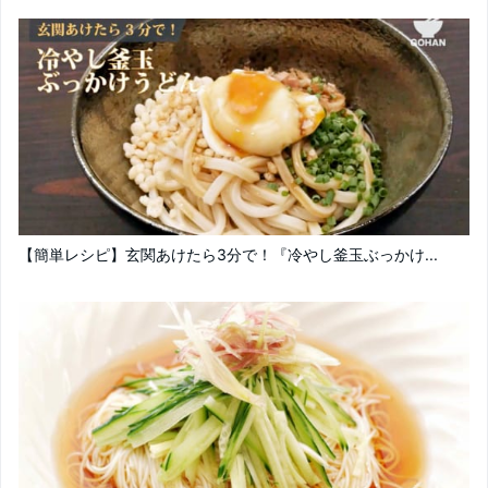
【簡単レシピ】玄関あけたら3分で！『冷やし釜玉ぶっかけ...