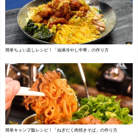
簡単ちょい足しレシピ！「油淋冷やし中華」の作り方
簡単キャンプ飯レシピ！「ねぎだく肉焼きそば」の作り方