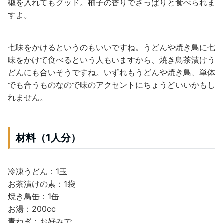
椒を入れてもグッド。柚子の香りでさっぱりと食べられま
すよ。
七味をかけるというのもいいですね。
うどんや焼き鳥に七
味をかけて食べるという人もいますから、焼き鳥茶漬けう
どんにも合いそうですね。
いずれもうどんや焼き鳥、単体
でも合うものなので味のアクセントにちょうどいいかもし
れません。
材料（1人分）
冷凍うどん：1玉
お茶漬けの素：1袋
焼き鳥缶：1缶
お湯：200cc
青ねぎ：お好みで