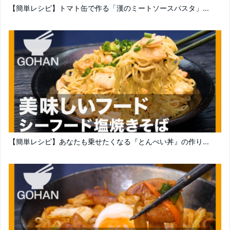
【簡単レシピ】トマト缶で作る「漢のミートソースパスタ」...
【簡単レシピ】あなたも乗せたくなる『とんぺい丼』の作り...