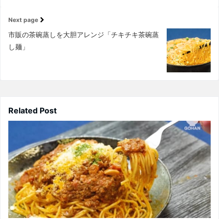
Next page
市販の茶碗蒸しを大胆アレンジ「チキチキ茶碗蒸
し麺」
Related Post