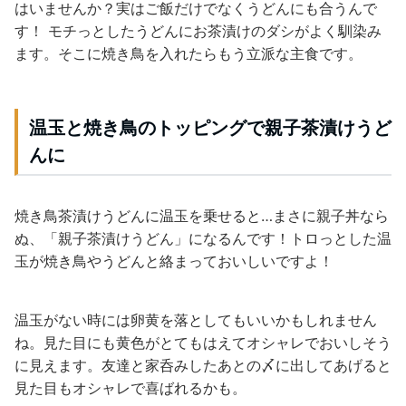
はいませんか？実はご飯だけでなくうどんにも合うんで
す！ モチっとしたうどんにお茶漬けのダシがよく馴染み
ます。そこに焼き鳥を入れたらもう立派な主食です。
温玉と焼き鳥のトッピングで親子茶漬けうど
んに
焼き鳥茶漬けうどんに温玉を乗せると…まさに親子丼なら
ぬ、「親子茶漬けうどん」になるんです！
トロっとした温
玉が焼き鳥やうどんと絡まっておいしいですよ！
温玉がない時には卵黄を落としてもいいかもしれません
ね。
見た目にも黄色がとてもはえてオシャレでおいしそう
に見えます。
友達と家呑みしたあとの〆に出してあげると
見た目もオシャレで喜ばれるかも。