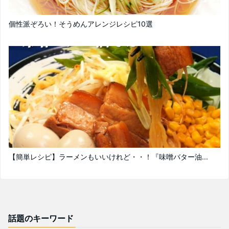
個性派ぞろい！そうめんアレンジレシピ10選
【簡単レシピ】ラーメンもいいけれど・・！『味噌バター油...
話題のキーワード