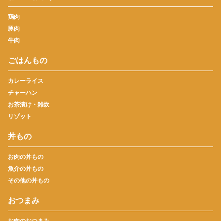
鶏肉
豚肉
牛肉
ごはんもの
カレーライス
チャーハン
お茶漬け・雑炊
リゾット
丼もの
お肉の丼もの
魚介の丼もの
その他の丼もの
おつまみ
お肉のおつまみ