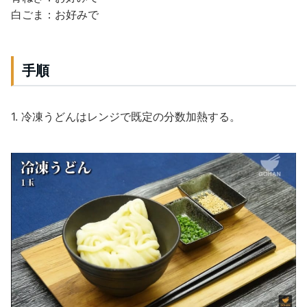
白ごま：お好みで
手順
1. 冷凍うどんはレンジで既定の分数加熱する。