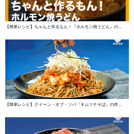
【簡単レシピ】ちゃんと作るもん！『ホルモン焼うどん』の...
【簡単レシピ】クイーン・オブ・ソバ『キムツナそば』の作...