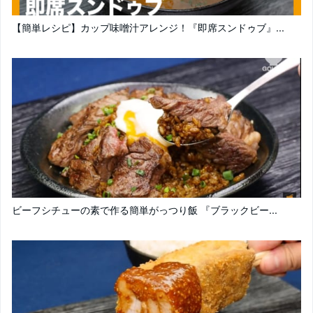
【簡単レシピ】カップ味噌汁アレンジ！『即席スンドゥブ』...
ビーフシチューの素で作る簡単がっつり飯 『ブラックビー...