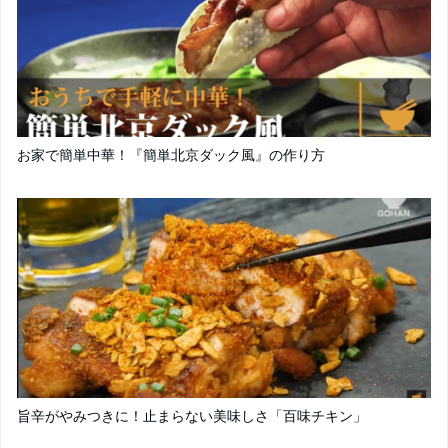
お家で簡単中華！『簡単北京ダック風』の作り方
旨辛がやみつきに！止まらない美味しさ「百味チキン」