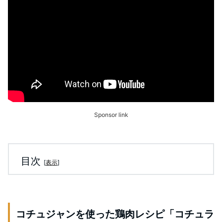
Sponsor link
目次
[
表示
]
コチュジャンを使った鶏肉レシピ「コチュラ