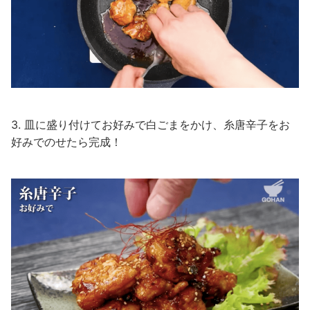
3. 皿に盛り付けてお好みで白ごまをかけ、糸唐辛子をお
好みでのせたら完成！