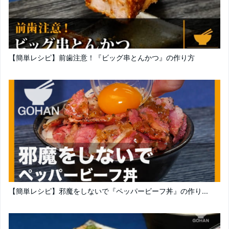
【簡単レシピ】前歯注意！『ビッグ串とんかつ』の作り方
【簡単レシピ】邪魔をしないで『ペッパービーフ丼』の作り...