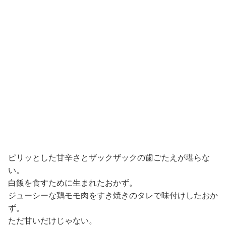
ピリッとした甘辛さとザックザックの歯ごたえが堪らな
い。
白飯を食すために生まれたおかず。
ジューシーな鶏モモ肉をすき焼きのタレで味付けしたおか
ず。
ただ甘いだけじゃない。