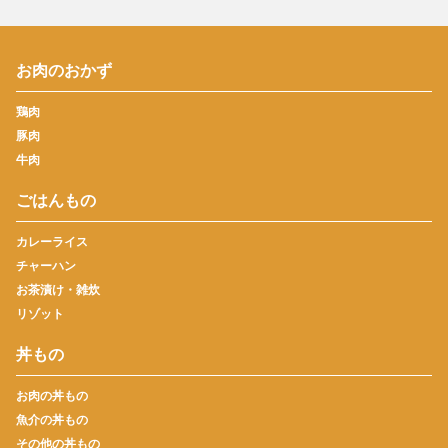
お肉のおかず
鶏肉
豚肉
牛肉
ごはんもの
カレーライス
チャーハン
お茶漬け・雑炊
リゾット
丼もの
お肉の丼もの
魚介の丼もの
その他の丼もの