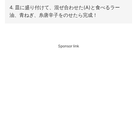
4. 皿に盛り付けて、混ぜ合わせた(A)と食べるラー
油、青ねぎ、糸唐辛子をのせたら完成！
Sponsor link