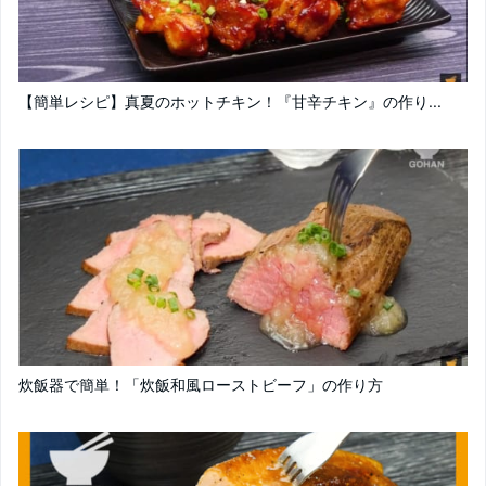
【簡単レシピ】真夏のホットチキン！『甘辛チキン』の作り...
炊飯器で簡単！「炊飯和風ローストビーフ」の作り方