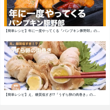
【簡単レシピ】年に一度やってくる『パンプキン豚野郎』の...
【簡単レシピ】え、糖質低すぎ!?『うずら卵の肉巻き』の...