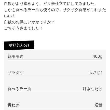
白飯がより進めよう、ピリ辛仕立てにしてみました。
しかも食べるラー油も使うので、ザクザク食感がこれまた
いい！
白飯のお供にいかがですか？
ごちそうさまでした！
材料(1人分)
鶏モモ肉
400g
サラダ油
大さじ1
食べるラー油
好きなだけ
青ねぎ
適量