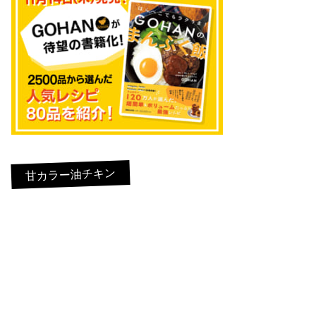
甘カラー油チキン