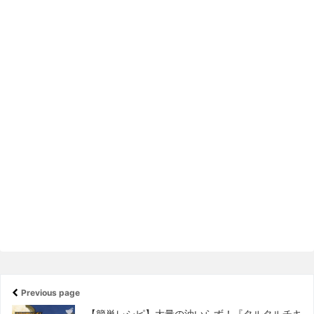
Previous page
【簡単レシピ】大量の油いらず！『タルタルチキ