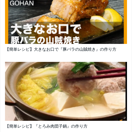
【簡単レシピ】大きなお口で『豚バラの山賊焼き』の作り方
【簡単レシピ】『とろみ肉団子鍋』の作り方