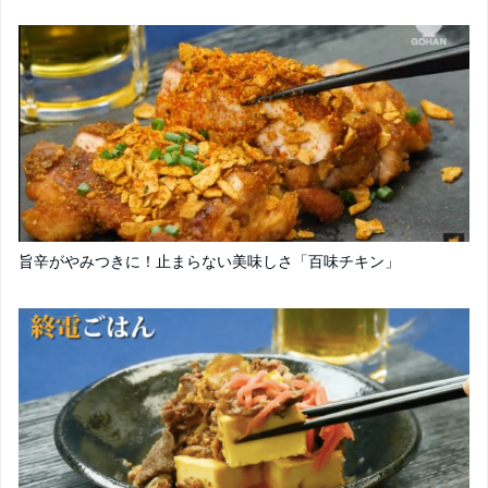
旨辛がやみつきに！止まらない美味しさ「百味チキン」