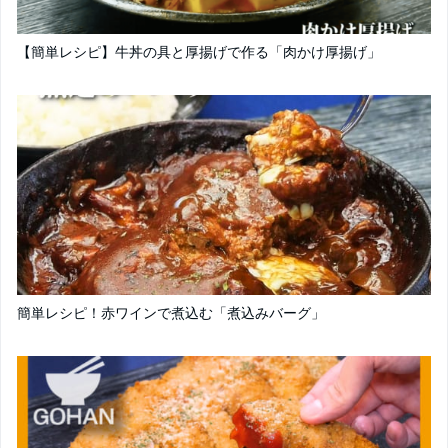
【簡単レシピ】牛丼の具と厚揚げで作る「肉かけ厚揚げ」
簡単レシピ！赤ワインで煮込む「煮込みバーグ」