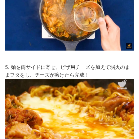
5. 麺を両サイドに寄せ、ピザ用チーズを加えて弱火のま
まフタをし、チーズが溶けたら完成！