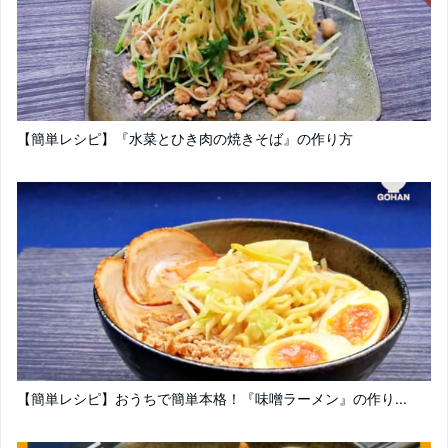
【簡単レシピ】『水菜とひき肉の焼きそば』の作り方
【簡単レシピ】おうちで簡単本格！『味噌ラーメン』の作り...