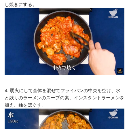
し焼きにする。
4. 弱火にして全体を混ぜてフライパンの中央を空け、水
と残りのラーメンのスープの素、インスタントラーメンを
加え、麺をほぐす。