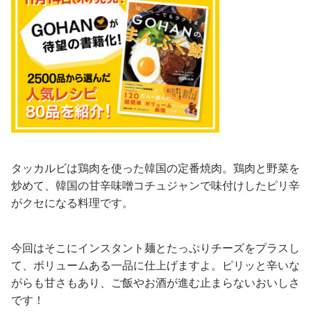
タッカルビは鶏肉を使った韓国の定番焼肉。鶏肉と野菜を
炒めて、韓国の甘辛味噌コチュジャンで味付けしたピリ辛
がクセになる料理です。
今回はそこにインスタント麺とたっぷりチーズをプラスし
て、ボリュームある一品に仕上げますよ。ピリッと辛いな
がらも甘さもあり、ご飯やお酒が進む止まらないおいしさ
です！