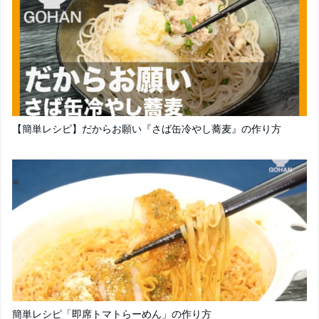
【簡単レシピ】だからお願い『さば缶冷やし蕎麦』の作り方
簡単レシピ「即席トマトらーめん」の作り方