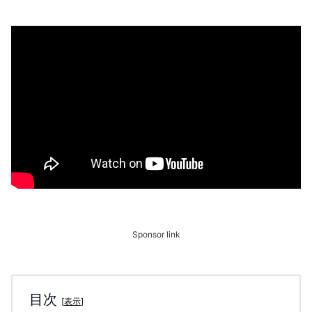
Sponsor link
目次
[
表示
]