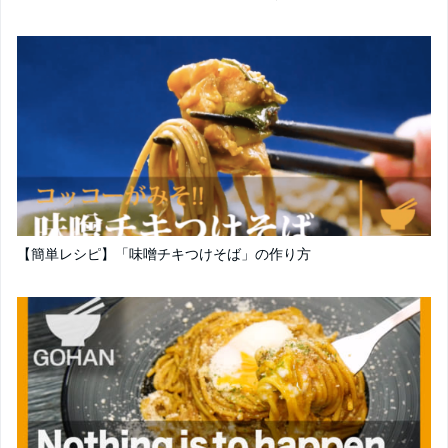
【簡単レシピ】「味噌チキつけそば」の作り方