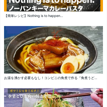
【簡単レシピ】Nothing is to happen...
お湯を沸かす必要もなし！コンビニの角煮で作る『角煮うど...