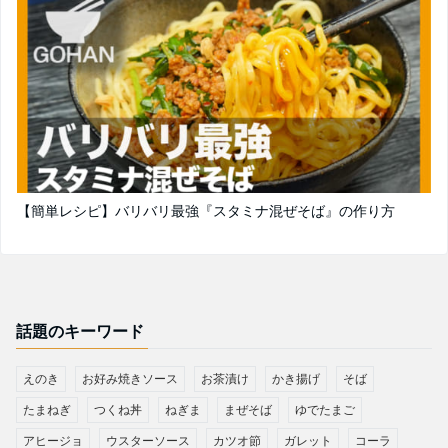
【簡単レシピ】バリバリ最強『スタミナ混ぜそば』の作り方
話題のキーワード
えのき
お好み焼きソース
お茶漬け
かき揚げ
そば
たまねぎ
つくね丼
ねぎま
まぜそば
ゆでたまご
アヒージョ
ウスターソース
カツオ節
ガレット
コーラ