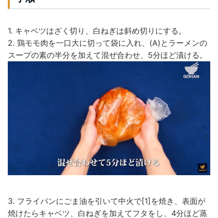
1. キャベツはざく切り、白ねぎは斜め切りにする。
2. 鶏モモ肉を一口大に切って袋に入れ、(A)とラーメンの
スープの素の半分を加えて混ぜ合わせ、5分ほど漬ける。
3. フライパンにごま油を引いて中火で[1]を焼き、表面が
焼けたらキャベツ、白ねぎを加えてフタをし、4分ほど蒸