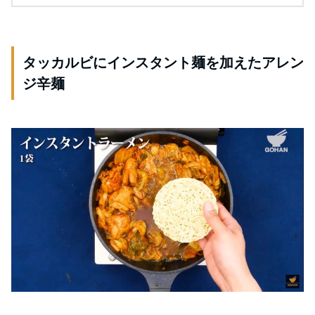
タッカルビにインスタント麺を加えたアレン
ジ辛麺