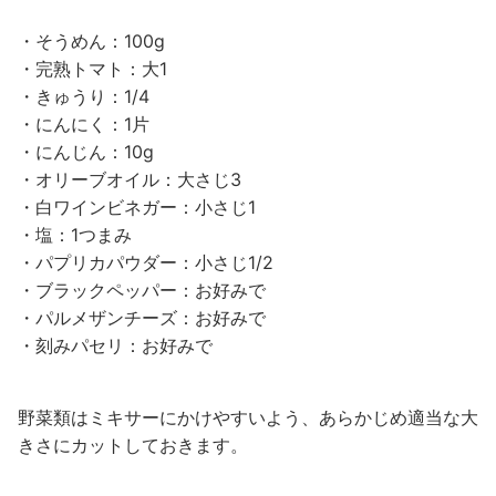
・そうめん：100g
・完熟トマト：大1
・きゅうり：1/4
・にんにく：1片
・にんじん：10g
・オリーブオイル：大さじ3
・白ワインビネガー：小さじ1
・塩：1つまみ
・パプリカパウダー：小さじ1/2
・ブラックペッパー：お好みで
・パルメザンチーズ：お好みで
・刻みパセリ：お好みで
野菜類はミキサーにかけやすいよう、あらかじめ適当な大
きさにカットしておきます。