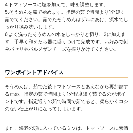
4.トマトソースに塩を加えて、味を調整します。
5.そうめんを茹で始めます。指定の茹で時間より1分短く
茹でてください。茹でたそうめんはザルにあけ、流水でし
っかり揉み洗いします。
6.よく洗ったそうめんの水をしっかりと切り、2に加えま
す。手早く和えたら器に盛りつけて完成です。お好みで刻
みパセリやパルメザンチーズを振りかけてください。
ワンポイントアドバイス
そうめんは、茹でた後トマトソースとあえながら再加熱す
るため、指定の茹で時間より1分程度短く茹でるのがポイ
ントです。指定通りの茹で時間で茹でると、柔らかくコシ
のない仕上がりになってしまいます。
また、海老の頭に入っているミソは、トマトソースに素晴