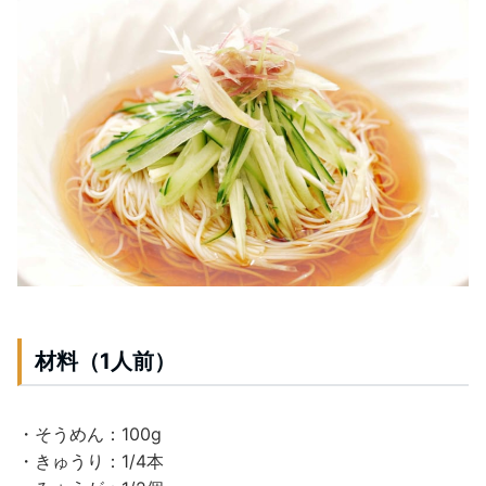
材料（1人前）
・そうめん：100g
・きゅうり：1/4本