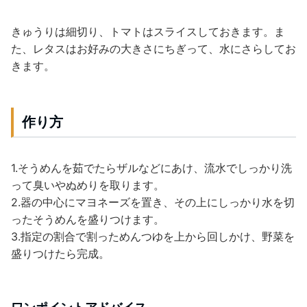
きゅうりは細切り、トマトはスライスしておきます。ま
た、レタスはお好みの大きさにちぎって、水にさらしてお
きます。
作り方
1.そうめんを茹でたらザルなどにあけ、流水でしっかり洗
って臭いやぬめりを取ります。
2.器の中心にマヨネーズを置き、その上にしっかり水を切
ったそうめんを盛りつけます。
3.指定の割合で割っためんつゆを上から回しかけ、野菜を
盛りつけたら完成。