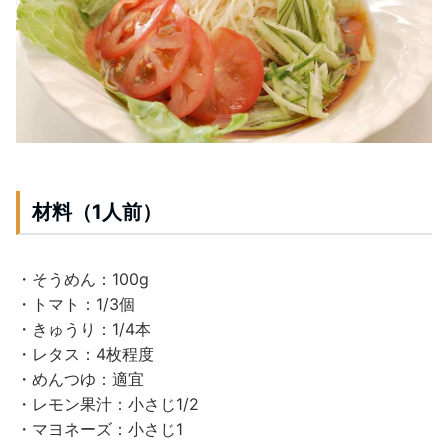
材料（1人前）
・そうめん：100g
・トマト：1/3個
・きゅうり：1/4本
・レタス：4枚程度
・めんつゆ：適宜
・レモン果汁：小さじ1/2
・マヨネーズ：小さじ1