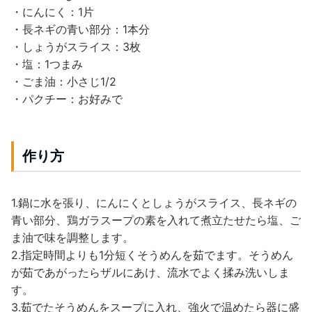
・にんにく：1片
・長ネギの青い部分：1本分
・しょうがスライス：3枚
・塩：1つまみ
・ごま油：小さじ1/2
・パクチー：お好みで
作り方
1.鍋に水を張り、にんにくとしょうがスライス、長ネギの
青い部分、鶏ガラスープの素を入れて煮立たせたら塩、ご
ま油で味を調整します。
2.指定時間よりも1分短くそうめんを茹でます。そうめん
が茹であがったらザルにあけ、流水でよく揉み洗いしま
す。
3.茹でたそうめんをスープに入れ、強火で温めたら器に盛