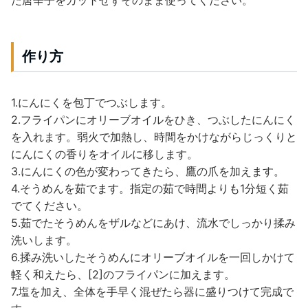
た唐辛子をカットせずそのまま使ってください。
作り方
1.にんにくを包丁でつぶします。
2.フライパンにオリーブオイルをひき、つぶしたにんにく
を入れます。弱火で加熱し、時間をかけながらじっくりと
にんにくの香りをオイルに移します。
3.にんにくの色が変わってきたら、鷹の爪を加えます。
4.そうめんを茹でます。指定の茹で時間よりも1分短く茹
でてください。
5.茹でたそうめんをザルなどにあけ、流水でしっかり揉み
洗いします。
6.揉み洗いしたそうめんにオリーブオイルを一回しかけて
軽く和えたら、[2]のフライパンに加えます。
7.塩を加え、全体を手早く混ぜたら器に盛りつけて完成で