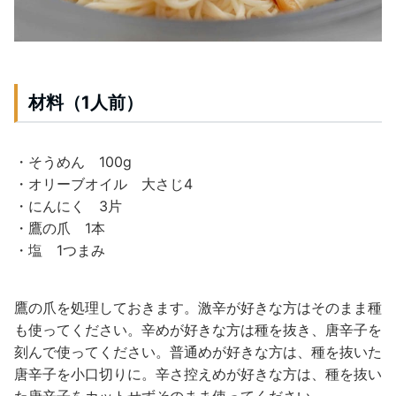
材料（1人前）
・そうめん 100g
・オリーブオイル 大さじ4
・にんにく 3片
・鷹の爪 1本
・塩 1つまみ
鷹の爪を処理しておきます。激辛が好きな方はそのまま種
も使ってください。辛めが好きな方は種を抜き、唐辛子を
刻んで使ってください。普通めが好きな方は、種を抜いた
唐辛子を小口切りに。辛さ控えめが好きな方は、種を抜い