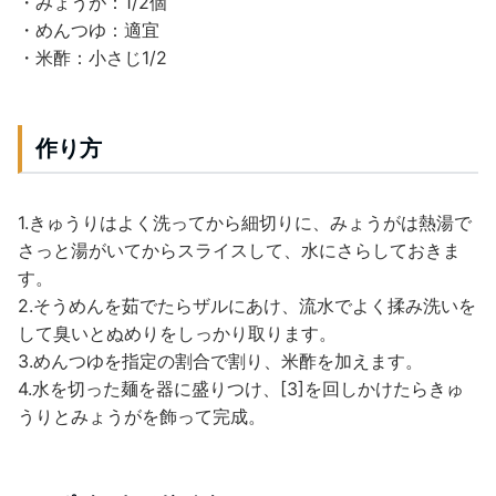
・みょうが：1/2個
・めんつゆ：適宜
・米酢：小さじ1/2
作り方
1.きゅうりはよく洗ってから細切りに、みょうがは熱湯で
さっと湯がいてからスライスして、水にさらしておきま
す。
2.そうめんを茹でたらザルにあけ、流水でよく揉み洗いを
して臭いとぬめりをしっかり取ります。
3.めんつゆを指定の割合で割り、米酢を加えます。
4.水を切った麺を器に盛りつけ、[3]を回しかけたらきゅ
うりとみょうがを飾って完成。