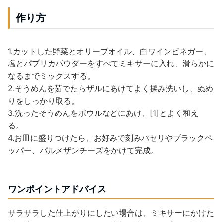
作り方
1.カットした野菜とオリーブオイル、白ワインビネガー、
塩とパプリカパウダーをすべてミキサーに入れ、滑らかに
なるまでミックスする。
2.そうめんを茹でたらザルにあけてよく揉み洗いし、ぬめ
りをしっかり取る。
3.洗ったそうめんをボウルなどにあけ、[1]とよく和え
る。
4.お皿に盛りつけたら、お好みで刻みパセリやブラックペ
ッパー、パルメザンチーズをかけて完成。
ワンポイントアドバイス
サラサラした仕上がりにしたい場合は、ミキサーにかけた