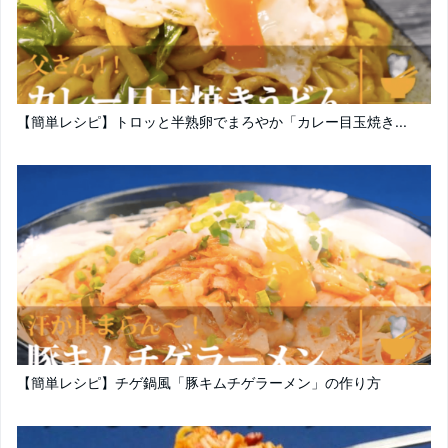
【簡単レシピ】トロッと半熟卵でまろやか「カレー目玉焼き...
【簡単レシピ】チゲ鍋風「豚キムチゲラーメン」の作り方