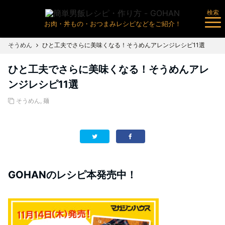
検索
お肉・丼もの・おつまみレシピなどをご紹介！
そうめん
ひと工夫でさらに美味くなる！そうめんアレンジレシピ11選
ひと工夫でさらに美味くなる！そうめんアレ
ンジレシピ11選
そうめん
,
麺
GOHANのレシピ本発売中！