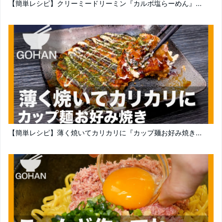
【簡単レシピ】クリーミードリーミン『カルボ塩らーめん』...
【簡単レシピ】薄く焼いてカリカリに『カップ麺お好み焼き...