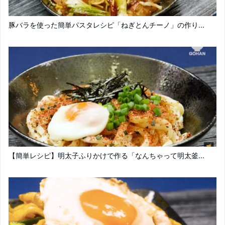
豚バラを使った簡単パスタレシピ「ねぎとんチーノ」の作り...
【簡単レシピ】明太子ふりかけで作る「なんちゃって明太釜...