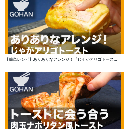
【簡単レシピ】ありありなアレンジ！『じゃがアリゴトース...