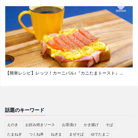
【簡単レシピ】レッツ！カーニバル♪『カニたまトースト』...
話題のキーワード
えのき
お好み焼きソース
お茶漬け
かき揚げ
そば
たまねぎ
つくね丼
ねぎま
まぜそば
ゆでたまご