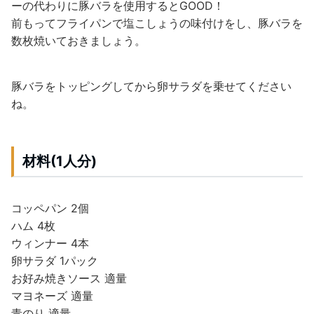
ーの代わりに豚バラを使用するとGOOD！
前もってフライパンで塩こしょうの味付けをし、豚バラを
数枚焼いておきましょう。
豚バラをトッピングしてから卵サラダを乗せてください
ね。
材料(1人分)
コッペパン 2個
ハム 4枚
ウィンナー 4本
卵サラダ 1パック
お好み焼きソース 適量
マヨネーズ 適量
青のり 適量