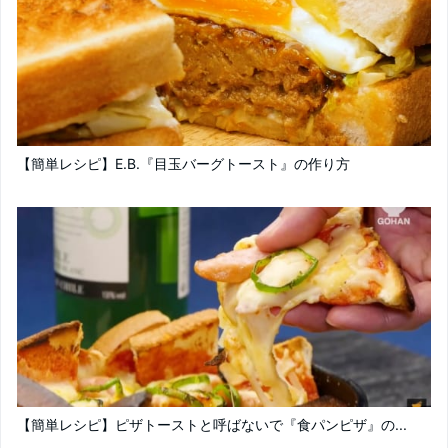
【簡単レシピ】E.B.『目玉バーグトースト』の作り方
【簡単レシピ】ピザトーストと呼ばないで『食パンピザ』の...