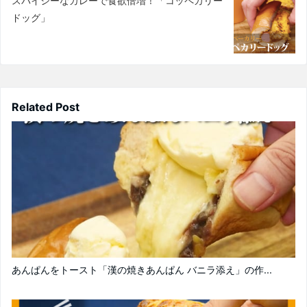
スパイシーなカレーで食欲倍増！「コッペカリー
ドッグ」
Related Post
あんぱんをトースト「漢の焼きあんぱん バニラ添え」の作...