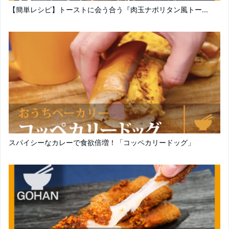
【簡単レシピ】トーストに会う合う『肉玉ナポリタン風トー...
スパイシーなカレーで食欲倍増！「コッペカリードッグ」