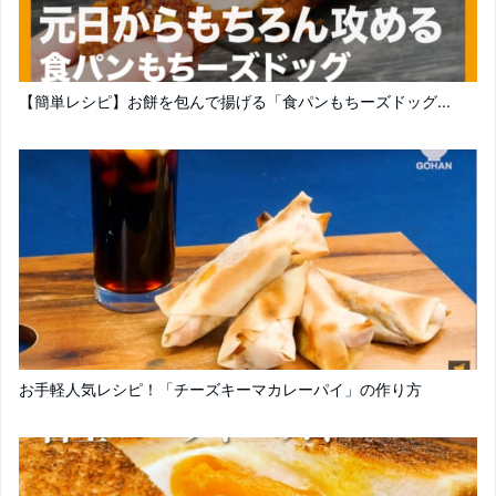
【簡単レシピ】お餅を包んで揚げる「食パンもちーズドッグ...
お手軽人気レシピ！「チーズキーマカレーパイ」の作り方