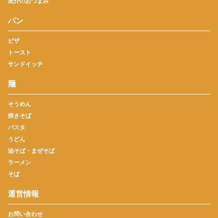
魚介のおつまみ
パン
ピザ
トースト
サンドイッチ
麺
そうめん
焼きそば
パスタ
うどん
油そば・まぜそば
ラーメン
そば
運営情報
お問い合わせ