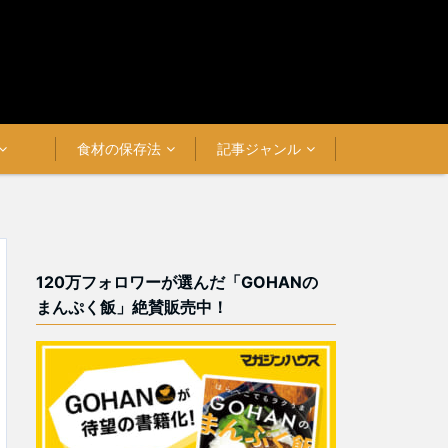
食材の保存法
記事ジャンル
120万フォロワーが選んだ「GOHANの
まんぷく飯」絶賛販売中！