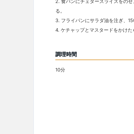
2. 食パンにチェダースライスをの
る。
3. フライパンにサラダ油を注ぎ、1
4. ケチャップとマスタードをかけ
調理時間
10分