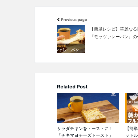
Previous page
【簡単レシピ】華麗なる
『モッツァレーパン』の
Related Post
サラダチキンをトーストに！
【簡単
「チキマヨチーズトースト」
ットル