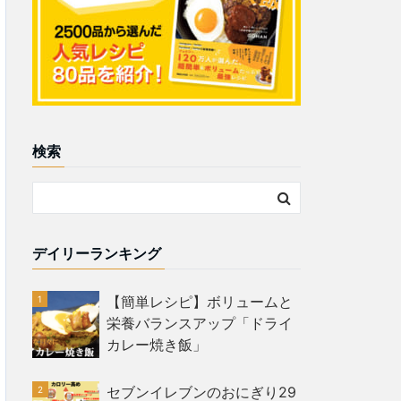
検索
デイリーランキング
【簡単レシピ】ボリュームと
栄養バランスアップ「ドライ
カレー焼き飯」
セブンイレブンのおにぎり29