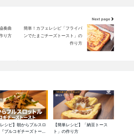
Next page
協奏曲
簡単！カフェレシピ「フライパ
作り方
ンでたまごチーズトースト」の
作り方
レシピ】朝からプルスロ
【簡単レシピ】「納豆トース
『プルコギチーズトー...
ト」の作り方