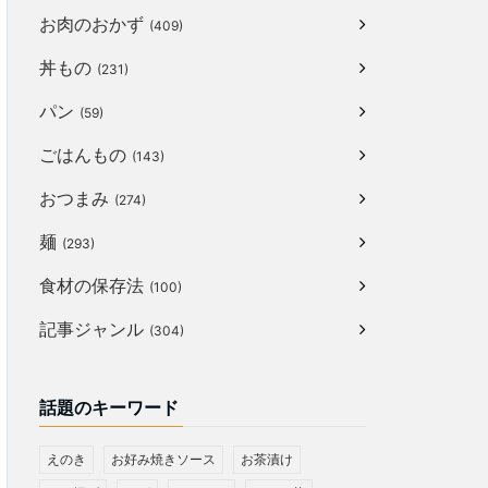
お肉のおかず
(409)
丼もの
(231)
パン
(59)
ごはんもの
(143)
おつまみ
(274)
麺
(293)
食材の保存法
(100)
記事ジャンル
(304)
話題のキーワード
えのき
お好み焼きソース
お茶漬け