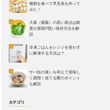
種類を食べて早見表を作って
みた！
大葉（紫蘇）の黒い斑点は鮮
度が原因!?賢い保存方法を解
説
冷凍ごはんをレンジを使わず
に解凍する方法は？
サバ缶の臭いを抑えて美味し
く調理！捨てる際のポイント
も解説
カテゴリ