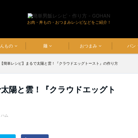
お肉・丼もの・おつまみレシピなどをご紹介！
はんもの
麺
おつまみ
パン
【簡単レシピ】まるで太陽と雲！『クラウドエッグトースト』の作り方
で太陽と雲！『クラウドエッグト
,
ハム