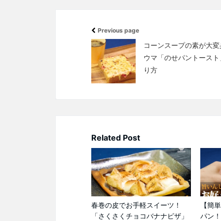
Previous page
コーンスープの素が大変
ウマ「のせパントースト
り方
Related Post
春巻の皮でお手軽スイーツ！
【簡単
「さくさくチョコバナナピザ」
パン！