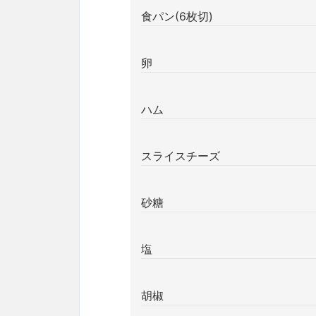
食パン(6枚切)
卵
ハム
スライスチーズ
砂糖
塩
胡椒