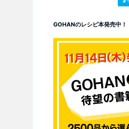
T
GOHANのレシピ本発売中！