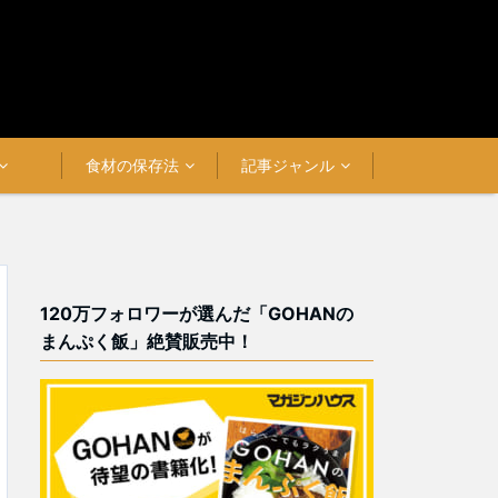
食材の保存法
記事ジャンル
120万フォロワーが選んだ「GOHANの
まんぷく飯」絶賛販売中！