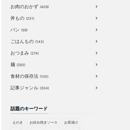
お肉のおかず
(409)
丼もの
(231)
パン
(59)
ごはんもの
(143)
おつまみ
(274)
麺
(293)
食材の保存法
(100)
記事ジャンル
(304)
話題のキーワード
えのき
お好み焼きソース
お茶漬け