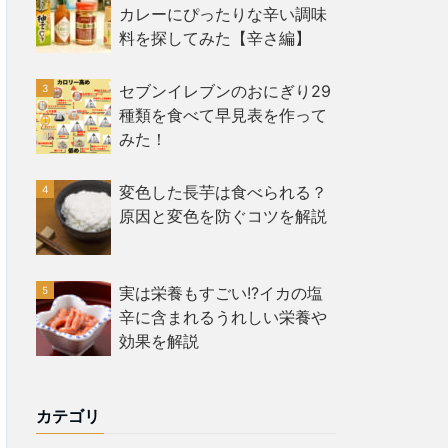
カレーにぴったりな辛い調味
料を探してみた【辛さ編】
セブンイレブンのおにぎり29
種類を食べて早見表を作って
みた！
変色した長芋は食べられる？
原因と変色を防ぐコツを解説
実は栄養もすごい!?イカの塩
辛に含まれるうれしい栄養や
効果を解説
カテゴリ