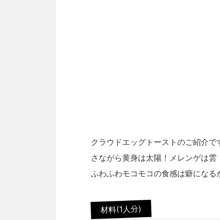
クラウドエッグトーストのご紹介で
さながら黄身は太陽！メレンゲは雲
ふわふわモコモコの食感は癖になる
材料(1人分)