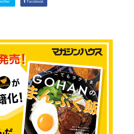
witter
Facebook