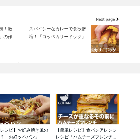
Next page
身！激
スパイシーなカレーで食欲倍
」の作
増！「コッペカリードッグ」
レシピ】お好み焼き風の
【簡単レシピ】食パンアレンジ
？「お好ッペパン」
レシピ「ハムチーズフレンチ...