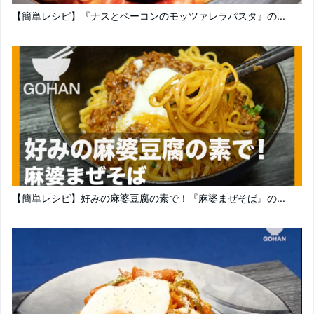
【簡単レシピ】『ナスとベーコンのモッツァレラパスタ』の...
【簡単レシピ】好みの麻婆豆腐の素で！『麻婆まぜそば』の...