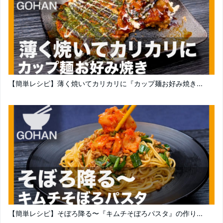
【簡単レシピ】薄く焼いてカリカリに『カップ麺お好み焼き...
【簡単レシピ】そぼろ降る〜『キムチそぼろパスタ』の作り...