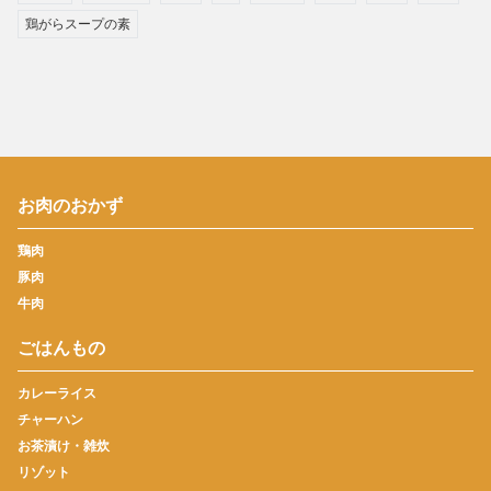
鶏がらスープの素
お肉のおかず
鶏肉
豚肉
牛肉
ごはんもの
カレーライス
チャーハン
お茶漬け・雑炊
リゾット