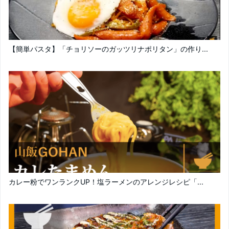
【簡単パスタ】「チョリソーのガッツリナポリタン」の作り...
カレー粉でワンランクUP！塩ラーメンのアレンジレシピ「...