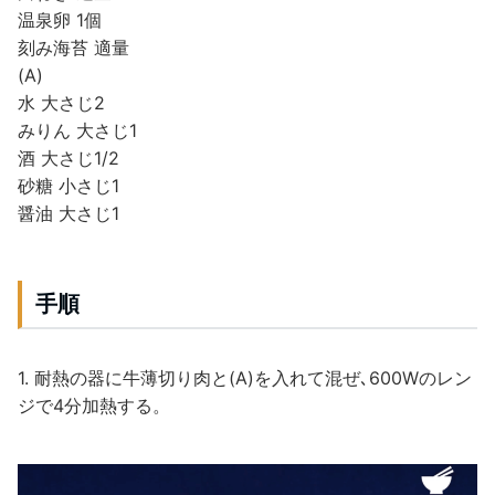
温泉卵 1個
刻み海苔 適量
(A)
水 大さじ2
みりん 大さじ1
酒 大さじ1/2
砂糖 小さじ1
醤油 大さじ1
手順
1. 耐熱の器に牛薄切り肉と(A)を入れて混ぜ､600Wのレン
ジで4分加熱する。