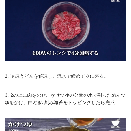
2. 冷凍うどんを解凍し、流水で締めて器に盛る。
3. 2の上に肉をのせ、かけつゆの分量の水で割っためんつ
ゆをかけ、白ねぎ､刻み海苔をトッピングしたら完成！