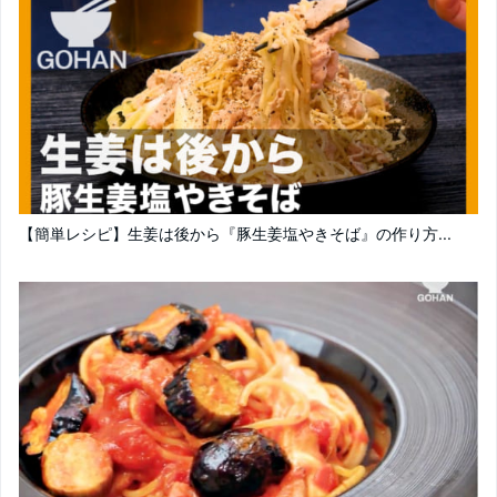
【簡単レシピ】生姜は後から『豚生姜塩やきそば』の作り方...