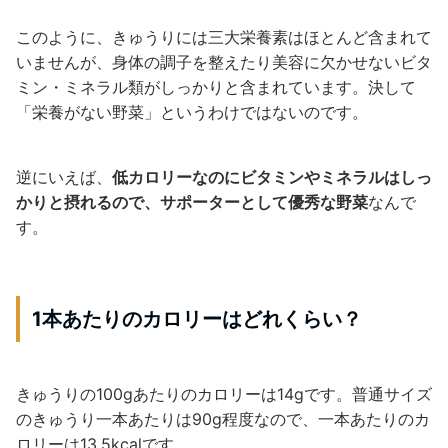
このように、きゅうりには三大栄養素はほとんど含まれて
いませんが、身体の調子を整えたり美容に欠かせないビタ
ミン・ミネラル類がしっかりと含まれています。決して
「栄養がない野菜」というわけではないのです。
逆にいえば、
低カロリーなのにビタミンやミネラルはしっ
かりと摂れるので、サポーターとして優秀な野菜
なんで
す。
1本あたりのカロリーはどれくらい？
きゅうりの100gあたりのカロリーは14gです。普通サイズ
のきゅうり一本あたりは90g程度なので、一本あたりのカ
ロリーは13.5kcalです。