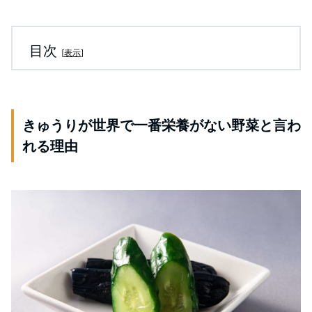
目次
[
表示
]
きゅうりが世界で一番栄養がない野菜と言わ
れる理由