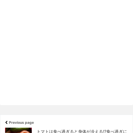
Previous page
トマトは食べ過ぎると身体が冷える!?食べ過ぎに