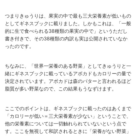
つまりきゅうりは、果実の中で最も三大栄養素が低いもの
としてギネスブックに載りました。しかもこれは、「一般
的に生で食べられる38種類の果実の中で」というただし
書き付きで、その38種類の内訳も実は公開されていなか
ったのです。
ちなみに、「世界一栄養のある野菜」としてきゅうりと一
緒にギネスブックに載っているアボカドもカロリーの量で
決定されています。アボカドは森のバターと言われるほど
脂質が多い野菜なので、この結果もうなずけます。
ここでのポイントは、ギネスブックに載ったのはあくまで
「カロリーが低い＝三大栄養素が少ない」ということで、
他の栄養素については一切触れられていないという点で
す。ここを無視して和訳されるときに「栄養がない野菜」