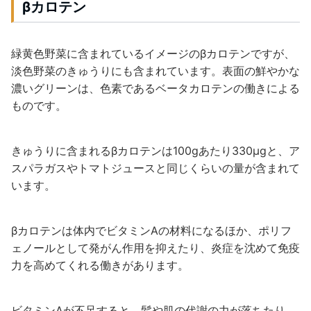
βカロテン
緑黄色野菜に含まれているイメージのβカロテンですが、
淡色野菜のきゅうりにも含まれています。表面の鮮やかな
濃いグリーンは、色素であるベータカロテンの働きによる
ものです。
きゅうりに含まれるβカロテンは100gあたり330μgと、ア
スパラガスやトマトジュースと同じくらいの量が含まれて
います。
βカロテンは体内でビタミンAの材料になるほか、ポリフ
ェノールとして発がん作用を抑えたり、炎症を沈めて免疫
力を高めてくれる働きがあります。
ビタミンAが不足すると、髪や肌の代謝の力が落ちたり、