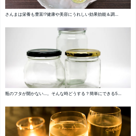
さんまは栄養も豊富!?健康や美容にうれしい効果効能＆調...
瓶のフタが開かない…。そんな時どうする？簡単にできる5...