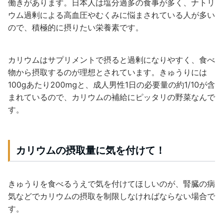
働きがあります。日本人は塩分過多の食事が多く、ナトリ
ウム過剰による高血圧やむくみに悩まされている人が多い
ので、積極的に摂りたい栄養素です。
カリウムはサプリメントで摂ると過剰になりやすく、食べ
物から摂取するのが理想とされています。きゅうりには
100gあたり200mgと、成人男性1日の必要量の約1/10が含
まれているので、カリウムの補給にピッタリの野菜なんで
す。
カリウムの摂取量に気を付けて！
きゅうりを食べるうえで気を付けてほしいのが、腎臓の病
気などでカリウムの摂取を制限しなければならない場合で
す。