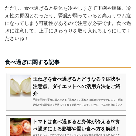
ただし、食べ過ぎると身体を冷やしすぎて下痢や腹痛、冷
え性の原因となったり、腎臓が弱っていると高カリウム症
になってしまう可能性があるので注意が必要です。食べ過
ぎに注意して、上手にきゅうりを取り入れるようにしてく
ださいね！
食べ過ぎに関する記事
玉ねぎを食べ過ぎるとどうなる？症状や
注意点、ダイエットへの活用方法をご紹
介
季節を問わず手軽に購入できる「玉ねぎ」。玉ねぎは血液をサラサラにして、動脈
硬化や生活習慣病を予防してくれる効果があります。しかし、そんな健康に良いと
される玉ねぎも、食べ過ぎると逆に健康を損ねてしまう可能性があるのです。今回
は、玉ねぎを食べ過ぎると...
トマトは食べ過ぎると身体が冷える!?食
べ過ぎによる影響や賢い食べ方を解説！
栄養をたっぷりと含んでいるトマト。フレッシュな酸味や甘みを楽しめることか