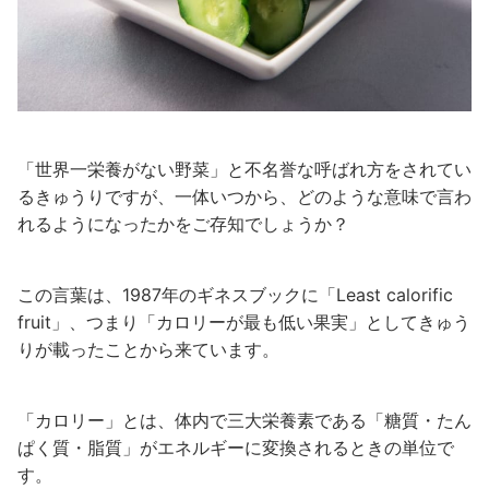
「世界一栄養がない野菜」と不名誉な呼ばれ方をされてい
るきゅうりですが、一体いつから、どのような意味で言わ
れるようになったかをご存知でしょうか？
この言葉は、1987年のギネスブックに「Least calorific
fruit」、つまり「カロリーが最も低い果実」としてきゅう
りが載ったことから来ています。
「カロリー」とは、体内で三大栄養素である「糖質・たん
ぱく質・脂質」がエネルギーに変換されるときの単位で
す。