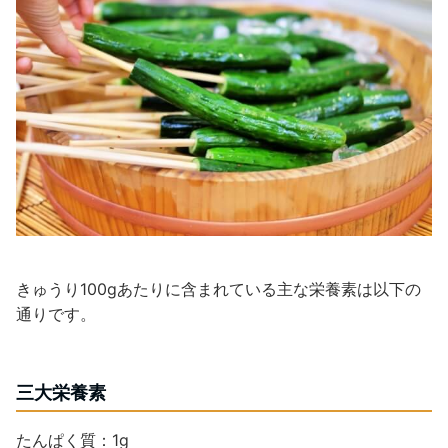
きゅうり100gあたりに含まれている主な栄養素は以下の
通りです。
三大栄養素
たんぱく質：1g