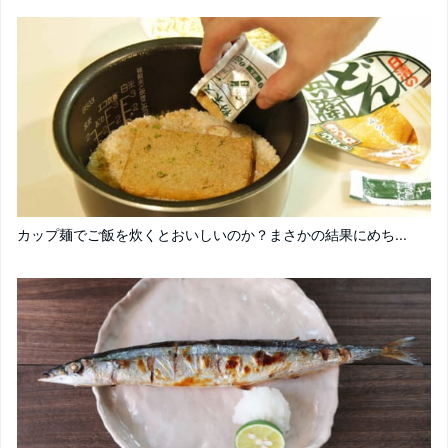
カップ麺でご飯を炊くとおいしいのか？まさかの結果にめち...