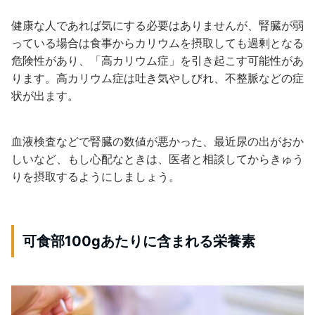
健康な人であれば気にする必要はありませんが、腎臓が弱
っている場合は食事からカリウムを摂取しても過剰となる
危険性があり、「高カリウム症」を引き起こす可能性があ
ります。高カリウム症は吐き気やしびれ、不整脈などの症
状が出ます。
血液検査などで腎臓の数値が悪かった、最近尿の出がおか
しいなど、もし心配なときは、医者と相談してからきゅう
りを摂取するようにしましょう。
可食部100gあたりに含まれる栄養素