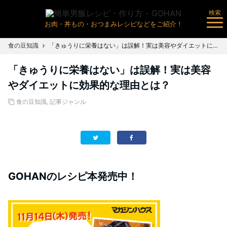
検索
お肉・丼もの・おつまみレシピなどをご紹介！
食の豆知識
「きゅうりに栄養はない」は誤解！実は美容やダイエットに効果的な理由とは？
「きゅうりに栄養はない」は誤解！実は美容
やダイエットに効果的な理由とは？
食の豆知識
,
記事ジャンル
GOHANのレシピ本発売中！