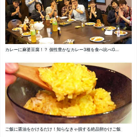
カレーに麻婆豆腐！？ 個性豊かなカレー3種を食べ比べG...
ご飯に醤油をかけるだけ！知らなきゃ損する絶品卵かけご飯