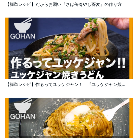
【簡単レシピ】だからお願い『さば缶冷やし蕎麦』の作り方
【簡単レシピ】作るってユッケジャン！！『ユッケジャン焼...