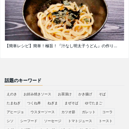
【簡単レシピ】簡単！極旨！『汁なし明太子うどん』の作り...
話題のキーワード
えのき
お好み焼きソース
お茶漬け
かき揚げ
そば
たまねぎ
つくね丼
ねぎま
まぜそば
ゆでたまご
アヒージョ
ウスターソース
カツオ節
ガレット
コーラ
シソ
シーフード
ソーセージ
トマトジュース
トースト