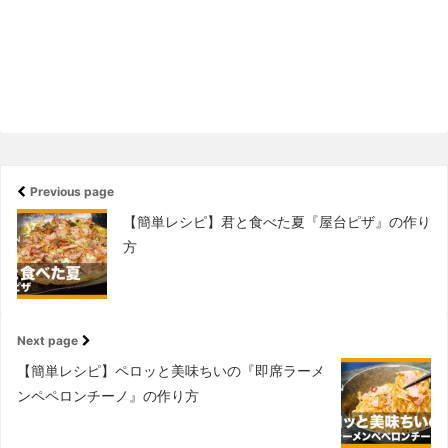
Previous page
【簡単レシピ】君と食べた夏『屋台ピザ』の作り
方
Next page
【簡単レシピ】ペロッと美味ちいの『即席ラーメ
ンペペロンチーノ』の作り方