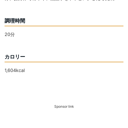
調理時間
20分
カロリー
1,604kcal
Sponsor link