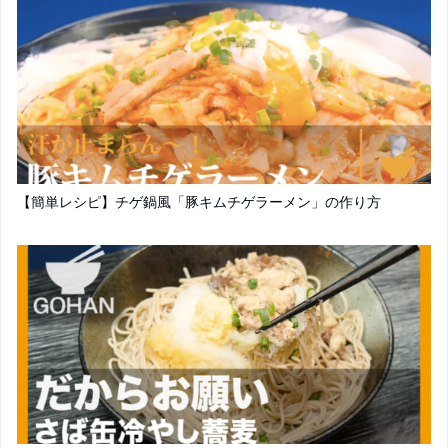
【簡単レシピ】チゲ鍋風「豚キムチゲラーメン」の作り方