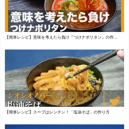
【簡単レシピ】意味を考えたら負け『つけナポリタン』の作...
【簡単レシピ】スープはレンチン！「塩油そば」の作り方