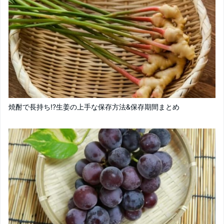
焼酎で長持ち!?生姜の上手な保存方法&保存期間まとめ