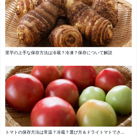
里芋の上手な保存方法は冷蔵？冷凍？保存について解説
トマトの保存方法は常温？冷蔵？選び方＆ドライトマトでさ...