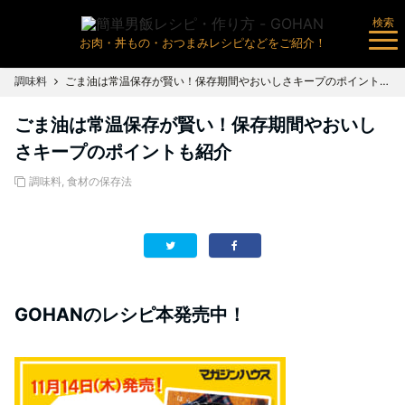
検索
お肉・丼もの・おつまみレシピなどをご紹介！
調味料
ごま油は常温保存が賢い！保存期間やおいしさキープのポイントも紹介
ごま油は常温保存が賢い！保存期間やおいし
さキープのポイントも紹介
調味料
,
食材の保存法
GOHANのレシピ本発売中！