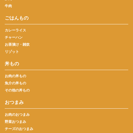
牛肉
ごはんもの
カレーライス
チャーハン
お茶漬け・雑炊
リゾット
丼もの
お肉の丼もの
魚介の丼もの
その他の丼もの
おつまみ
お肉のおつまみ
野菜おつまみ
チーズのおつまみ