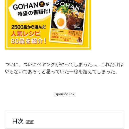
ついに、ついにペヤングがやってしまった…。これだけは
やらないであろうと思っていた一線を超えてしまった。
Sponsor link
目次
[
表示
]