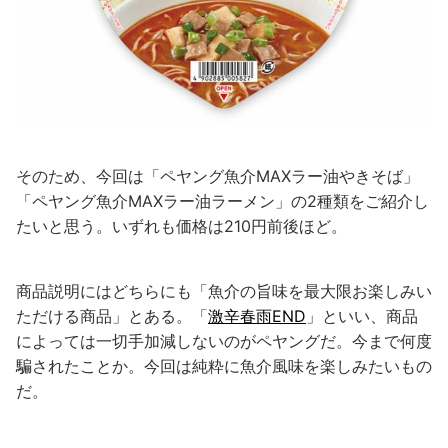
そのため、今回は「ペヤング魚介MAXラー油やきそば」
「ペヤング魚介MAXラー油ラーメン」の2種類をご紹介し
たいと思う。いずれも価格は210円前後ほど。
商品説明にはどちらにも「魚介の旨味を最大限お楽しみい
ただける商品」とある。「
激辛春雨END
」といい、商品
によっては一切手加減しないのがペヤングだ。今まで何度
騙されたことか。今回は純粋に魚介風味を楽しみたいもの
だ。