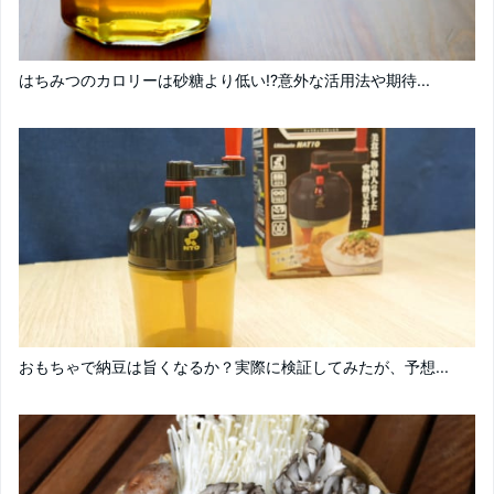
はちみつのカロリーは砂糖より低い!?意外な活用法や期待...
おもちゃで納豆は旨くなるか？実際に検証してみたが、予想...