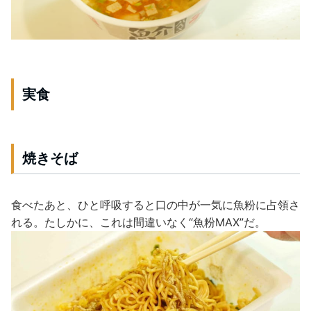
実食
焼きそば
食べたあと、ひと呼吸すると口の中が一気に魚粉に占領さ
れる。たしかに、これは間違いなく“魚粉MAX”だ。