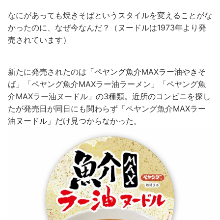
なにがあっても焼きそばというスタイルを変えることがな
かったのに、なぜ今なんだ？（ヌードルは1973年より発
売されています）
新たに発売されたのは「ペヤング魚介MAXラー油やきそ
ば」「ペヤング魚介MAXラー油ラーメン」「ペヤング魚
介MAXラー油ヌードル」の3種類。近所のコンビニを探し
たが発売日が同日にも関わらず「ペヤング魚介MAXラー
油ヌードル」だけ見つからなかった。