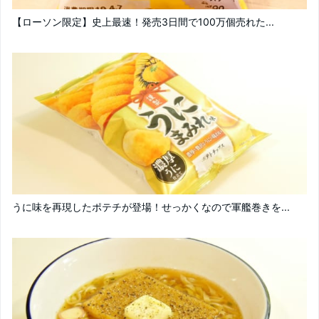
【ローソン限定】史上最速！発売3日間で100万個売れた...
うに味を再現したポテチが登場！せっかくなので軍艦巻きを...