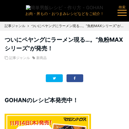
検索
お肉・丼もの・おつまみレシピなどをご紹介！
記事ジャンル
ついにペヤングにラーメン現る…。“魚粉MAXシリーズ”が発売！
ついにペヤングにラーメン現る…。“魚粉MAX
シリーズ”が発売！
記事ジャンル
新商品
GOHANのレシピ本発売中！