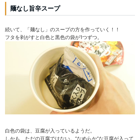
麺なし旨辛スープ
続いて、「麺なし」のスープの方を作っていく！！
フタを剥がすと白色と黒色の袋が1つずつ。
白色の袋は、豆腐が入っているようだ。
しかも、ただの豆腐ではない。“なめらか”な豆腐が入って