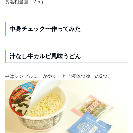
食塩相当量：2.5g
中身チェック〜作ってみた
汁なし牛カルビ風味うどん
中はシンプルに「かやく」と「液体つゆ」の2つ。