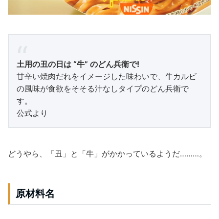
土用の丑の日は “牛” のどん兵衛で!
甘辛い焼肉だれをイメージした味わいで、牛カルビ
の風味が食欲をそそる汁なしタイプのどん兵衛で
す。
公式より
どうやら、「丑」と「牛」がかかっているようだ………。
原材料名