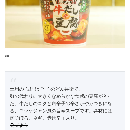
￼
土用の “丑” は “牛” のどん兵衛で!
麺の代わりに大きくなめらかな食感の豆腐が入っ
た、牛だしのコクと唐辛子の辛さがやみつきにな
る、ユッケジャン風の旨辛スープです。具材には、
肉そぼろ、ネギ、赤唐辛子入り。
公式より