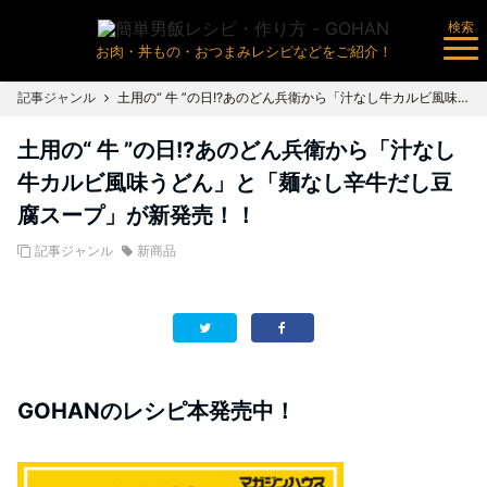
検索
お肉・丼もの・おつまみレシピなどをご紹介！
記事ジャンル
土用の“ 牛 ”の日!?あのどん兵衛から「汁なし牛カルビ風味うどん」と「麺なし辛牛だし豆腐スープ」が新発売！！
土用の“ 牛 ”の日!?あのどん兵衛から「汁なし
牛カルビ風味うどん」と「麺なし辛牛だし豆
腐スープ」が新発売！！
記事ジャンル
新商品
GOHANのレシピ本発売中！