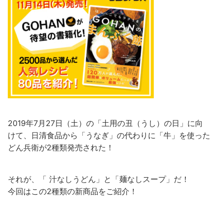
2019年7月27日（土）の「土用の丑（うし）の日」に向
けて、日清食品から「うなぎ」の代わりに「牛」を使った
どん兵衛が2種類発売された！
それが、「 汁なしうどん」と「麺なしスープ」だ！
今回はこの2種類の新商品をご紹介！