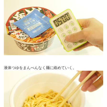
液体つゆをまんべんなく麺に絡めていく。