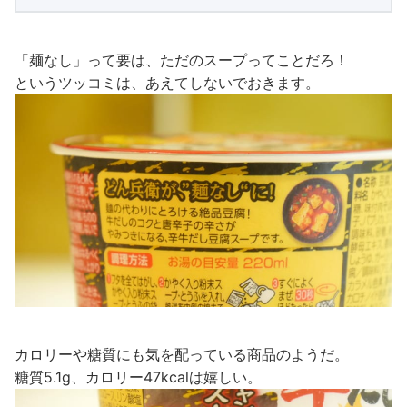
「麺なし」って要は、ただのスープってことだろ！
というツッコミは、あえてしないでおきます。
カロリーや糖質にも気を配っている商品のようだ。
糖質5.1g、カロリー47kcalは嬉しい。