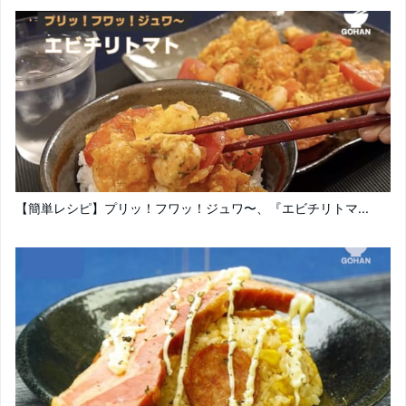
【簡単レシピ】プリッ！フワッ！ジュワ〜、『エビチリトマ...