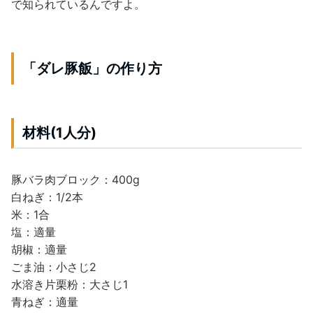
で知られているんですよ。
「ダレ豚飯」の作り方
材料(1人分)
豚バラ肉ブロック：400g
白ねぎ：1/2本
米：1合
塩：適量
胡椒：適量
ごま油：小さじ2
水溶き片栗粉：大さじ1
青ねぎ：適量