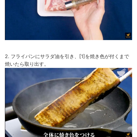
2. フライパンにサラダ油を引き、[1]を焼き色が付くまで
焼いたら取り出す。