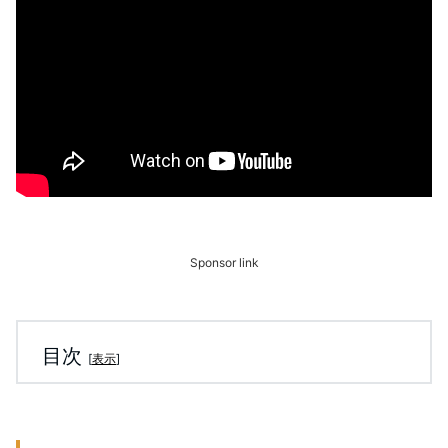
Sponsor link
目次
[
表示
]