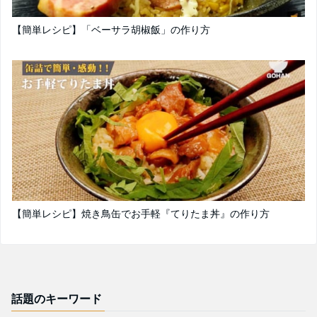
【簡単レシピ】「ベーサラ胡椒飯」の作り方
【簡単レシピ】焼き鳥缶でお手軽『てりたま丼』の作り方
話題のキーワード