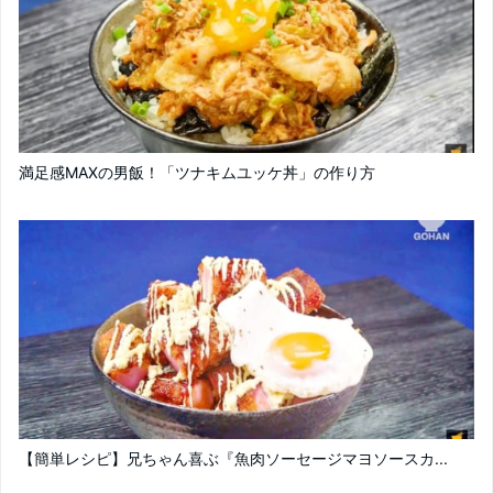
満足感MAXの男飯！「ツナキムユッケ丼」の作り方
【簡単レシピ】兄ちゃん喜ぶ『魚肉ソーセージマヨソースカ...