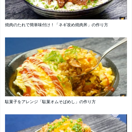
焼肉のたれで簡単味付け！「ネギ攻め焼肉丼」の作り方
駄菓子をアレンジ「駄菓オムそばめし」の作り方