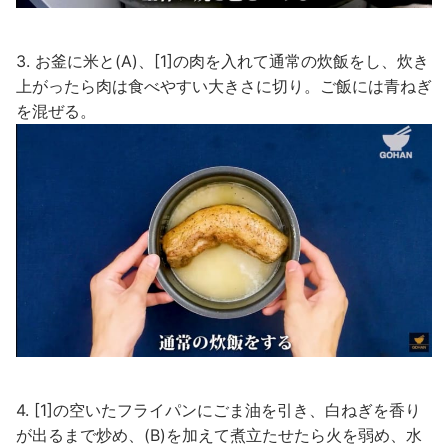
3. お釜に米と(A)、[1]の肉を入れて通常の炊飯をし、炊き
上がったら肉は食べやすい大きさに切り。ご飯には青ねぎ
を混ぜる。
4. [1]の空いたフライパンにごま油を引き、白ねぎを香り
が出るまで炒め、(B)を加えて煮立たせたら火を弱め、水