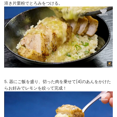
溶き片栗粉でとろみをつける。
5. 器にご飯を盛り、切った肉を乗せて[4]のあんをかけた
らお好みでレモンを絞って完成！