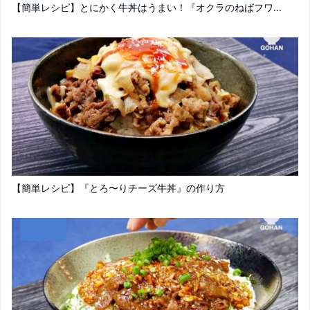
【簡単レシピ】とにかく牛丼はうまい！『オクラのねばフワ...
【簡単レシピ】『とろ〜りチーズ牛丼』の作り方