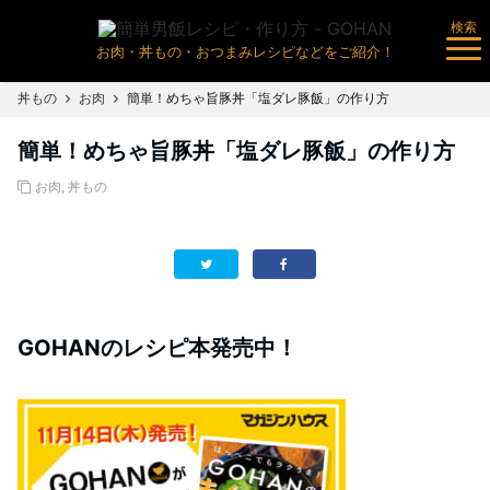
検索
お肉・丼もの・おつまみレシピなどをご紹介！
丼もの
お肉
簡単！めちゃ旨豚丼「塩ダレ豚飯」の作り方
簡単！めちゃ旨豚丼「塩ダレ豚飯」の作り方
お肉
,
丼もの
GOHANのレシピ本発売中！