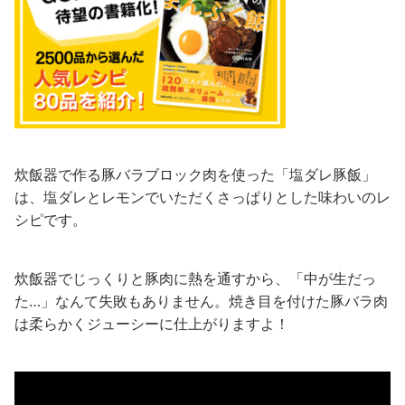
炊飯器で作る豚バラブロック肉を使った「塩ダレ豚飯」
は、塩ダレとレモンでいただくさっぱりとした味わいのレ
シピです。
炊飯器でじっくりと豚肉に熱を通すから、「中が生だっ
た…」なんて失敗もありません。焼き目を付けた豚バラ肉
は柔らかくジューシーに仕上がりますよ！