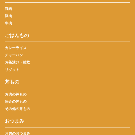
鶏肉
豚肉
牛肉
ごはんもの
カレーライス
チャーハン
お茶漬け・雑炊
リゾット
丼もの
お肉の丼もの
魚介の丼もの
その他の丼もの
おつまみ
お肉のおつまみ