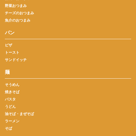
野菜おつまみ
チーズのおつまみ
魚介のおつまみ
パン
ピザ
トースト
サンドイッチ
麺
そうめん
焼きそば
パスタ
うどん
油そば・まぜそば
ラーメン
そば