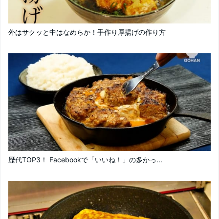
外はサクッと中はなめらか！手作り厚揚げの作り方
歴代TOP3！ Facebookで「いいね！」の多かっ...