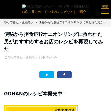
検索
お肉・丼もの・おつまみレシピなどをご紹介！
やってみた・企画モノ
便秘から拒食症!?オニオンリングに救われた男がおすすめするお店のレシピを再現してみた
便秘から拒食症!?オニオンリングに救われた
男がおすすめするお店のレシピを再現してみ
た
やってみた・企画モノ
,
記事ジャンル
GOHANのレシピ本発売中！