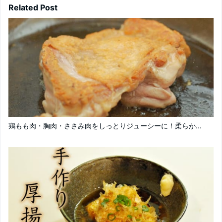
Related Post
鶏もも肉・胸肉・ささみ肉をしっとりジューシーに！柔らか...