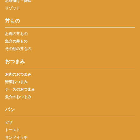
お茶漬け・雑炊
リゾット
丼もの
お肉の丼もの
魚介の丼もの
その他の丼もの
おつまみ
お肉のおつまみ
野菜おつまみ
チーズのおつまみ
魚介のおつまみ
パン
ピザ
トースト
サンドイッチ