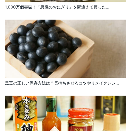
1,000万個突破！「悪魔のおにぎり」を間違えて買った...
黒豆の正しい保存方法は？長持ちさせるコツやリメイクレシ...