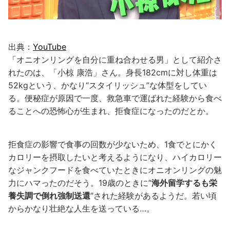
出典：
YouTube
「オニオンリングを自分に重ね合わせる男」として紹介さ
れたのは、「小椋 康浩」さん。身長182cmに対し体重は
52kgという、かなり“スタイリッシュ”な体型をしてい
る。便秘症が原因で一度、救急車で運ばれた経験から食べ
ることへの恐怖心が生まれ、拒食症になったのだとか。
拒食症の影響で食事の回数が少ないため、1食でとにかく
カロリーを摂取したいと考えるようになり、ハイカロリー
なジャンクフードを食べていたときにオニオンリングの魅
力にハマったのだそう。19歳のときに“
海外留学するも栄
養失調で倒れ強制送還
”された経験があるようだ。若い頃
からかなり壮絶な人生を送っている…。