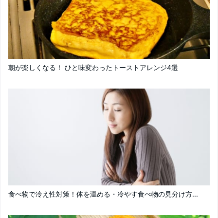
朝が楽しくなる！ ひと味変わったトーストアレンジ4選
食べ物で冷え性対策！体を温める・冷やす食べ物の見分け方...