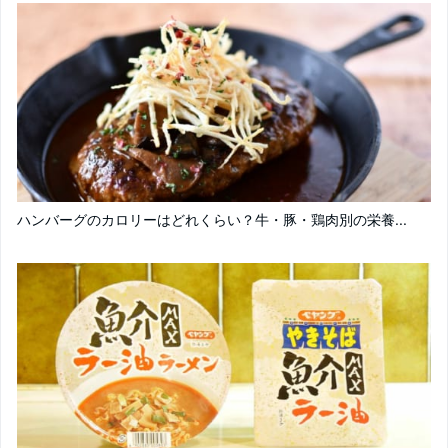
ハンバーグのカロリーはどれくらい？牛・豚・鶏肉別の栄養...