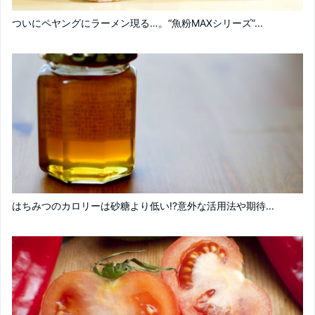
ついにペヤングにラーメン現る…。“魚粉MAXシリーズ”...
はちみつのカロリーは砂糖より低い!?意外な活用法や期待...