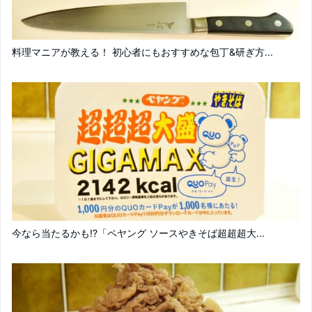
料理マニアが教える！ 初心者にもおすすめな包丁&研ぎ方...
今なら当たるかも!?「ペヤング ソースやきそば超超超大...