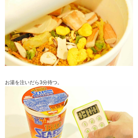
お湯を注いだら3分待つ。