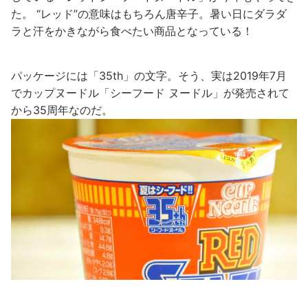
た。 “レッド”の意味はもちろん唐辛子。暑い日にダラダ
ラと汗をかきながら食べたい商品となっている！
パッケージには「35th」の文字。そう、実は2019年7月
でカップヌードル「シーフード ヌードル」が発売されて
から35周年なのだ。