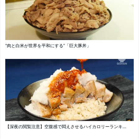
“肉と白米が世界を平和にする”「巨大豚丼」
【深夜の閲覧注意】空腹感で悶えさせるハイカロリーランキ...