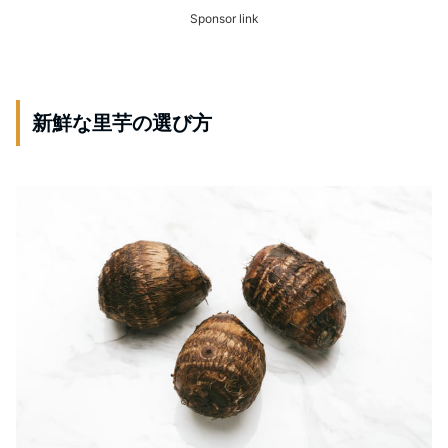
Sponsor link
新鮮な里芋の選び方