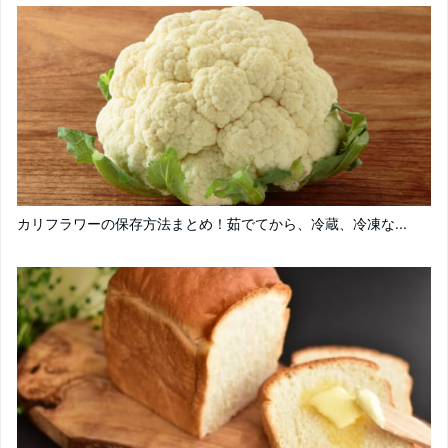
カリフラワーの保存方法まとめ！茹でてから、冷蔵、冷凍な...