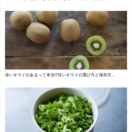
赤いキウイがあるって本当!?甘いキウイの選び方と保存方...