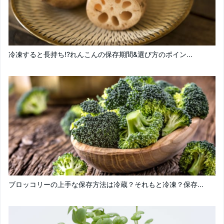
冷凍すると長持ち!?れんこんの保存期間&選び方のポイン...
ブロッコリーの上手な保存方法は冷蔵？それもと冷凍？保存...