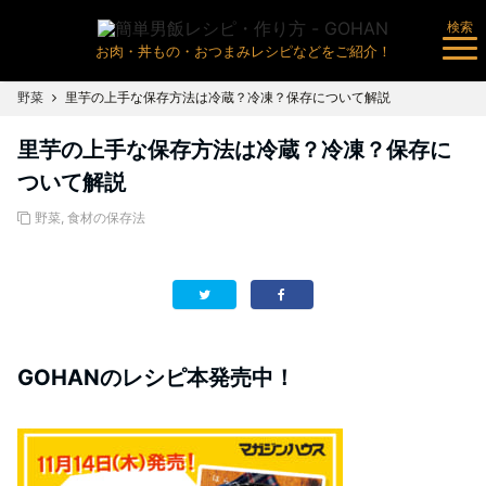
検索
お肉・丼もの・おつまみレシピなどをご紹介！
野菜
里芋の上手な保存方法は冷蔵？冷凍？保存について解説
里芋の上手な保存方法は冷蔵？冷凍？保存に
ついて解説
野菜
,
食材の保存法
GOHANのレシピ本発売中！