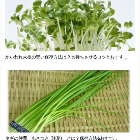
かいわれ大根の賢い保存方法は？長持ちさせるコツとおすす...
ネギの仲間「あさつき (浅葱)」とは？保存方法&おすす...