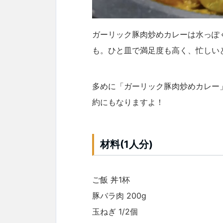
ガーリック豚肉炒めカレーは水っぽ
も。ひと皿で満足度も高く、忙しい
多めに「ガーリック豚肉炒めカレー
約にもなりますよ！
材料(1人分)
ご飯 丼1杯
豚バラ肉 200g
玉ねぎ 1/2個