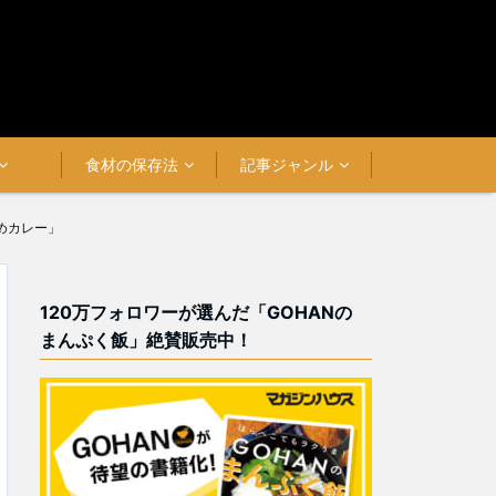
食材の保存法
記事ジャンル
めカレー」
120万フォロワーが選んだ「GOHANの
まんぷく飯」絶賛販売中！