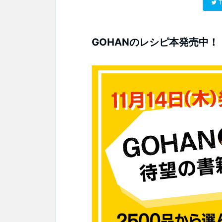
T
GOHANのレシピ本発売中！