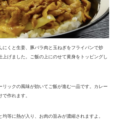
んにくと生姜、豚バラ肉と玉ねぎをフライパンで炒
仕上げました。ご飯の上にのせて黄身をトッピングし
ーリックの風味が効いてご飯が進む一品です。カレー
けで作れます。
と均等に熱が入り、お肉の旨みが濃縮されますよ。