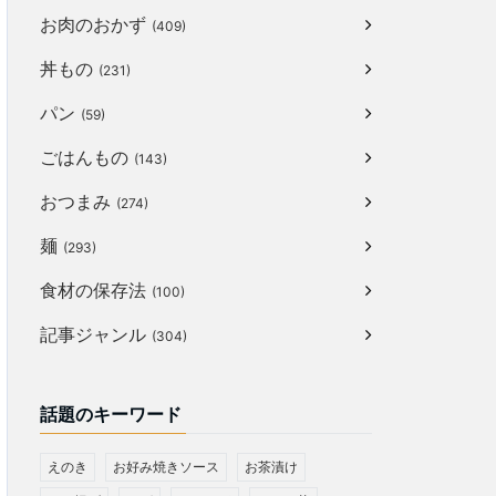
お肉のおかず
(409)
丼もの
(231)
パン
(59)
ごはんもの
(143)
おつまみ
(274)
麺
(293)
食材の保存法
(100)
記事ジャンル
(304)
話題のキーワード
えのき
お好み焼きソース
お茶漬け