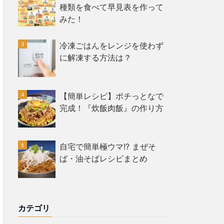
種類を食べて早見表を作って
みた！
冷凍ごはんをレンジを使わず
に解凍する方法は？
【簡単レシピ】ポチっとなで
完成！『炊飯肉飯』の作り方
自宅で簡単極ウマ!? まぜそ
ば・油そばレシピまとめ
カテゴリ