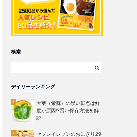
検索
デイリーランキング
大葉（紫蘇）の黒い斑点は鮮
度が原因!?賢い保存方法を解
説
セブンイレブンのおにぎり29