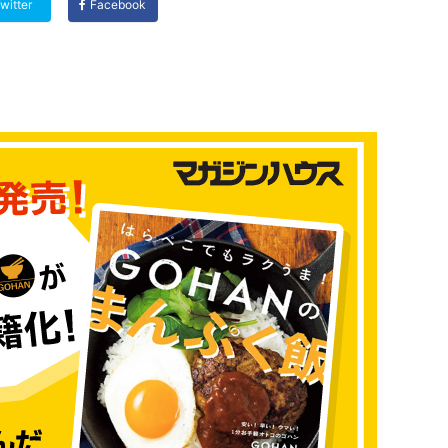
witter
Facebook