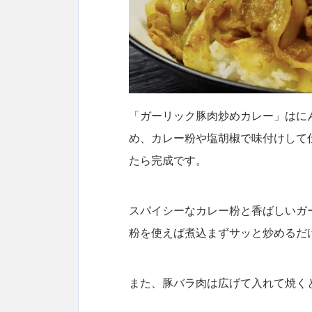
「ガーリック豚肉炒めカレー」はに
め、カレー粉や塩胡椒で味付けして
たら完成です。
スパイシーなカレー粉と香ばしいガ
粉を使えば煮込まずサッと炒めるだ
また、豚バラ肉は広げて入れて焼く