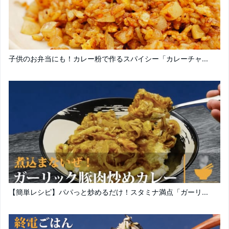
子供のお弁当にも！カレー粉で作るスパイシー「カレーチャ...
【簡単レシピ】パパっと炒めるだけ！スタミナ満点「ガーリ...