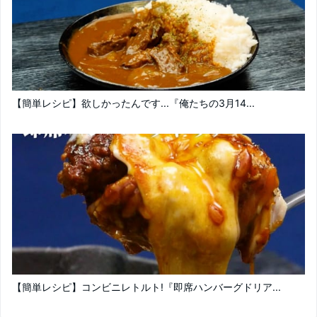
【簡単レシピ】欲しかったんです...『俺たちの3月14...
【簡単レシピ】コンビニレトルト!『即席ハンバーグドリア...