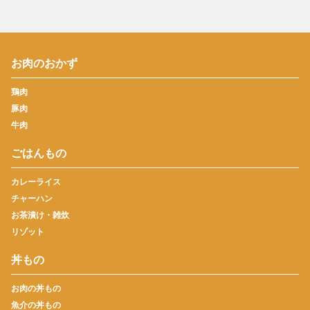
お肉のおかず
鶏肉
豚肉
牛肉
ごはんもの
カレーライス
チャーハン
お茶漬け・雑炊
リゾット
丼もの
お肉の丼もの
魚介の丼もの