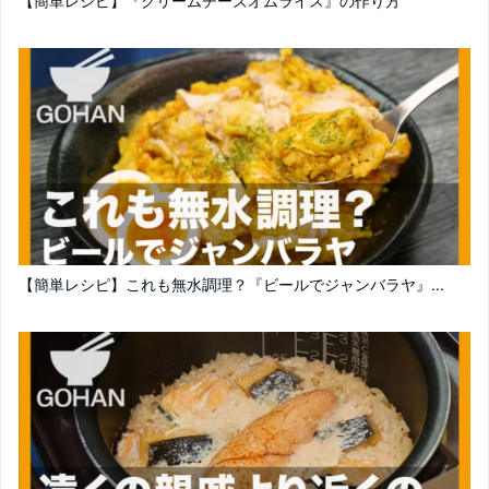
【簡単レシピ】『クリームチーズオムライス』の作り方
【簡単レシピ】これも無水調理？『ビールでジャンバラヤ』...