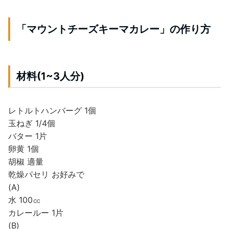
「マウントチーズキーマカレー」の作り方
材料(1~3人分)
レトルトハンバーグ 1個
玉ねぎ 1/4個
バター 1片
卵黄 1個
胡椒 適量
乾燥パセリ お好みで
(A)
水 100㏄
カレールー 1片
(B)