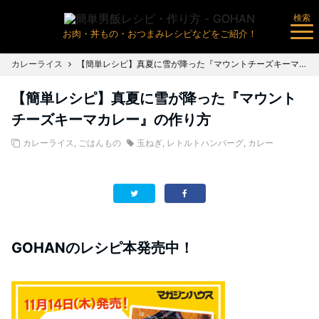
検索
お肉・丼もの・おつまみレシピなどをご紹介！
カレーライス
【簡単レシピ】真夏に雪が降った『マウントチーズキーマカレー』の作り方
【簡単レシピ】真夏に雪が降った『マウント
チーズキーマカレー』の作り方
カレーライス
,
ごはんもの
玉ねぎ
,
レトルトハンバーグ
,
カレー
GOHANのレシピ本発売中！