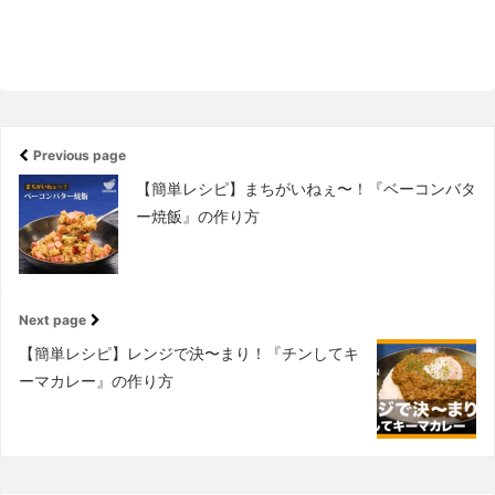
Previous page
【簡単レシピ】まちがいねぇ〜！『ベーコンバタ
ー焼飯』の作り方
Next page
【簡単レシピ】レンジで決〜まり！『チンしてキ
ーマカレー』の作り方