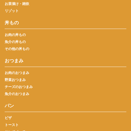
お茶漬け・雑炊
リゾット
丼もの
お肉の丼もの
魚介の丼もの
その他の丼もの
おつまみ
お肉のおつまみ
野菜おつまみ
チーズのおつまみ
魚介のおつまみ
パン
ピザ
トースト