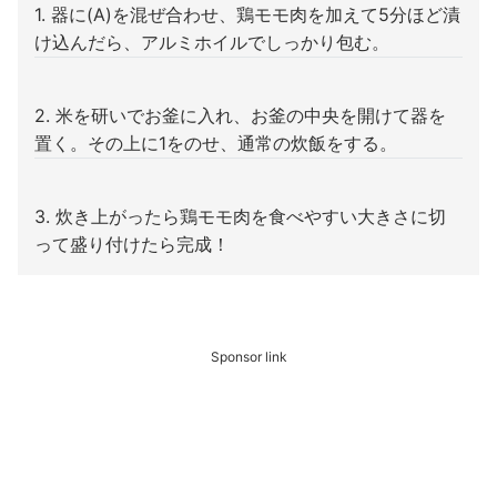
1. 器に(A)を混ぜ合わせ、鶏モモ肉を加えて5分ほど漬
け込んだら、アルミホイルでしっかり包む。
2. 米を研いでお釜に入れ、お釜の中央を開けて器を
置く。その上に1をのせ、通常の炊飯をする。
3. 炊き上がったら鶏モモ肉を食べやすい大きさに切
って盛り付けたら完成！
Sponsor link