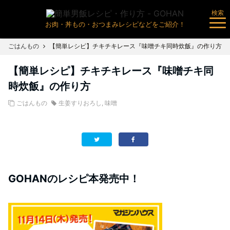
検索
お肉・丼もの・おつまみレシピなどをご紹介！
ごはんもの
【簡単レシピ】チキチキレース『味噌チキ同時炊飯』の作り方
【簡単レシピ】チキチキレース『味噌チキ同
時炊飯』の作り方
ごはんもの
生姜すりおろし
,
味噌
GOHANのレシピ本発売中！