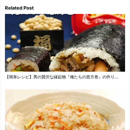
Related Post
【簡単レシピ】男の贅沢な縁起物『俺たちの恵方巻』の作り...