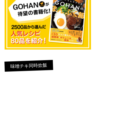
味噌チキ同時炊飯