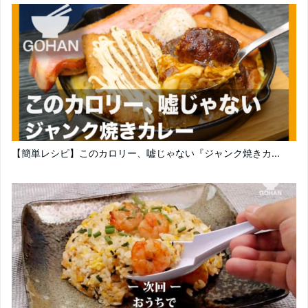
【簡単レシピ】このカロリー、嘘じゃない『ジャンク焼きカ...