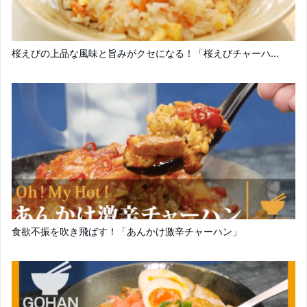
桜えびの上品な風味と旨みがクセになる！「桜えびチャーハ...
食欲不振を吹き飛ばす！「あんかけ激辛チャーハン」