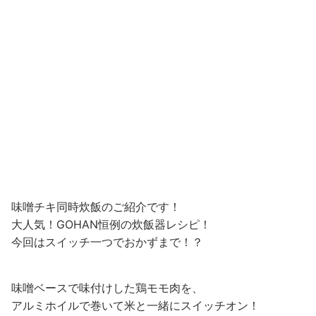
味噌チキ同時炊飯のご紹介です！
大人気！GOHAN恒例の炊飯器レシピ！
今回はスイッチ一つでおかずまで！？
味噌ベースで味付けした鶏モモ肉を、
アルミホイルで巻いて米と一緒にスイッチオン！