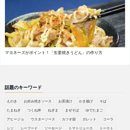
マヨネーズがポイント！「生姜焼きうどん」の作り方
話題のキーワード
えのき
お好み焼きソース
お茶漬け
かき揚げ
そば
たまねぎ
つくね丼
ねぎま
まぜそば
ゆでたまご
アヒージョ
ウスターソース
カツオ節
ガレット
コーラ
シソ
シーフード
ソーセージ
トマトジュース
トースト