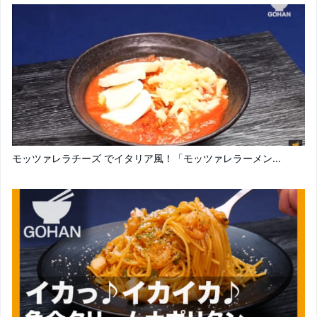
モッツァレラチーズ でイタリア風！「モッツァレラーメン...