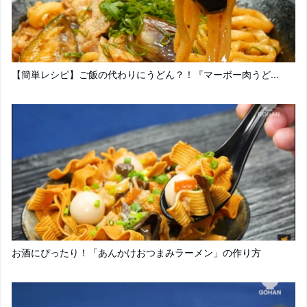
【簡単レシピ】ご飯の代わりにうどん？！『マーボー肉うど...
お酒にぴったり！「あんかけおつまみラーメン」の作り方