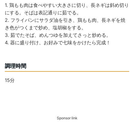
1. 鶏もも肉は食べやすい大きさに切り、長ネギは斜め切り
にする。そばは表記通りに茹でる。
2. フライパンにサラダ油を引き、鶏もも肉、長ネギを焼
き色がつくまで炒め、塩胡椒をする。
3. 茹でたそば、めんつゆを加えてさっと炒める。
4. 器に盛り付け、お好みで七味をかけたら完成！
調理時間
15分
Sponsor link