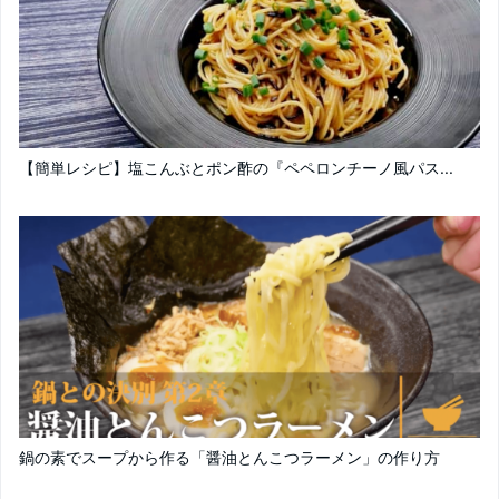
【簡単レシピ】塩こんぶとポン酢の『ペペロンチーノ風パス...
鍋の素でスープから作る「醤油とんこつラーメン」の作り方