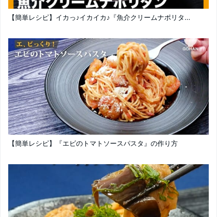
【簡単レシピ】イカっ♪イカイカ♪『魚介クリームナポリタ...
【簡単レシピ】『エビのトマトソースパスタ』の作り方