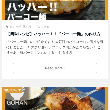
カレー粉
,
豚バラ・ブロック肉
【簡単レシピ】ハッハー！！『パーコー麺』の作り方
『パーコー麺』のご紹介です！ 大好評のパイコーハン風丼を麺
にしました！！ 大きい豚バラブロック肉ががたまらない！ こ
りゃあ、麺バージョンもいける！！ 旨すぎ
Read More
お肉のおかず