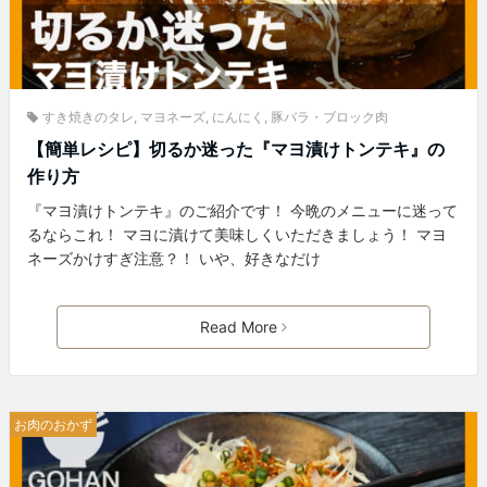
すき焼きのタレ
,
マヨネーズ
,
にんにく
,
豚バラ・ブロック肉
【簡単レシピ】切るか迷った『マヨ漬けトンテキ』の
作り方
『マヨ漬けトンテキ』のご紹介です！ 今晩のメニューに迷って
るならこれ！ マヨに漬けて美味しくいただきましょう！ マヨ
ネーズかけすぎ注意？！ いや、好きなだけ
Read More
お肉のおかず