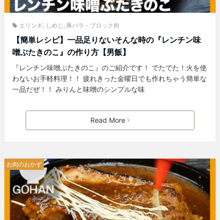
エリンギ
,
しめじ
,
豚バラ・ブロック肉
【簡単レシピ】一品足りないそんな時の『レンチン味
噌ぶたきのこ』の作り方【男飯】
『レンチン味噌ぶたきのこ』のご紹介です！ でたでた！火を使
わないお手軽料理！！ 疲れきった金曜日でも作れちゃう簡単な
一品だぜ！！ みりんと味噌のシンプルな味
Read More
お肉のおかず