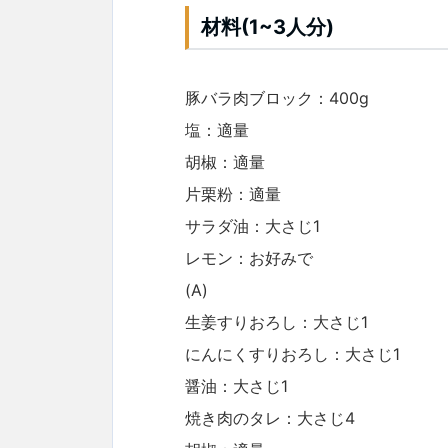
材料(1~3人分)
豚バラ肉ブロック：400g
塩：適量
胡椒：適量
片栗粉：適量
サラダ油：大さじ1
レモン：お好みで
(A)
生姜すりおろし：大さじ1
にんにくすりおろし：大さじ1
醤油：大さじ1
焼き肉のタレ：大さじ4