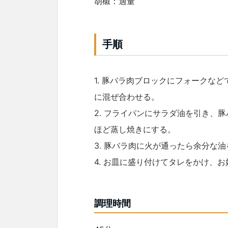
胡椒：適量
手順
1. 豚バラ肉ブロックにフォークな
に混ぜ合わせる。
2. フライパンにサラダ油を引き、
ほど蒸し焼きにする。
3. 豚バラ肉に火が通ったら余分な油
4. お皿に盛り付けてタレをかけ、
調理時間