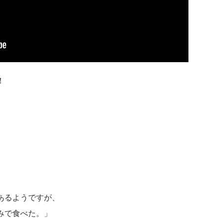
！
あるようですが、
みで食べた。」