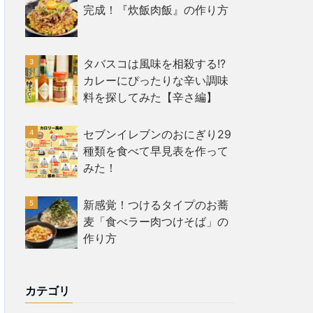
完成！『炊飯肉飯』の作り方
タバスコは風味を相殺する!?
カレーにぴったりな辛い調味
料を探してみた【辛さ編】
セブンイレブンのおにぎり29
種類を食べて早見表を作って
みた！
新感覚！つけるタイプのお蕎
麦「食べラー肉つけそば」の
作り方
カテゴリ