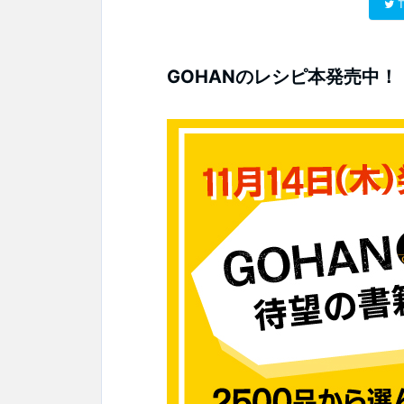
T
GOHANのレシピ本発売中！