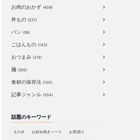
お肉のおかず
(409)
丼もの
(231)
パン
(59)
ごはんもの
(143)
おつまみ
(274)
麺
(293)
食材の保存法
(100)
記事ジャンル
(304)
話題のキーワード
えのき
お好み焼きソース
お茶漬け