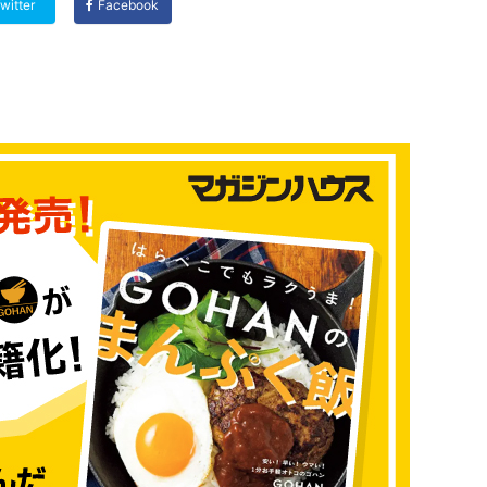
witter
Facebook