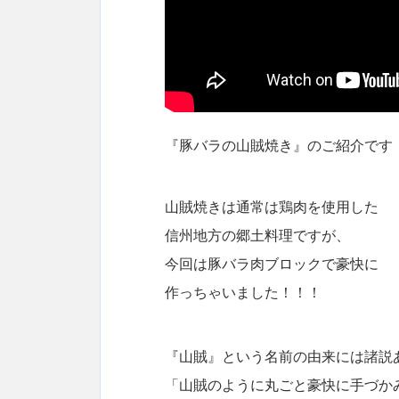
『豚バラの山賊焼き』のご紹介です
山賊焼きは通常は鶏肉を使用した
信州地方の郷土料理ですが、
今回は豚バラ肉ブロックで豪快に
作っちゃいました！！！
『山賊』という名前の由来には諸説
「山賊のように丸ごと豪快に手づか