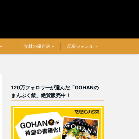
食材の保存法
記事ジャンル
120万フォロワーが選んだ「GOHANの
まんぷく飯」絶賛販売中！