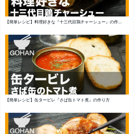
【簡単レシピ】料理好きな『十三代目鶏チャーシュー』の作...
【簡単レシピ】缶タービレ『さば缶トマト煮』の作り方