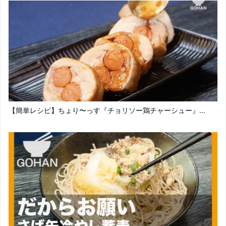
【簡単レシピ】ちょり〜っす『チョリソー鶏チャーシュー』...