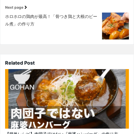
Next page
ホロホロの鶏肉が最高！「骨つき鶏と大根のビー
ル煮」の作り方
Related Post
【簡単レシピ】肉団子ではない『麻婆ハンバーグ』の作り方