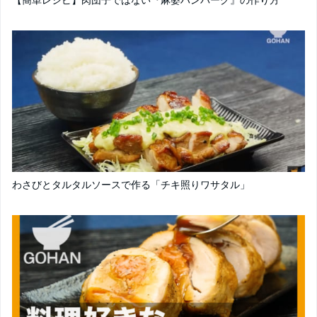
わさびとタルタルソースで作る「チキ照りワサタル」