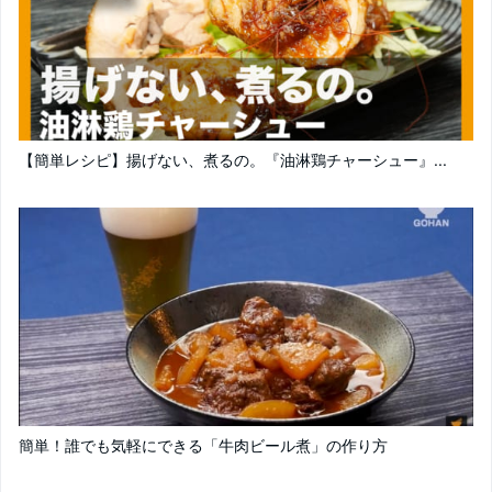
【簡単レシピ】揚げない、煮るの。『油淋鶏チャーシュー』...
簡単！誰でも気軽にできる「牛肉ビール煮」の作り方