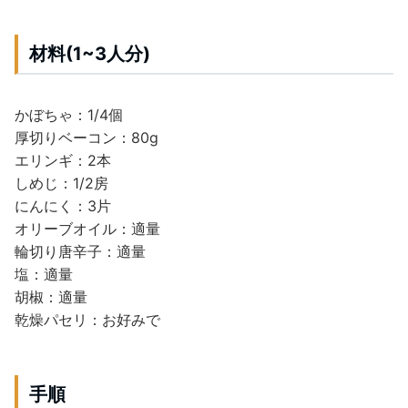
材料(1~3人分)
かぼちゃ：1/4個
厚切りベーコン：80g
エリンギ：2本
しめじ：1/2房
にんにく：3片
オリーブオイル：適量
輪切り唐辛子：適量
塩：適量
胡椒：適量
乾燥パセリ：お好みで
手順