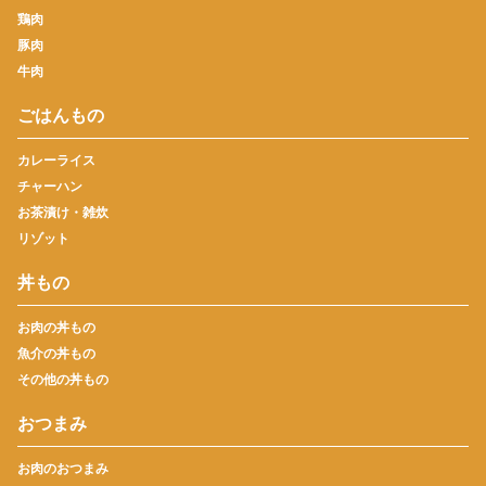
鶏肉
豚肉
牛肉
ごはんもの
カレーライス
チャーハン
お茶漬け・雑炊
リゾット
丼もの
お肉の丼もの
魚介の丼もの
その他の丼もの
おつまみ
お肉のおつまみ