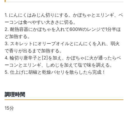
1. にんにくはみじん切りにする。かぼちゃとエリンギ、ベ
ーコンは食べやすい大きさに切る。
2. 耐熱容器にかぼちゃを入れて600Wのレンジで1分半ほ
ど加熱する。
3. スキレットにオリーブオイルとにんにくを入れ、弱火
で香りが出るまで加熱する。
4. 輪切り唐辛子と[2]を加え、かぼちゃに火が通ったらベ
ーコンとエリンギ、しめじを加えて塩で味を調える。
5. 仕上げに胡椒と乾燥パセリを散らしたら完成！
調理時間
15分