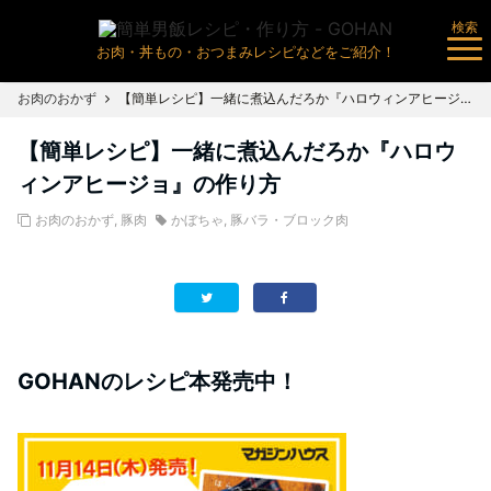
検索
お肉・丼もの・おつまみレシピなどをご紹介！
お肉のおかず
【簡単レシピ】一緒に煮込んだろか『ハロウィンアヒージョ』の作り方
【簡単レシピ】一緒に煮込んだろか『ハロウ
ィンアヒージョ』の作り方
お肉のおかず
,
豚肉
かぼちゃ
,
豚バラ・ブロック肉
GOHANのレシピ本発売中！