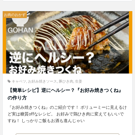
お肉のおかず
キャベツ
,
お好み焼きソース
,
豚ひき肉
,
生姜
【簡単レシピ】逆にヘルシー？『お好み焼きつくね』
の作り方
『お好み焼きつくね』のご紹介です！ ボリューミーに見えるけ
ど実は糖質offなレシピ。 お好みで鶏ひき肉に変えてもいいで
すね！ しっかりご飯もお酒も進んじゃい