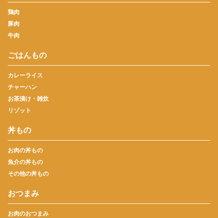
鶏肉
豚肉
牛肉
ごはんもの
カレーライス
チャーハン
お茶漬け・雑炊
リゾット
丼もの
お肉の丼もの
魚介の丼もの
その他の丼もの
おつまみ
お肉のおつまみ