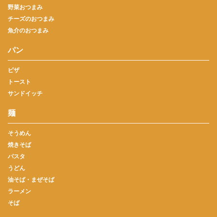
野菜おつまみ
チーズのおつまみ
魚介のおつまみ
パン
ピザ
トースト
サンドイッチ
麺
そうめん
焼きそば
パスタ
うどん
油そば・まぜそば
ラーメン
そば