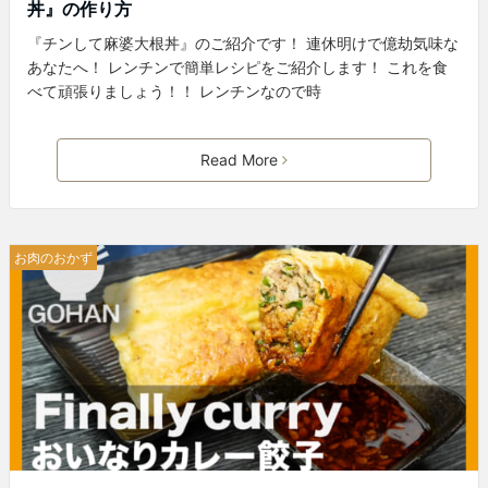
丼』の作り方
『チンして麻婆大根丼』のご紹介です！ 連休明けで億劫気味な
あなたへ！ レンチンで簡単レシピをご紹介します！ これを食
べて頑張りましょう！！ レンチンなので時
Read More
お肉のおかず