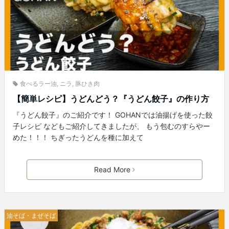
食べるラー油
,
ニラ
,
豚ひき肉
【簡単レシピ】うどんどう？『うどん餃子』の作り方
『うどん餃子』のご紹介です！ GOHANでは油揚げを使った餃
子レシピ などもご紹介してきましたが、 もう包むのすらやー
めた！！！ ちぎったうどんを種に加えて
Read More
油そば・まぜそば