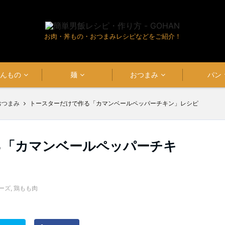
お肉・丼もの・おつまみレシピなどをご紹介！
はんもの
麺
おつまみ
パン
おつまみ
トースターだけで作る「カマンベールペッパーチキン」レシピ
る「カマンベールペッパーチキ
ーズ
,
鶏もも肉