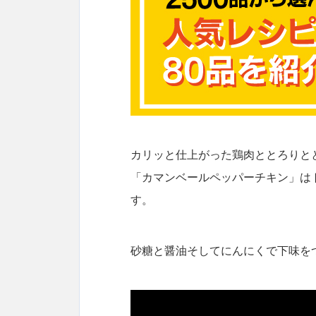
カリッと仕上がった鶏肉ととろりと
「カマンベールペッパーチキン」は
す。
砂糖と醤油そしてにんにくで下味を