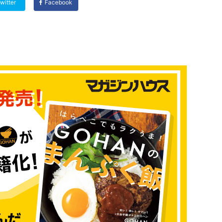
witter
Facebook