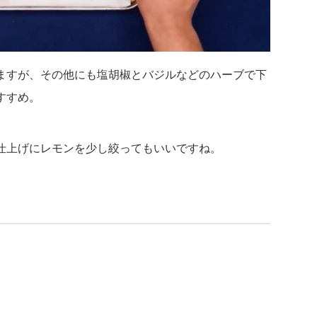
ますが、その他にも塩胡椒とバジルなどのハーブで下
すすめ。
仕上げにレモンを少し絞ってもいいですね。