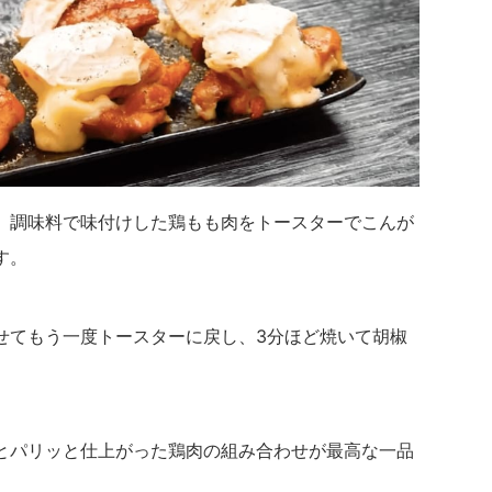
、調味料で味付けした鶏もも肉をトースターでこんが
す。
せてもう一度トースターに戻し、3分ほど焼いて胡椒
とパリッと仕上がった鶏肉の組み合わせが最高な一品