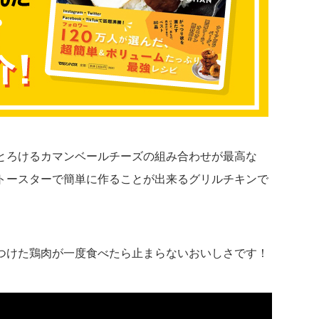
とろけるカマンベールチーズの組み合わせが最高な
トースターで簡単に作ることが出来るグリルチキンで
つけた鶏肉が一度食べたら止まらないおいしさです！