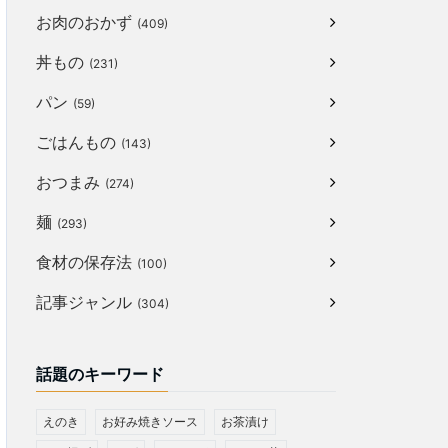
お肉のおかず
(409)
丼もの
(231)
パン
(59)
ごはんもの
(143)
おつまみ
(274)
麺
(293)
食材の保存法
(100)
記事ジャンル
(304)
話題のキーワード
えのき
お好み焼きソース
お茶漬け