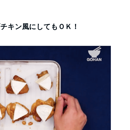
ブチキン風にしてもＯＫ！