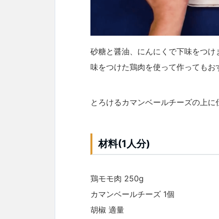
砂糖と醤油、にんにくで下味をつけ
味をつけた鶏肉を使って作ってもお
とろけるカマンベールチーズの上に
材料(1人分)
鶏モモ肉 250g
カマンベールチーズ 1個
胡椒 適量