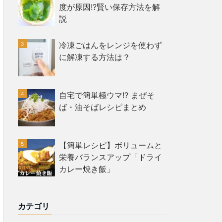
度が原因!?賢い保存方法を解
説
冷凍ごはんをレンジを使わず
に解凍する方法は？
自宅で簡単極ウマ!? まぜそ
ば・油そばレシピまとめ
【簡単レシピ】ボリュームと
栄養バランスアップ「ドライ
カレー焼き飯」
カテゴリ