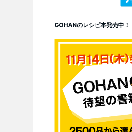
T
GOHANのレシピ本発売中！