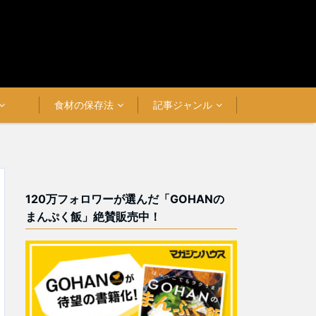
食材の保存法
記事ジャンル
120万フォロワーが選んだ「GOHANの
まんぷく飯」絶賛販売中！