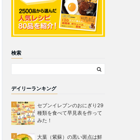
検索
デイリーランキング
セブンイレブンのおにぎり29
種類を食べて早見表を作って
みた！
大葉（紫蘇）の黒い斑点は鮮