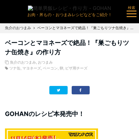
検索
お肉・丼もの・おつまみレシピなどをご紹介！
魚介のおつまみ
ベーコンとマヨネーズで絶品！『巣ごもりツナ缶焼き』の作り方
ベーコンとマヨネーズで絶品！『巣ごもりツ
ナ缶焼き』の作り方
魚介のおつまみ
,
おつまみ
ツナ缶
,
マヨネーズ
,
ベーコン
,
卵
,
ピザ用チーズ
GOHANのレシピ本発売中！