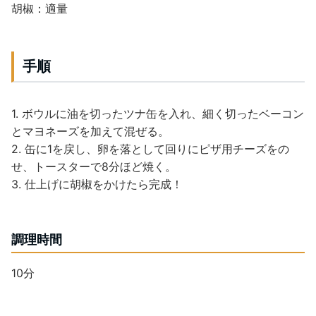
胡椒：適量
手順
1. ボウルに油を切ったツナ缶を入れ、細く切ったベーコン
とマヨネーズを加えて混ぜる。
2. 缶に1を戻し、卵を落として回りにピザ用チーズをの
せ、トースターで8分ほど焼く。
3. 仕上げに胡椒をかけたら完成！
調理時間
10分