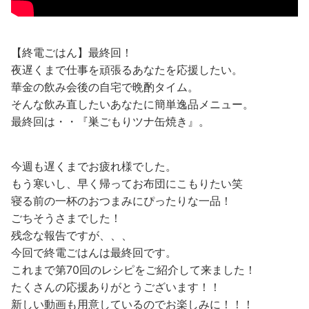
【終電ごはん】最終回！
夜遅くまで仕事を頑張るあなたを応援したい。
華金の飲み会後の自宅で晩酌タイム。
そんな飲み直したいあなたに簡単逸品メニュー。
最終回は・・『巣ごもりツナ缶焼き』。
今週も遅くまでお疲れ様でした。
もう寒いし、早く帰ってお布団にこもりたい笑
寝る前の一杯のおつまみにぴったりな一品！
ごちそうさまでした！
残念な報告ですが、、、
今回で終電ごはんは最終回です。
これまで第70回のレシピをご紹介して来ました！
たくさんの応援ありがとうございます！！
新しい動画も用意しているのでお楽しみに！！！