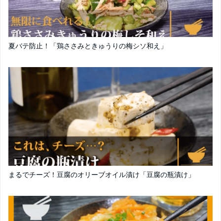
夏バテ防止！「鶏ささみときゅうりの梅シソ和え」
まるでチーズ！豆腐のオリーブオイル漬け「豆腐の瓶漬け」