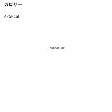
カロリー
475kcal
Sponsor link