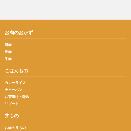
お肉のおかず
鶏肉
豚肉
牛肉
ごはんもの
カレーライス
チャーハン
お茶漬け・雑炊
リゾット
丼もの
お肉の丼もの