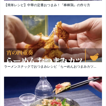
【簡単レシピ】中華の定番おつまみ！『棒棒鶏』の作り方
ラーメンスナックでおつまみレシピ「らーめんおつまみカツ...