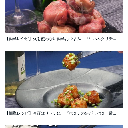
【簡単レシピ】火を使わない簡単おつまみ！『生ハムクリチ...
【簡単レシピ】今夜はリッチに！『ホタテの焦がしバター醤...