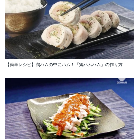
【簡単レシピ】鶏ハムの中にハム！『鶏ハムハム』の作り方