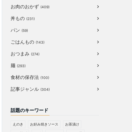
お肉のおかず
(409)
丼もの
(231)
パン
(59)
ごはんもの
(143)
おつまみ
(274)
麺
(293)
食材の保存法
(100)
記事ジャンル
(304)
話題のキーワード
えのき
お好み焼きソース
お茶漬け