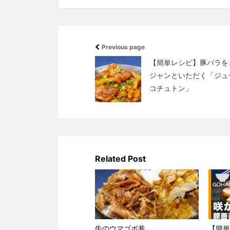
Previous page
【簡単レシピ】豚バラを
ジャンといただく「ジュ
コチュトン」
Related Post
牛のウマゴボ丼
【簡単