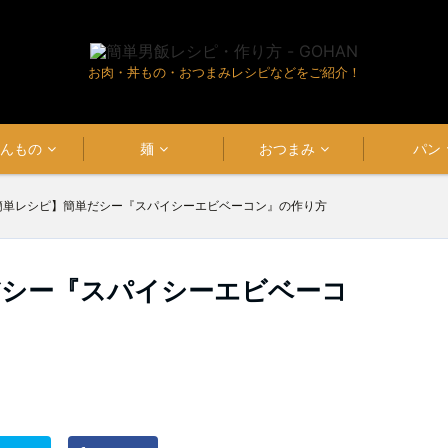
お肉・丼もの・おつまみレシピなどをご紹介！
はんもの
麺
おつまみ
パン
簡単レシピ】簡単だシー『スパイシーエビベーコン』の作り方
だシー『スパイシーエビベーコ