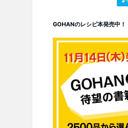
T
GOHANのレシピ本発売中！