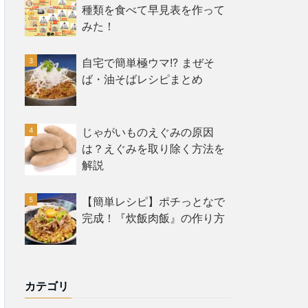
種類を食べて早見表を作って
みた！
自宅で簡単極ウマ!? まぜそ
ば・油そばレシピまとめ
じゃがいものえぐみの原因
は？えぐみを取り除く方法を
解説
【簡単レシピ】ポチっとなで
完成！『炊飯肉飯』の作り方
カテゴリ