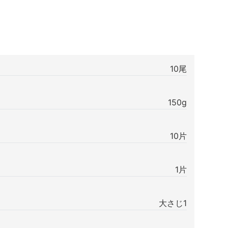
10尾
150g
10片
1片
大さじ1