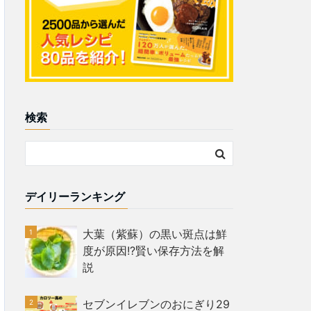
検索
デイリーランキング
大葉（紫蘇）の黒い斑点は鮮
度が原因!?賢い保存方法を解
説
セブンイレブンのおにぎり29