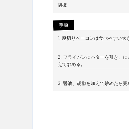
胡椒
手順
1. 厚切りベーコンは食べやすい大
2. フライパンにバターを引き、
えて炒める。
3. 醤油、胡椒を加えて炒めたら完