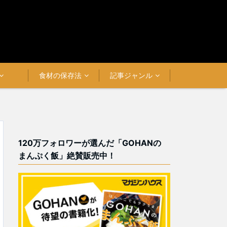
食材の保存法
記事ジャンル
120万フォロワーが選んだ「GOHANの
まんぷく飯」絶賛販売中！