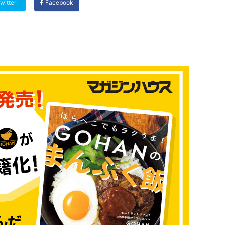
witter
Facebook