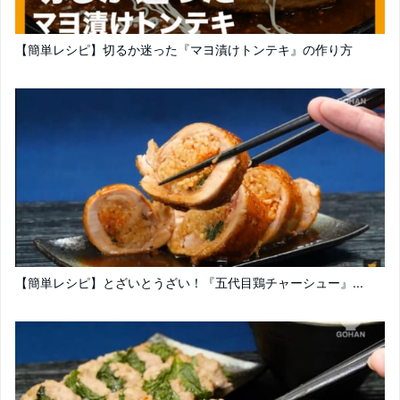
【簡単レシピ】切るか迷った『マヨ漬けトンテキ』の作り方
【簡単レシピ】とざいとうざい！『五代目鶏チャーシュー』...