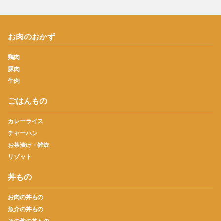
お肉のおかず
鶏肉
豚肉
牛肉
ごはんもの
カレーライス
チャーハン
お茶漬け・雑炊
リゾット
丼もの
お肉の丼もの
魚介の丼もの
その他の丼もの