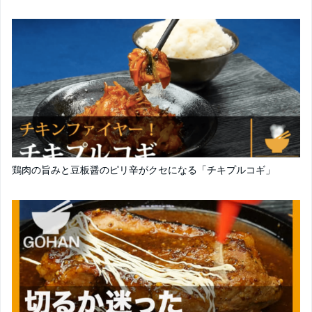
鶏肉の旨みと豆板醤のピリ辛がクセになる「チキプルコギ」