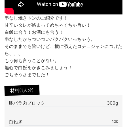
串なし焼きトンのご紹介です！
甘辛いタレが絡まってめちゃくちゃ旨い！
白飯に合う！お酒にも合う！
串なしだからついついパクパクいっちゃう。
そのままでも旨いけど、横に添えたコチュジャンにつけた
ら、、、
もう何も言うことがない。
無心で白飯をかきこみましょう！
ごちそうさまでした！
材料(1人分)
豚バラ肉ブロック
300g
白ねぎ
1本