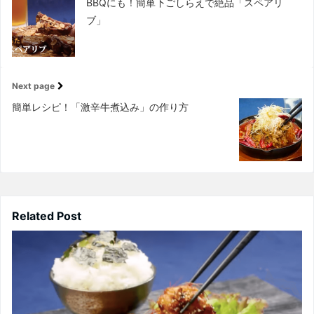
BBQにも！簡単下ごしらえで絶品「スペアリ
ブ」
Next page
簡単レシピ！「激辛牛煮込み」の作り方
Related Post