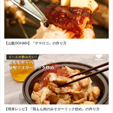
【山飯GOHAN】『ヤマロコ』の作り方
【簡単レシピ】『鶏もも肉のみそガーリック炒め』の作り方