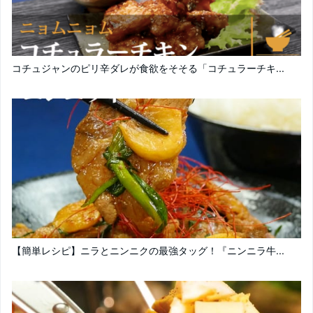
コチュジャンのピリ辛ダレが食欲をそそる「コチュラーチキ...
【簡単レシピ】ニラとニンニクの最強タッグ！『ニンニラ牛...