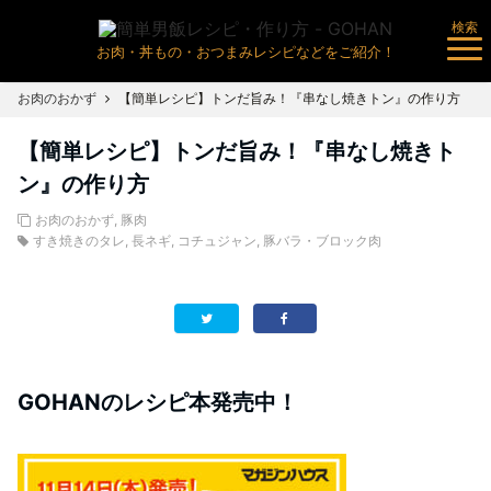
検索
お肉・丼もの・おつまみレシピなどをご紹介！
お肉のおかず
【簡単レシピ】トンだ旨み！『串なし焼きトン』の作り方
【簡単レシピ】トンだ旨み！『串なし焼きト
ン』の作り方
お肉のおかず
,
豚肉
すき焼きのタレ
,
長ネギ
,
コチュジャン
,
豚バラ・ブロック肉
GOHANのレシピ本発売中！