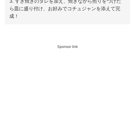
3. すき焼きのタレを加え、焼きながら照りをつけた
ら皿に盛り付け、お好みでコチュジャンを添えて完
成！
Sponsor link