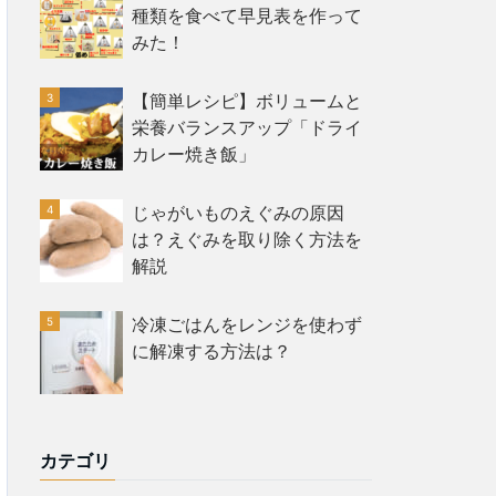
種類を食べて早見表を作って
みた！
【簡単レシピ】ボリュームと
栄養バランスアップ「ドライ
カレー焼き飯」
じゃがいものえぐみの原因
は？えぐみを取り除く方法を
解説
冷凍ごはんをレンジを使わず
に解凍する方法は？
カテゴリ