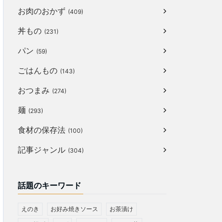
お肉のおかず
(409)
丼もの
(231)
パン
(59)
ごはんもの
(143)
おつまみ
(274)
麺
(293)
食材の保存法
(100)
記事ジャンル
(304)
話題のキーワード
えのき
お好み焼きソース
お茶漬け