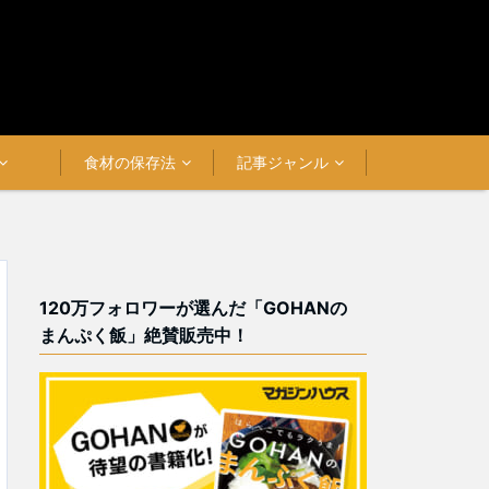
食材の保存法
記事ジャンル
120万フォロワーが選んだ「GOHANの
まんぷく飯」絶賛販売中！