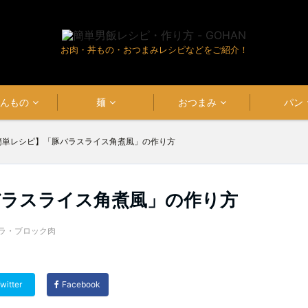
お肉・丼もの・おつまみレシピなどをご紹介！
はんもの
麺
おつまみ
パン
簡単レシピ】「豚バラスライス角煮風」の作り方
バラスライス角煮風」の作り方
ラ・ブロック肉
witter
Facebook