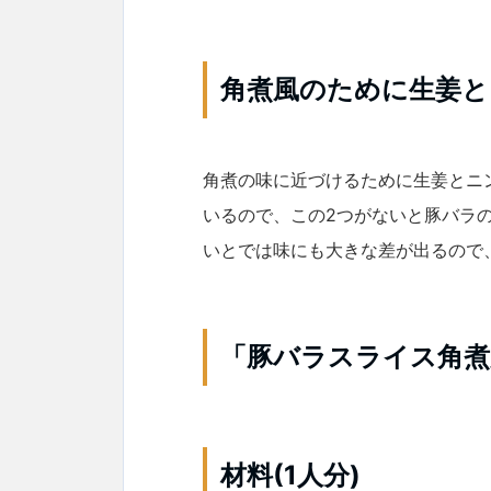
角煮風のために生姜と
角煮の味に近づけるために生姜とニ
いるので、この2つがないと豚バラ
いとでは味にも大きな差が出るので
「豚バラスライス角煮
材料(1人分)