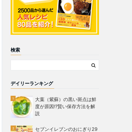
検索
デイリーランキング
大葉（紫蘇）の黒い斑点は鮮
度が原因!?賢い保存方法を解
説
セブンイレブンのおにぎり29