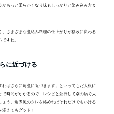
ラがもっと柔らかくなり味もしっかりと染み込み方ま
く、さまざまな煮込み料理の仕上がりが格段に変わる
ムですね。
らに近づける
すればさらに角煮に近づきます。といってもだ大根に
けで時間がかかるので、レシピと並行して別の鍋で大
しょう。角煮風のタレを絡めればそれだけでもいける
を添えてもグッド！