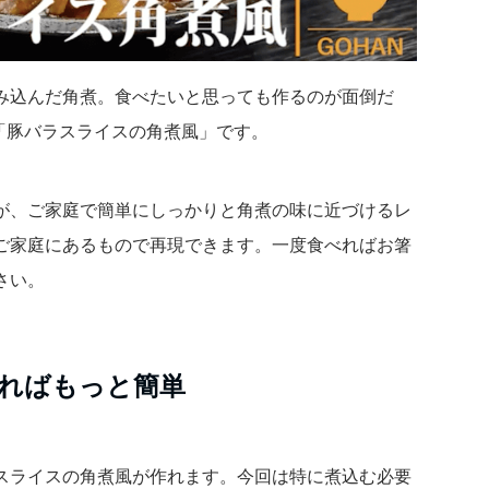
み込んだ角煮。食べたいと思っても作るのが面倒だ
「豚バラスライスの角煮風」です。
が、ご家庭で簡単にしっかりと角煮の味に近づけるレ
ご家庭にあるもので再現できます。一度食べればお箸
さい。
ればもっと簡単
スライスの角煮風が作れます。今回は特に煮込む必要